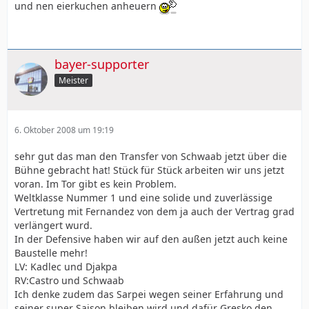
und nen eierkuchen anheuern
bayer-supporter
Meister
6. Oktober 2008 um 19:19
sehr gut das man den Transfer von Schwaab jetzt über die
Bühne gebracht hat! Stück für Stück arbeiten wir uns jetzt
voran. Im Tor gibt es kein Problem.
Weltklasse Nummer 1 und eine solide und zuverlässige
Vertretung mit Fernandez von dem ja auch der Vertrag grad
verlängert wurd.
In der Defensive haben wir auf den außen jetzt auch keine
Baustelle mehr!
LV: Kadlec und Djakpa
RV:Castro und Schwaab
Ich denke zudem das Sarpei wegen seiner Erfahrung und
seiner super Saison bleiben wird und dafür Gresko den