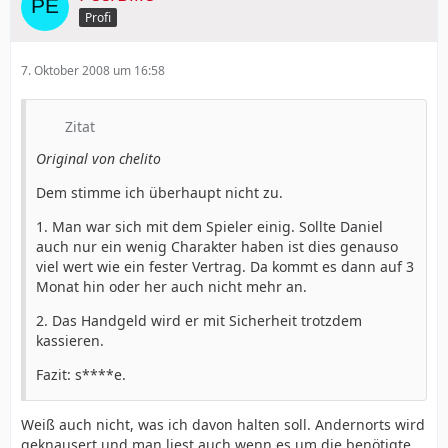
Profi
7. Oktober 2008 um 16:58
Zitat
Original von chelito
Dem stimme ich überhaupt nicht zu.
1. Man war sich mit dem Spieler einig. Sollte Daniel
auch nur ein wenig Charakter haben ist dies genauso
viel wert wie ein fester Vertrag. Da kommt es dann auf 3
Monat hin oder her auch nicht mehr an.
2. Das Handgeld wird er mit Sicherheit trotzdem
kassieren.
Fazit: s****e.
Weiß auch nicht, was ich davon halten soll. Andernorts wird
geknausert und man liest auch wenn es um die benötigte