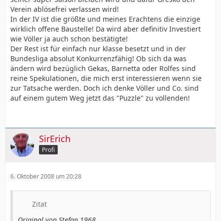
Verein ablösefrei verlassen wird!
In der IV ist die größte und meines Erachtens die einzige
wirklich offene Baustelle! Da wird aber definitiv Investiert
wie Völler ja auch schon bestätigte!
Der Rest ist für einfach nur klasse besetzt und in der
Bundesliga absolut Konkurrenzfähig! Ob sich da was
ändern wird bezüglich Gekas, Barnetta oder Rolfes sind
reine Spekulationen, die mich erst interessieren wenn sie
zur Tatsache werden. Doch ich denke Völler und Co. sind
auf einem gutem Weg jetzt das "Puzzle" zu vollenden!
SirErich
Profi
6. Oktober 2008 um 20:28
Zitat
Original von Stefan 1968