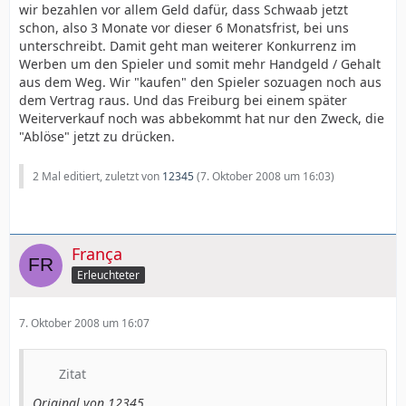
wir bezahlen vor allem Geld dafür, dass Schwaab jetzt
schon, also 3 Monate vor dieser 6 Monatsfrist, bei uns
unterschreibt. Damit geht man weiterer Konkurrenz im
Werben um den Spieler und somit mehr Handgeld / Gehalt
aus dem Weg. Wir "kaufen" den Spieler sozuagen noch aus
dem Vertrag raus. Und das Freiburg bei einem später
Weiterverkauf noch was abbekommt hat nur den Zweck, die
"Ablöse" jetzt zu drücken.
2 Mal editiert, zuletzt von
12345
(
7. Oktober 2008 um 16:03
)
França
Erleuchteter
7. Oktober 2008 um 16:07
Zitat
Original von 12345