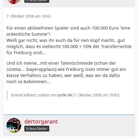
7. Oktober 2008 um 18:42
Für einen ablösefreien Spieler sind auch 100.000 Euro "eine
ordentliche Summe"!
Weiß gar nicht, was ihr euch da für nen Kopf macht...gut
möglich, dass es vielleicht 100.000 + 10% der Transferrechte
für Freiburg sind...
Und ich meine...mit einer Talentschmiede (schon der
Uzoma... :bayerapplaus) wie Freiburg isses immer gut ein
klasse Verhältnis zu haben, wer weiß, was wir da dafür
noch so bekommen...
Einmal editiert, zuletzt von
turtle 04
(
7. Oktober 2008 um 18:42
)
dertorgarant
Erleuchteter