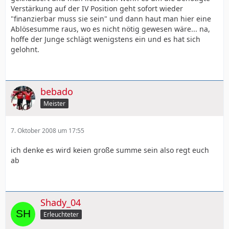
Verstärkung auf der IV Position geht sofort wieder
"finanzierbar muss sie sein" und dann haut man hier eine
Ablösesumme raus, wo es nicht nötig gewesen wäre... na,
hoffe der Junge schlägt wenigstens ein und es hat sich
gelohnt.
bebado
Meister
7. Oktober 2008 um 17:55
ich denke es wird keien große summe sein also regt euch
ab
Shady_04
Erleuchteter