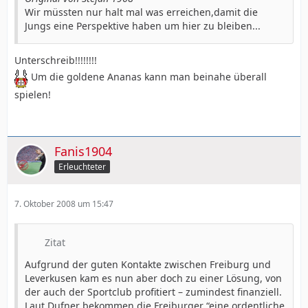
Wir müssten nur halt mal was erreichen,damit die
Jungs eine Perspektive haben um hier zu bleiben...
Unterschreib!!!!!!!!
Um die goldene Ananas kann man beinahe überall
spielen!
Fanis1904
Erleuchteter
7. Oktober 2008 um 15:47
Zitat
Aufgrund der guten Kontakte zwischen Freiburg und
Leverkusen kam es nun aber doch zu einer Lösung, von
der auch der Sportclub profitiert – zumindest finanziell.
Laut Dufner bekommen die Freiburger “eine ordentliche