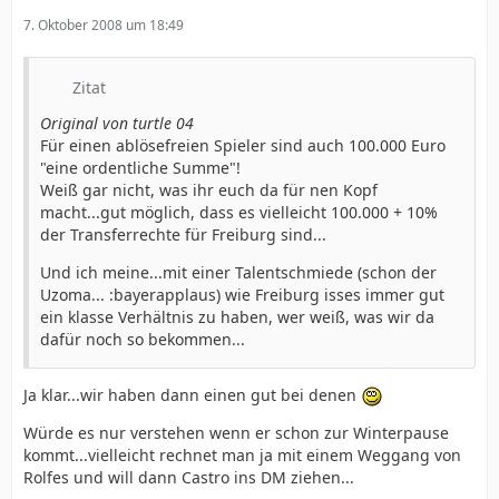
7. Oktober 2008 um 18:49
Zitat
Original von turtle 04
Für einen ablösefreien Spieler sind auch 100.000 Euro
"eine ordentliche Summe"!
Weiß gar nicht, was ihr euch da für nen Kopf
macht...gut möglich, dass es vielleicht 100.000 + 10%
der Transferrechte für Freiburg sind...
Und ich meine...mit einer Talentschmiede (schon der
Uzoma... :bayerapplaus) wie Freiburg isses immer gut
ein klasse Verhältnis zu haben, wer weiß, was wir da
dafür noch so bekommen...
Ja klar...wir haben dann einen gut bei denen
Würde es nur verstehen wenn er schon zur Winterpause
kommt...vielleicht rechnet man ja mit einem Weggang von
Rolfes und will dann Castro ins DM ziehen...