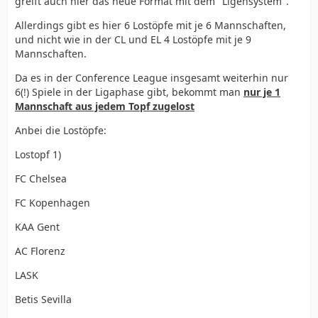
greift auch hier das neue Format mit dem "Ligensystem".
Allerdings gibt es hier 6 Lostöpfe mit je 6 Mannschaften,
und nicht wie in der CL und EL 4 Lostöpfe mit je 9
Mannschaften.
Da es in der Conference League insgesamt weiterhin nur
6(!) Spiele in der Ligaphase gibt, bekommt man
nur je 1
Mannschaft aus jedem Topf zugelost
Anbei die Lostöpfe:
Lostopf 1)
FC Chelsea
FC Kopenhagen
KAA Gent
AC Florenz
LASK
Betis Sevilla