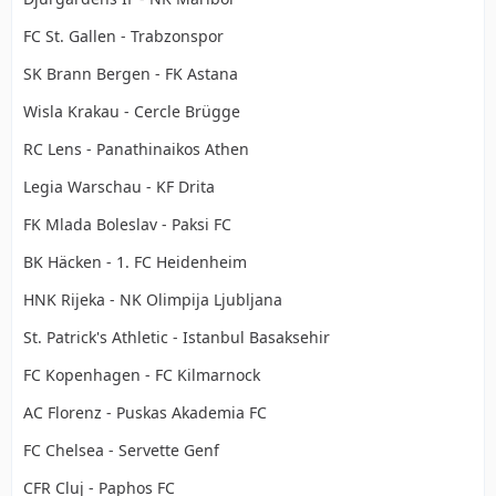
FC St. Gallen - Trabzonspor
SK Brann Bergen - FK Astana
Wisla Krakau - Cercle Brügge
RC Lens - Panathinaikos Athen
Legia Warschau - KF Drita
FK Mlada Boleslav - Paksi FC
BK Häcken - 1. FC Heidenheim
HNK Rijeka - NK Olimpija Ljubljana
St. Patrick's Athletic - Istanbul Basaksehir
FC Kopenhagen - FC Kilmarnock
AC Florenz - Puskas Akademia FC
FC Chelsea - Servette Genf
CFR Cluj - Paphos FC