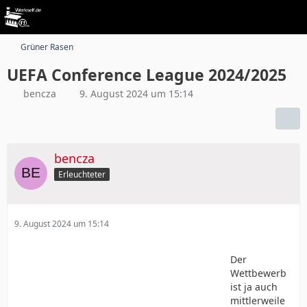
Grüner Rasen
UEFA Conference League 2024/2025
bencza
9. August 2024 um 15:14
bencza
Erleuchteter
9. August 2024 um 15:14
Der
Wettbewerb
ist ja auch
mittlerweile