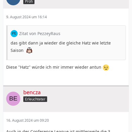
Profi
9. August 2024 um 16:14
Zitat von PezzeyRaus
das gibt dann ja wieder die gleiche Hatz wie letzte
Saison
Diese "Hatz" würde ich mir immer wieder antun
bencza
Erleuchteter
16. August 2024 um 09:20
Auch in der Conference League ist mittlerweile die 3.