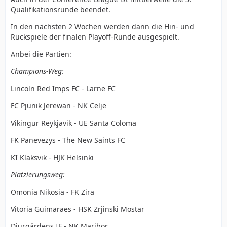
Qualifikationsrunde beendet.
In den nächsten 2 Wochen werden dann die Hin- und
Rückspiele der finalen Playoff-Runde ausgespielt.
Anbei die Partien:
Champions-Weg:
Lincoln Red Imps FC - Larne FC
FC Pjunik Jerewan - NK Celje
Vikingur Reykjavik - UE Santa Coloma
FK Panevezys - The New Saints FC
KI Klaksvik - HJK Helsinki
Platzierungsweg:
Omonia Nikosia - FK Zira
Vitoria Guimaraes - HSK Zrjinski Mostar
Djurgårdens IF - NK Maribor