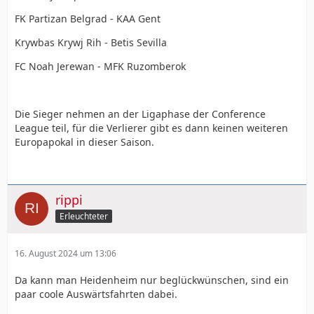
FK Partizan Belgrad - KAA Gent
Krywbas Krywj Rih - Betis Sevilla
FC Noah Jerewan - MFK Ruzomberok
Die Sieger nehmen an der Ligaphase der Conference
League teil, für die Verlierer gibt es dann keinen weiteren
Europapokal in dieser Saison.
rippi
Erleuchteter
16. August 2024 um 13:06
Da kann man Heidenheim nur beglückwünschen, sind ein
paar coole Auswärtsfahrten dabei.