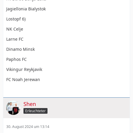
Jagiellonia Bialystok
Lostopf 6)
NK Celje
Larne FC
Dinamo Minsk
Paphos FC
Vikingur Reykjavik
FC Noah Jerewan
Shen
Erleuchteter
30. August 2024 um 13:14