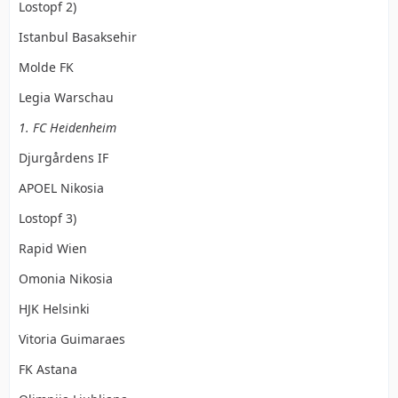
Lostopf 2)
Istanbul Basaksehir
Molde FK
Legia Warschau
1. FC Heidenheim
Djurgårdens IF
APOEL Nikosia
Lostopf 3)
Rapid Wien
Omonia Nikosia
HJK Helsinki
Vitoria Guimaraes
FK Astana