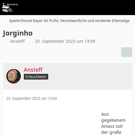
Spielerthread Bayer 04 Profis, Verantwortliche und verdiente Ehemalige
Jorginho
Ansteff
25. September 2023 um 13:09
Ansteff
Erleuchteter
25. September 2023 um 13:09
Aus
gegebenem
Anlass soll
der große