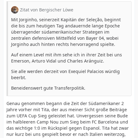
Zitat von Bergischer Löwe
Mit Jorginho, seinerzeit Kapitän der Seleção, beginnt
die bis zum heutigen Tag andauernde lange Epoche
überragender südamerikanischer Strategen im
zentralen defensiven Mittelfeld von Bayer 04, wobei
Jorginho auch hinten rechts hervorragend spielte.
Auf einem Level mit ihm sehe ich in ihrer Zeit bei uns
Emerson, Arturo Vidal und Charles Aránguiz.
Sie alle werden derzeit von Exequiel Palacios würdig
beerbt.
Beneidenswert gute Transferpolitik.
Genau genommen begann die Zeit der Südamerikaner 2
Jahre vorher mit Tita, der aus meiner Sicht große Beiträge
zum UEFA Cup Sieg geleistet hat. Unvergessen seine Bude
im halbleeren Camp Nou zum Sieg beim FC Barcelona und
das wichtige 1:0 im Rückspiel gegen Espanol. Tita hat zwar
nur kurz bei uns gespielt bevor er nach Italien weiterzog,