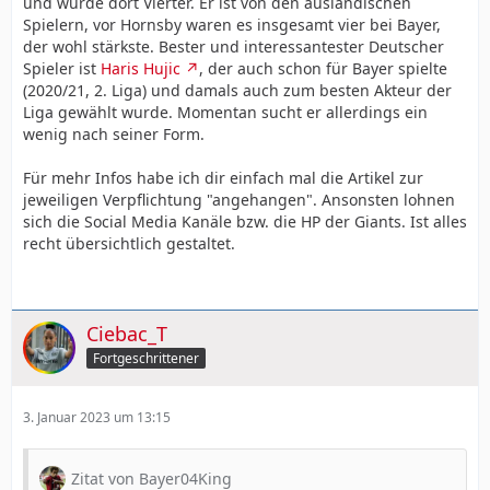
und wurde dort Vierter. Er ist von den ausländischen
Spielern, vor Hornsby waren es insgesamt vier bei Bayer,
der wohl stärkste. Bester und interessantester Deutscher
Spieler ist
Haris Hujic
, der auch schon für Bayer spielte
(2020/21, 2. Liga) und damals auch zum besten Akteur der
Liga gewählt wurde. Momentan sucht er allerdings ein
wenig nach seiner Form.
Für mehr Infos habe ich dir einfach mal die Artikel zur
jeweiligen Verpflichtung "angehangen". Ansonsten lohnen
sich die Social Media Kanäle bzw. die HP der Giants. Ist alles
recht übersichtlich gestaltet.
Ciebac_T
Fortgeschrittener
3. Januar 2023 um 13:15
Zitat von Bayer04King