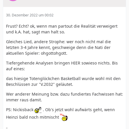
30. Dezember 2022 um 00:02
Frust? Echt? ok, wenn man partout die Realität verweigert
und k.A. hat, sagt man halt so.
Gleiches Lied, andere Strophe: wer noch nicht mal die
letzten 3-4 Jahre kennt, geschweige denn die Nati der
aktuellen Spieler: ohgottohgott.
Tiefergehende Analysen bringen HIER sowieso nichts. Bis
auf eines:
das hiesige Totenglöckchen Basketball wurde wohl mit den
Beschlüssen zur "V.2032" geläutet.
Wer anderer Meinung bzw. dazu fundiertes Fachwissen hat:
immer raus damit.
PS: Nickisback
. Ob's jetzt wohl aufwärts geht, wenn
Heinzi bald noch mitmischt