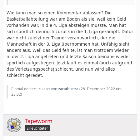
Wie kann man so einen Kommentar ablassen? Die
Basketballabteilung war am Boden als sie, weil kein Geld
vorhanden war, in die 4. Liga absteigen musste. Man hat
sich sportlich dennoch zurück in die 1. Liga gekämpft. Dafür
war nicht zuletzt der Trainer verantwortlich, der die
Mannschaft in der 3. Liga übernommen hat. Unfähig sieht
anders aus. Weil das Geld fehlte, ist man trotzdem wieder
in der 2. Liga angetreten und letzte Saison beinahe wieder
sportlich aufgestiegen. Jetzt läuft es einmal (auch aufgrund
des Verletzungspechs) schlecht, und nun wird alles
schlecht geredet.
Einmal editiert, zuletzt von
zarathustra
(
28. Dezember 2022 um
23:32
)
Tapeworm
Erleuchteter