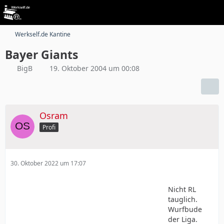
Werkself.de Kantine
Bayer Giants
BigB
19. Oktober 2004 um 00:08
Osram
Profi
30. Oktober 2022 um 17:07
Nicht RL
tauglich.
Wurfbude
der Liga.