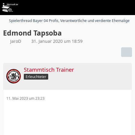
Spielerthread Bayer 04 Profis, Verantwortliche und verdiente Ehemalige
Edmond Tapsoba
JaroD
31. Januar 2020 um 18:59
Stammtisch Trainer
Erleuchteter
11. Mai 2023 um 23:23