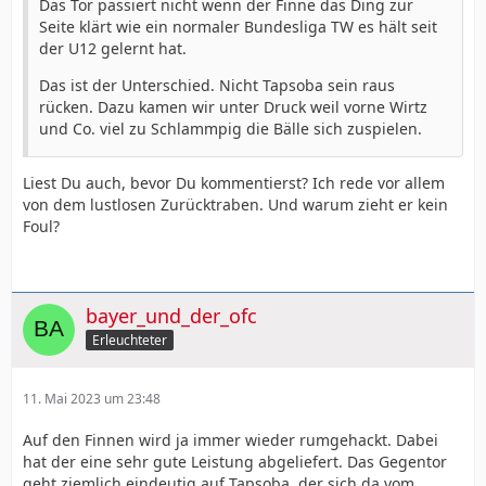
Das Tor passiert nicht wenn der Finne das Ding zur
Seite klärt wie ein normaler Bundesliga TW es hält seit
der U12 gelernt hat.
Das ist der Unterschied. Nicht Tapsoba sein raus
rücken. Dazu kamen wir unter Druck weil vorne Wirtz
und Co. viel zu Schlammpig die Bälle sich zuspielen.
Liest Du auch, bevor Du kommentierst? Ich rede vor allem
von dem lustlosen Zurücktraben. Und warum zieht er kein
Foul?
bayer_und_der_ofc
Erleuchteter
11. Mai 2023 um 23:48
Auf den Finnen wird ja immer wieder rumgehackt. Dabei
hat der eine sehr gute Leistung abgeliefert. Das Gegentor
geht ziemlich eindeutig auf Tapsoba, der sich da vom