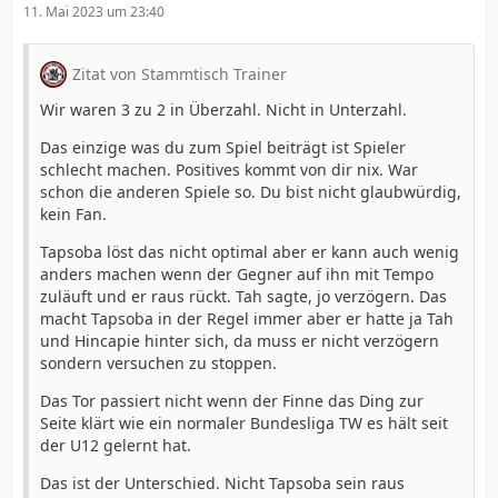
11. Mai 2023 um 23:40
Zitat von Stammtisch Trainer
Wir waren 3 zu 2 in Überzahl. Nicht in Unterzahl.
Das einzige was du zum Spiel beiträgt ist Spieler
schlecht machen. Positives kommt von dir nix. War
schon die anderen Spiele so. Du bist nicht glaubwürdig,
kein Fan.
Tapsoba löst das nicht optimal aber er kann auch wenig
anders machen wenn der Gegner auf ihn mit Tempo
zuläuft und er raus rückt. Tah sagte, jo verzögern. Das
macht Tapsoba in der Regel immer aber er hatte ja Tah
und Hincapie hinter sich, da muss er nicht verzögern
sondern versuchen zu stoppen.
Das Tor passiert nicht wenn der Finne das Ding zur
Seite klärt wie ein normaler Bundesliga TW es hält seit
der U12 gelernt hat.
Das ist der Unterschied. Nicht Tapsoba sein raus