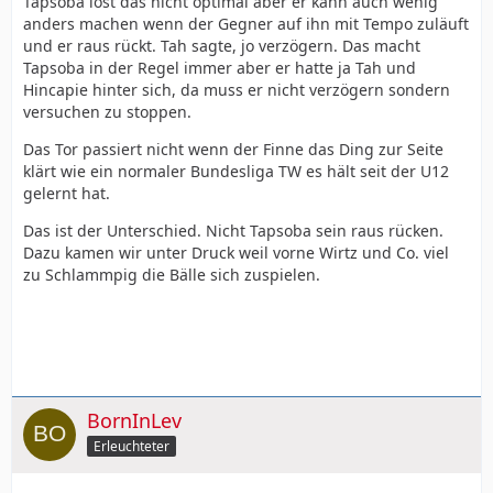
Tapsoba löst das nicht optimal aber er kann auch wenig
anders machen wenn der Gegner auf ihn mit Tempo zuläuft
und er raus rückt. Tah sagte, jo verzögern. Das macht
Tapsoba in der Regel immer aber er hatte ja Tah und
Hincapie hinter sich, da muss er nicht verzögern sondern
versuchen zu stoppen.
Das Tor passiert nicht wenn der Finne das Ding zur Seite
klärt wie ein normaler Bundesliga TW es hält seit der U12
gelernt hat.
Das ist der Unterschied. Nicht Tapsoba sein raus rücken.
Dazu kamen wir unter Druck weil vorne Wirtz und Co. viel
zu Schlammpig die Bälle sich zuspielen.
BornInLev
Erleuchteter