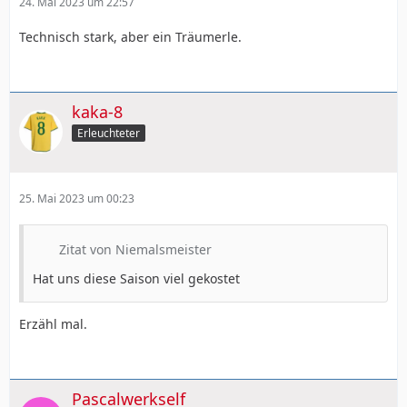
24. Mai 2023 um 22:57
Technisch stark, aber ein Träumerle.
kaka-8
Erleuchteter
25. Mai 2023 um 00:23
Zitat von Niemalsmeister
Hat uns diese Saison viel gekostet
Erzähl mal.
Pascalwerkself