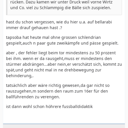
rücken. Dazu kamen wir unter Druck weil vorne Wirtz
und Co. viel zu Schlammpig die Bälle sich zuspielen.
hast du schon vergessen, wie du hier u.a. auf bellarabi
immer drauf gehauen hast .?
tapsoba hat heute mal ohne grossen schlendrian
gespielt,auch n paar gute zweikämpfe und pässe gespielt.
aber , der fehler liegt beim tor mindestens zu 50 prozent
bei ihm. wenn er da rausgeht,muss er mindestens den
stürmer abdrängen...aber nein,er verschätzt sich, kommt zu
spät,und geht nicht mal in ne drehbewegung zur
behinderung,.
tatsächlich aber wäre richtig gewesen,da gar nicht so
rauszugehen,m sondern den raum zum 16er für den
ballführenden zu verengen.
ist dann wohl schon höhrere fussballdidaktik