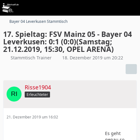
Bayer 04 Leverkusen Stammtisch
17. Spieltag: FSV Mainz 05 - Bayer 04
Leverkusen: 0:1 (0:0)(Samstag;
21.12.2019, 15:30, OPEL ARENA)
Stammtisch Trainer
18. Dezember 2019 um 20:22
Risse1904
Erleuchteter
21. Dezember 2019 um 16:02
Es geht
genau so