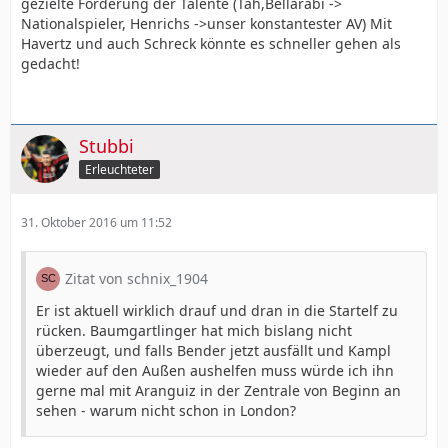
gezielte Förderung der Talente (Tah,Bellarabi ->
Nationalspieler, Henrichs ->unser konstantester AV) Mit
Havertz und auch Schreck könnte es schneller gehen als
gedacht!
Stubbi
Erleuchteter
31. Oktober 2016 um 11:52
Zitat von schnix_1904
Er ist aktuell wirklich drauf und dran in die Startelf zu
rücken. Baumgartlinger hat mich bislang nicht
überzeugt, und falls Bender jetzt ausfällt und Kampl
wieder auf den Außen aushelfen muss würde ich ihn
gerne mal mit Aranguiz in der Zentrale von Beginn an
sehen - warum nicht schon in London?