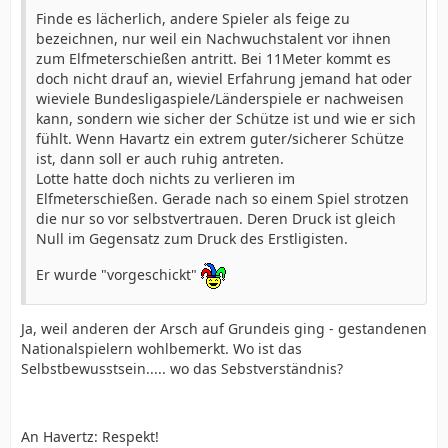
Finde es lächerlich, andere Spieler als feige zu
bezeichnen, nur weil ein Nachwuchstalent vor ihnen
zum Elfmeterschießen antritt. Bei 11Meter kommt es
doch nicht drauf an, wieviel Erfahrung jemand hat oder
wieviele Bundesligaspiele/Länderspiele er nachweisen
kann, sondern wie sicher der Schütze ist und wie er sich
fühlt. Wenn Havartz ein extrem guter/sicherer Schütze
ist, dann soll er auch ruhig antreten.
Lotte hatte doch nichts zu verlieren im
Elfmeterschießen. Gerade nach so einem Spiel strotzen
die nur so vor selbstvertrauen. Deren Druck ist gleich
Null im Gegensatz zum Druck des Erstligisten.
Er wurde "vorgeschickt"
Ja, weil anderen der Arsch auf Grundeis ging - gestandenen
Nationalspielern wohlbemerkt. Wo ist das
Selbstbewusstsein..... wo das Sebstverständnis?
An Havertz: Respekt!