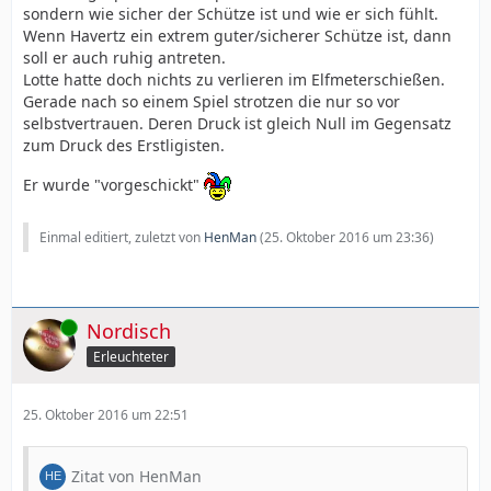
sondern wie sicher der Schütze ist und wie er sich fühlt.
Wenn Havertz ein extrem guter/sicherer Schütze ist, dann
soll er auch ruhig antreten.
Lotte hatte doch nichts zu verlieren im Elfmeterschießen.
Gerade nach so einem Spiel strotzen die nur so vor
selbstvertrauen. Deren Druck ist gleich Null im Gegensatz
zum Druck des Erstligisten.
Er wurde "vorgeschickt"
Einmal editiert, zuletzt von
HenMan
(
25. Oktober 2016 um 23:36
)
Online
Nordisch
Erleuchteter
25. Oktober 2016 um 22:51
Zitat von HenMan