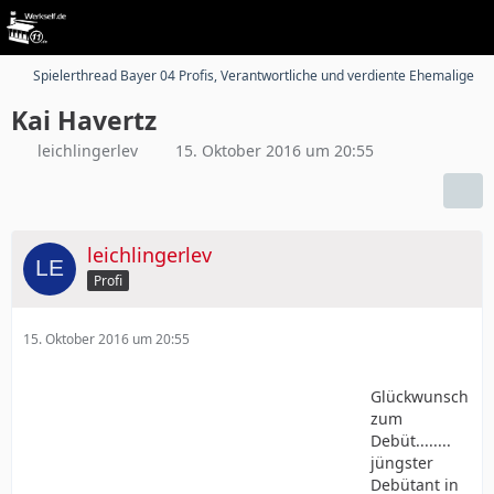
Spielerthread Bayer 04 Profis, Verantwortliche und verdiente Ehemalige
Kai Havertz
leichlingerlev
15. Oktober 2016 um 20:55
leichlingerlev
Profi
15. Oktober 2016 um 20:55
Glückwunsch
zum
Debüt........
jüngster
Debütant in