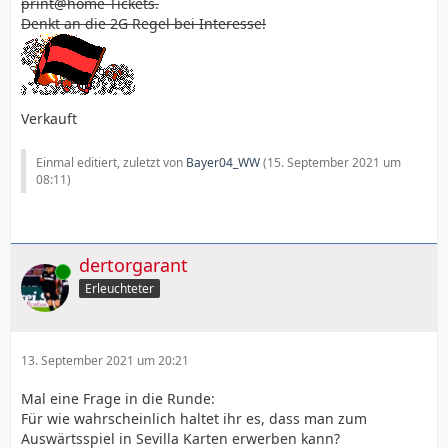
print@home-Tickets.
Denkt an die 2G Regel bei Interesse!
Verkauft
Einmal editiert, zuletzt von
Bayer04_WW
(
15. September 2021 um
08:11
)
dertorgarant
Online
Erleuchteter
13. September 2021 um 20:21
Mal eine Frage in die Runde:
Für wie wahrscheinlich haltet ihr es, dass man zum
Auswärtsspiel in Sevilla Karten erwerben kann?