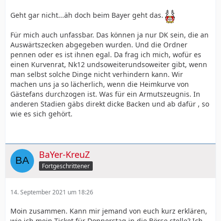
Geht gar nicht...äh doch beim Bayer geht das.
Für mich auch unfassbar. Das können ja nur DK sein, die an
Auswärtszecken abgegeben wurden. Und die Ordner
pennen oder es ist ihnen egal. Da frag ich mich, wofür es
einen Kurvenrat, Nk12 undsoweiterundsoweiter gibt, wenn
man selbst solche Dinge nicht verhindern kann. Wir
machen uns ja so lächerlich, wenn die Heimkurve von
Gästefans durchzogen ist. Was für ein Armutszeugnis. In
anderen Stadien gäbs direkt dicke Backen und ab dafür , so
wie es sich gehört.
BaYer-KreuZ
Fortgeschrittener
14. September 2021 um 18:26
Moin zusammen. Kann mir jemand von euch kurz erklären,
wie ich mein Ticket für Donnerstag in die Börse stelle? Ich