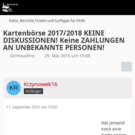
Fotos, Berichte,Tickets und Surftipps für FANS
Kartenbörse 2017/2018 KEINE
DISKUSSIONEN! Keine ZAHLUNGEN
AN UNBEKANNTE PERSONEN!
Grimaudino
29. Mai 2015 um 15:48
Krzynowek16
Anfänger
11. September 2021 um 13:00
Hat jemand
noch eine
Karte gegen