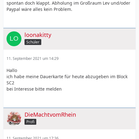
spontan doch klappt. Abholung im Großraum Lev und/oder
Paypal wäre alles kein Problem.
loonakitty
Schüler
11. September 2021 um 14:29
Hallo
ich habe meine Dauerkarte für heute abzugeben im Block
SC2
bei Interesse bitte melden
DieMachtvomRhein
Profi
11. September 2021 um 17:36