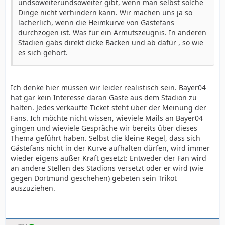
undsoweiterundsoweiter gibt, wenn man selbst solche
Dinge nicht verhindern kann. Wir machen uns ja so
lächerlich, wenn die Heimkurve von Gästefans
durchzogen ist. Was für ein Armutszeugnis. In anderen
Stadien gäbs direkt dicke Backen und ab dafür , so wie
es sich gehört.
Ich denke hier müssen wir leider realistisch sein. Bayer04
hat gar kein Interesse daran Gäste aus dem Stadion zu
halten. Jedes verkaufte Ticket steht über der Meinung der
Fans. Ich möchte nicht wissen, wieviele Mails an Bayer04
gingen und wieviele Gespräche wir bereits über dieses
Thema geführt haben. Selbst die kleine Regel, dass sich
Gästefans nicht in der Kurve aufhalten dürfen, wird immer
wieder eigens außer Kraft gesetzt: Entweder der Fan wird
an andere Stellen des Stadions versetzt oder er wird (wie
gegen Dortmund geschehen) gebeten sein Trikot
auszuziehen.