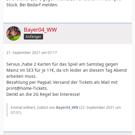
Stück. Bei Bedarf melden.
Bayer04_WW
Anfänger
21. September 2021 um 07:17
Servus ,habe 2 Karten für das Spiel am Samstag gegen
Mainz im SE3 für je 11€, da ich leider an diesem Tag Abend
arbeiten muss.
Bezahlung per Paypal; Versand der Tickets als Mail mit
print@home-Tickets.
Denkt an die 2G Regel bei Interesse!
Einmal editiert, zuletzt von
Bayer04_WW
(
22. September 2021 um
07:31
)