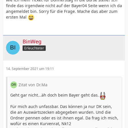
finde das irgendwie nicht auf der Bayer04 Seite wenn ich da
angemeldet bin. Sorry für die Frage. Mache das aber zum
ersten Mal
BinWeg
Erleuchteter
14. September 2021 um 19:11
Zitat von Dr.Ma
Geht gar nicht...äh doch beim Bayer geht das.
Für mich auch unfassbar. Das können ja nur DK sein,
die an Auswärtszecken abgegeben wurden. Und die
Ordner pennen oder es ist ihnen egal. Da frag ich mich,
wofür es einen Kurvenrat, Nk12