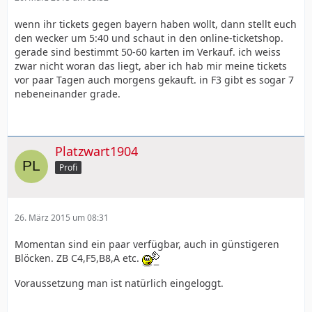
wenn ihr tickets gegen bayern haben wollt, dann stellt euch
den wecker um 5:40 und schaut in den online-ticketshop.
gerade sind bestimmt 50-60 karten im Verkauf. ich weiss
zwar nicht woran das liegt, aber ich hab mir meine tickets
vor paar Tagen auch morgens gekauft. in F3 gibt es sogar 7
nebeneinander grade.
Platzwart1904
Profi
26. März 2015 um 08:31
Momentan sind ein paar verfügbar, auch in günstigeren
Blöcken. ZB C4,F5,B8,A etc.
Voraussetzung man ist natürlich eingeloggt.