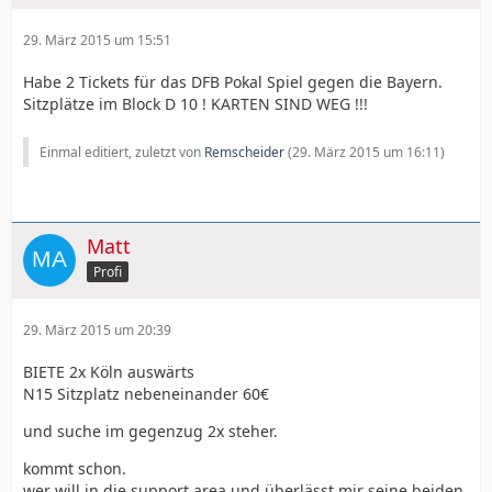
29. März 2015 um 15:51
Habe 2 Tickets für das DFB Pokal Spiel gegen die Bayern.
Sitzplätze im Block D 10 ! KARTEN SIND WEG !!!
Einmal editiert, zuletzt von
Remscheider
(
29. März 2015 um 16:11
)
Matt
Profi
29. März 2015 um 20:39
BIETE 2x Köln auswärts
N15 Sitzplatz nebeneinander 60€
und suche im gegenzug 2x steher.
kommt schon.
wer will in die support area und überlässt mir seine beiden