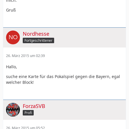
mich.
Gruß
Nordhesse
Fortgeschrittener
26. März 2015 um 02:39
Hallo,
suche eine Karte für das Pokalspiel gegen die Bayern, egal
welcher Block!
ForzaSVB
Profi
26. März 2015 um 05:52