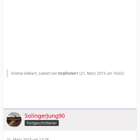
Einmal editiert, zuletzt von
torpfosten1
(
21. März 2015 um 16:02
)
SolingerJung90
Fortgeschrittener
21. März 2015 um 12:28