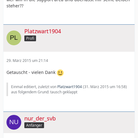
steher??
Platzwart1904
Profi
29. März 2015 um 21:14
Getauscht - vielen Dank
Einmal editiert, zuletzt von
Platzwart1904
(
31. März 2015 um 16:58
)
aus folgendem Grund: tausch geklappt
nur_der_svb
Anfänger