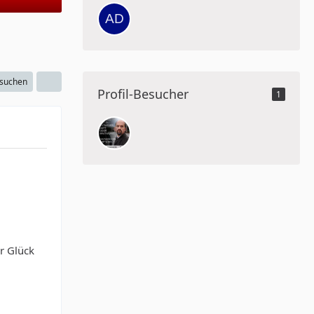
 suchen
Profil-Besucher
1
r Glück