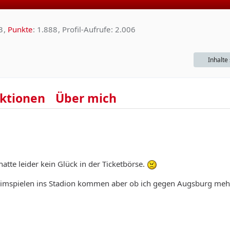
3
Punkte
1.888
Profil-Aufrufe
2.006
Inhalte
ktionen
Über mich
hatte leider kein Glück in der Ticketbörse.
 Heimspielen ins Stadion kommen aber ob ich gegen Augsburg meh