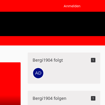
Anmelden
Bergi1904 folgt
1
Bergi1904 folgen
1