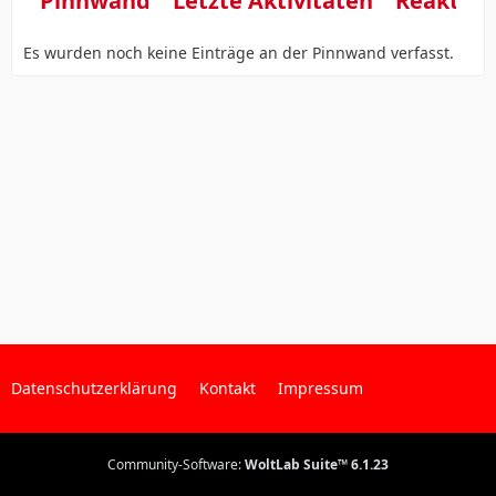
Pinnwand
Letzte Aktivitäten
Reaktio
Es wurden noch keine Einträge an der Pinnwand verfasst.
Datenschutzerklärung
Kontakt
Impressum
Community-Software:
WoltLab Suite™ 6.1.23