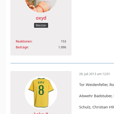
oxyd
Meister
Reaktionen
153
Beiträge
1.996
28. Juli 2013 um 12:01
Tor Weidenfeller, 
Abwehr Badstuber, 
Schulz, Christian H