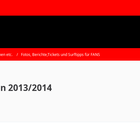
en etc.
Fotos, Berichte,Tickets und Surftipps für FANS
n 2013/2014