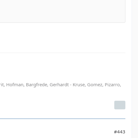
rit, Hofman, Bargfrede, Gerhardt - Kruse, Gomez, Pizarro,
#443