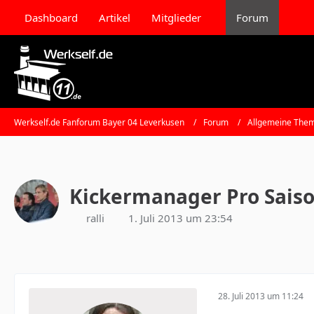
Dashboard
Artikel
Mitglieder
Forum
Werkself.de Fanforum Bayer 04 Leverkusen
Forum
Allgemeine Them
Kickermanager Pro Saiso
ralli
1. Juli 2013 um 23:54
28. Juli 2013 um 11:24