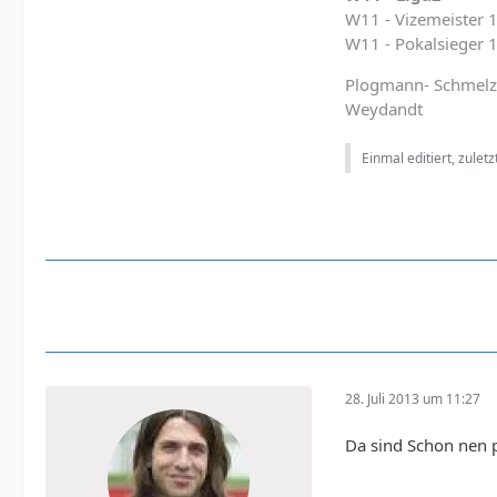
W11 - Vizemeister 
W11 - Pokalsieger 
Plogmann- Schmelzer
Weydandt
Einmal editiert, zulet
28. Juli 2013 um 11:27
Da sind Schon nen 