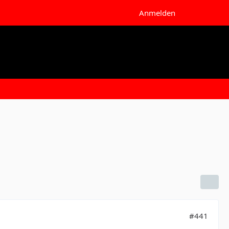
Anmelden
#441