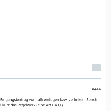
#444
Eingangsbeitrag von ralli einfügen bzw. verlinken. Sprich
kurz das Regelwerk (eine Art F.A.Q.).