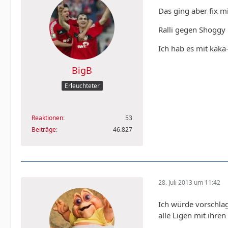
Das ging aber fix m
Ralli gegen Shoggy i
Ich hab es mit kaka
BigB
Erleuchteter
Reaktionen
53
Beiträge
46.827
28. Juli 2013 um 11:42
Ich würde vorschlag
alle Ligen mit ihre