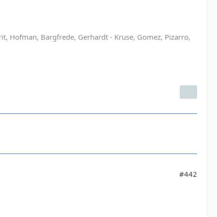
rit, Hofman, Bargfrede, Gerhardt - Kruse, Gomez, Pizarro,
#442