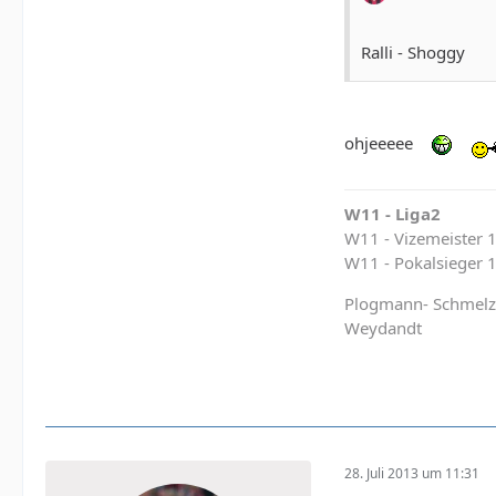
Ralli - Shoggy
ohjeeeee
W11 - Liga2
W11 - Vizemeister 
W11 - Pokalsieger 
Plogmann- Schmelzer
Weydandt
28. Juli 2013 um 11:31