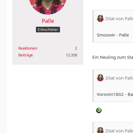
Zitat von Pall
Palle
Erleuchteter
Smoover - Palle
Reaktionen
2
Beiträge
12.358
Ein Neuling zum Sta
Zitat von Pall
Voronin1802 - Ba
Zitat von Pall