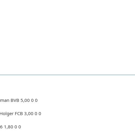
Roman BVB 5,00 0 0
Holger FCB 3,00 0 0
96 1,80 0 0