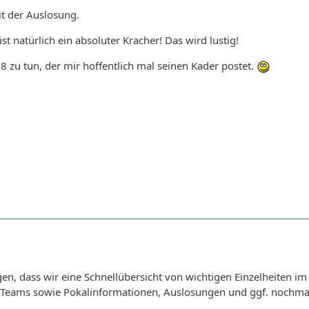
it der Auslosung.
st natürlich ein absoluter Kracher! Das wird lustig!
-8 zu tun, der mir hoffentlich mal seinen Kader postet.
en, dass wir eine Schnellübersicht von wichtigen Einzelheiten im 
n Teams sowie Pokalinformationen, Auslosungen und ggf. nochmal 