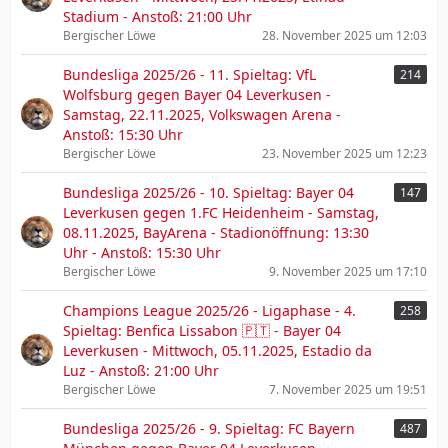
Stadium - Anstoß: 21:00 Uhr
Bergischer Löwe
28. November 2025 um 12:03
Bundesliga 2025/26 - 11. Spieltag: VfL
214
Wolfsburg gegen Bayer 04 Leverkusen -
Samstag, 22.11.2025, Volkswagen Arena -
Anstoß: 15:30 Uhr
Bergischer Löwe
23. November 2025 um 12:23
Bundesliga 2025/26 - 10. Spieltag: Bayer 04
147
Leverkusen gegen 1.FC Heidenheim - Samstag,
08.11.2025, BayArena - Stadionöffnung: 13:30
Uhr - Anstoß: 15:30 Uhr
Bergischer Löwe
9. November 2025 um 17:10
Champions League 2025/26 - Ligaphase - 4.
258
Spieltag: Benfica Lissabon 🇵🇹 - Bayer 04
Leverkusen - Mittwoch, 05.11.2025, Estadio da
Luz - Anstoß: 21:00 Uhr
Bergischer Löwe
7. November 2025 um 19:51
Bundesliga 2025/26 - 9. Spieltag: FC Bayern
487