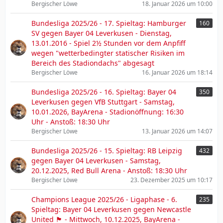
Bergischer Löwe
18. Januar 2026 um 10:00
Bundesliga 2025/26 - 17. Spieltag: Hamburger
160
SV gegen Bayer 04 Leverkusen - Dienstag,
13.01.2016 - Spiel 2½ Stunden vor dem Anpfiff
wegen "wetterbedingter statischer Risiken im
Bereich des Stadiondachs" abgesagt
Bergischer Löwe
16. Januar 2026 um 18:14
Bundesliga 2025/26 - 16. Spieltag: Bayer 04
350
Leverkusen gegen VfB Stuttgart - Samstag,
10.01.2026, BayArena - Stadionöffnung: 16:30
Uhr - Anstoß: 18:30 Uhr
Bergischer Löwe
13. Januar 2026 um 14:07
Bundesliga 2025/26 - 15. Spieltag: RB Leipzig
432
gegen Bayer 04 Leverkusen - Samstag,
20.12.2025, Red Bull Arena - Anstoß: 18:30 Uhr
Bergischer Löwe
23. Dezember 2025 um 10:17
Champions League 2025/26 - Ligaphase - 6.
235
Spieltag: Bayer 04 Leverkusen gegen Newcastle
United 🏴󠁧󠁢󠁥󠁮󠁧󠁿 - Mittwoch, 10.12.2025, BayArena -