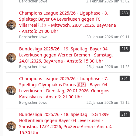
Bergischer Löwe
2. Februar 2026 um 13:02
Champions League 2025/26 - Ligaphase - 8.
283
Spieltag: Bayer 04 Leverkusen gegen FC
Villarreal 🇪🇸 - Mittwoch, 28.01.2025, BayArena
- Anstoß: 21:00 Uhr
Bergischer Löwe
30. Januar 2026 um 09:11
Bundesliga 2025/26 - 19. Spieltag: Bayer 04
215
Leverkusen gegen Werder Bremen - Samstag,
24.01.2026, BayArena - Anstoß: 15:30 Uhr
Bergischer Löwe
25. Januar 2026 um 11:25
Champions League 2025/26 - Ligaphase - 7.
391
Spieltag: Olympiakos Piräus 🇬🇷 - Bayer 04
Leverkusen - Dienstag, 20.01.2026, Georgios
Karaiskakis - Anstoß: 21:00 Uhr
Bergischer Löwe
22. Januar 2026 um 12:12
Bundesliga 2025/26 - 18. Spieltag: TSG 1899
311
Hoffenheim gegen Bayer 04 Leverkusen -
Samstag, 17.01.2026, ProZero-Arena - Anstoß:
15:30 Uhr