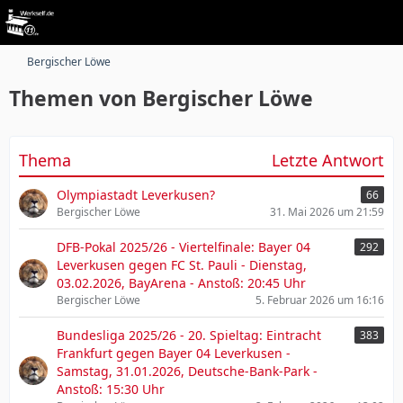
Bergischer Löwe
Themen von Bergischer Löwe
Thema
Letzte Antwort
Olympiastadt Leverkusen?
66
Bergischer Löwe
31. Mai 2026 um 21:59
DFB-Pokal 2025/26 - Viertelfinale: Bayer 04
292
Leverkusen gegen FC St. Pauli - Dienstag,
03.02.2026, BayArena - Anstoß: 20:45 Uhr
Bergischer Löwe
5. Februar 2026 um 16:16
Bundesliga 2025/26 - 20. Spieltag: Eintracht
383
Frankfurt gegen Bayer 04 Leverkusen -
Samstag, 31.01.2026, Deutsche-Bank-Park -
Anstoß: 15:30 Uhr