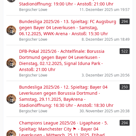
Stadionöffnung: 19:00 Uhr - Anstoß: 21:00 Uhr
Bergischer Löwe
11. Dezember 2025 um 19:57
Bundesliga 2025/26 - 13. Spieltag: FC Augsburg
294
gegen Bayer 04 Leverkusen - Samstag,
06.12.2025, WWK-Arena - Anstoß: 15:30 Uhr
Bergischer Löwe
8. Dezember 2025 um 18:49
DFB-Pokal 2025/26 - Achtelfinale: Borussia
522
Dortmund gegen Bayer 04 Leverkusen -
Dienstag, 02.12.2025, Signal Iduna Park -
Anstoß: 21:00 Uhr
Bergischer Löwe
3. Dezember 2025 um 20:56
Bundesliga 2025/26 - 12. Spieltag: Bayer 04
250
Leverkusen gegen Borussia Dortmund -
Samstag, 29.11.2025, BayArena -
Stadionöffnung: 16:30 Uhr - Anstoß: 18:30 Uhr
Bergischer Löwe
30. November 2025 um 20:38
Champions League 2025/26 - Ligaphase - 5.
294
Spieltag: Manchester City 🏴󠁧󠁢󠁥󠁮󠁧󠁿 - Bayer 04
Leverkusen - Mittwoch, 25.11.2025, Etihad