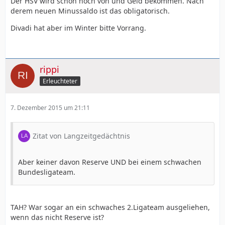
Der HSV wird schon noch von und Geld bekommen. Nach
derem neuen Minussaldo ist das obligatorisch.
Divadi hat aber im Winter bitte Vorrang.
rippi
Erleuchteter
7. Dezember 2015 um 21:11
Zitat von Langzeitgedächtnis
Aber keiner davon Reserve UND bei einem schwachen
Bundesligateam.
TAH? War sogar an ein schwaches 2.Ligateam ausgeliehen,
wenn das nicht Reserve ist?