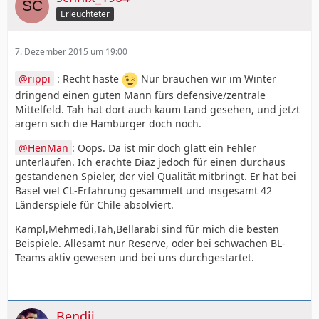
Typischer Bayer Transfer.
Erleuchteter
Was sagt ihr?
7. Dezember 2015 um 19:00
rippi
: Recht haste
Nur brauchen wir im Winter
dringend einen guten Mann fürs defensive/zentrale
Mittelfeld. Tah hat dort auch kaum Land gesehen, und jetzt
ärgern sich die Hamburger doch noch.
HenMan
: Oops. Da ist mir doch glatt ein Fehler
unterlaufen. Ich erachte Diaz jedoch für einen durchaus
gestandenen Spieler, der viel Qualität mitbringt. Er hat bei
Basel viel CL-Erfahrung gesammelt und insgesamt 42
Länderspiele für Chile absolviert.
Kampl,Mehmedi,Tah,Bellarabi sind für mich die besten
Beispiele. Allesamt nur Reserve, oder bei schwachen BL-
Teams aktiv gewesen und bei uns durchgestartet.
Bendji