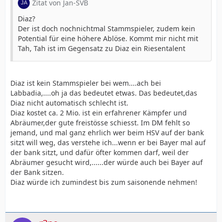
Zitat von Jan-SVB
Diaz?
Der ist doch nochnichtmal Stammspieler, zudem kein
Potential für eine höhere Ablöse. Kommt mir nicht mit
Tah, Tah ist im Gegensatz zu Diaz ein Riesentalent
Diaz ist kein Stammspieler bei wem....ach bei
Labbadia,....oh ja das bedeutet etwas. Das bedeutet,das
Diaz nicht automatisch schlecht ist.
Diaz kostet ca. 2 Mio. ist ein erfahrener Kämpfer und
Abräumer,der gute freistösse schiesst. Im DM fehlt so
jemand, und mal ganz ehrlich wer beim HSV auf der bank
sitzt will weg, das verstehe ich...wenn er bei Bayer mal auf
der bank sitzt, und dafür öfter kommen darf, weil der
Abräumer gesucht wird,......der würde auch bei Bayer auf
der Bank sitzen.
Diaz würde ich zumindest bis zum saisonende nehmen!