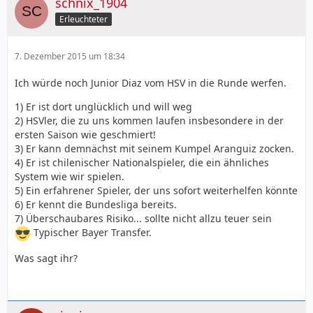
schnix_1904
Erleuchteter
7. Dezember 2015 um 18:34
Ich würde noch Junior Diaz vom HSV in die Runde werfen.
1) Er ist dort unglücklich und will weg
2) HSVler, die zu uns kommen laufen insbesondere in der
ersten Saison wie geschmiert!
3) Er kann demnächst mit seinem Kumpel Aranguiz zocken.
4) Er ist chilenischer Nationalspieler, die ein ähnliches
System wie wir spielen.
5) Ein erfahrener Spieler, der uns sofort weiterhelfen könnte
6) Er kennt die Bundesliga bereits.
7) Überschaubares Risiko... sollte nicht allzu teuer sein
Typischer Bayer Transfer.
Was sagt ihr?