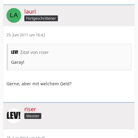
lauri
Fortgeschrittener
25. Juni 2011 um 16:42
Zitat von riser
Garay!
Gerne, aber mit welchem Geld?
riser
Meister