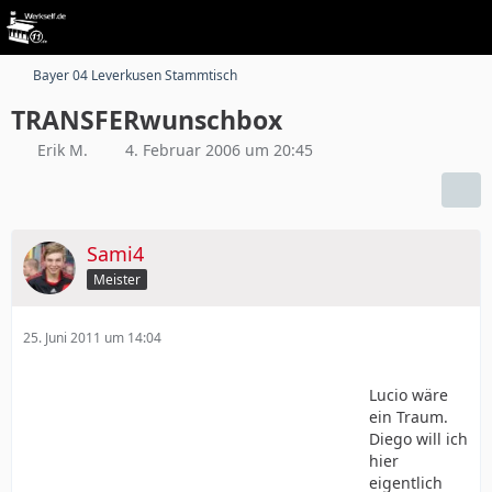
Bayer 04 Leverkusen Stammtisch
TRANSFERwunschbox
Erik M.
4. Februar 2006 um 20:45
Sami4
Meister
25. Juni 2011 um 14:04
Lucio wäre
ein Traum.
Diego will ich
hier
eigentlich