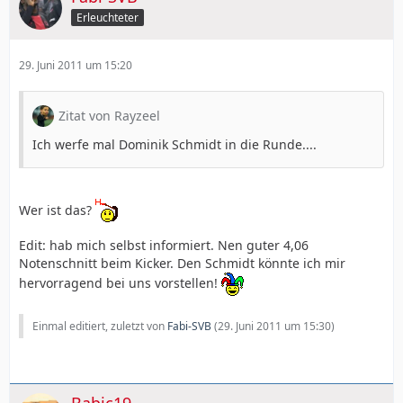
Erleuchteter
29. Juni 2011 um 15:20
Zitat von Rayzeel
Ich werfe mal Dominik Schmidt in die Runde....
Wer ist das?
Edit: hab mich selbst informiert. Nen guter 4,06
Notenschnitt beim Kicker. Den Schmidt könnte ich mir
hervorragend bei uns vorstellen!
Einmal editiert, zuletzt von
Fabi-SVB
(
29. Juni 2011 um 15:30
)
Babic19