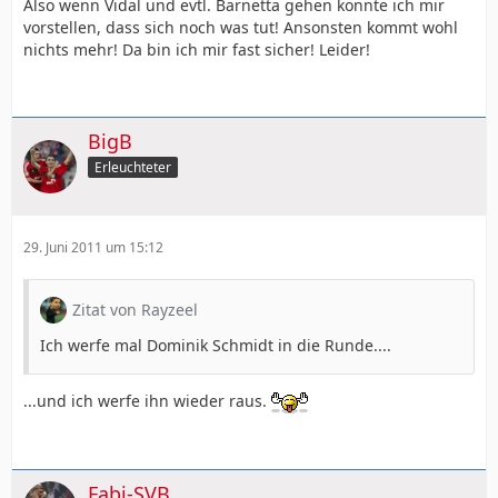
Also wenn Vidal und evtl. Barnetta gehen könnte ich mir
vorstellen, dass sich noch was tut! Ansonsten kommt wohl
nichts mehr! Da bin ich mir fast sicher! Leider!
BigB
Erleuchteter
29. Juni 2011 um 15:12
Zitat von Rayzeel
Ich werfe mal Dominik Schmidt in die Runde....
...und ich werfe ihn wieder raus.
Fabi-SVB