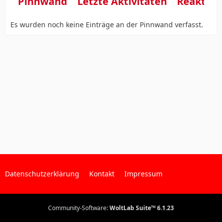
Pinnwand
Letzte Aktivitäten
Reaktio
Es wurden noch keine Einträge an der Pinnwand verfasst.
Datenschutzerklärung
Kontakt
Impressum
Community-Software:
WoltLab Suite™ 6.1.23