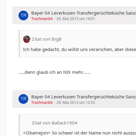
Bayer 04 Leverkusen Transfergerüchteküche Sais
Trashman04
29. Mai 2013 um 14:01
Zitat von BigB
Ich habe gedacht, du willst uns verarschen, aber dieses 
.....dann glaub ich an NIX mehr.......
Bayer 04 Leverkusen Transfergerüchteküche Sais
Trashman04
28. Mai 2013 um 12:53
Zitat von Ballack1904
<Obamejon> So schwer ist der Name nun nicht auszus