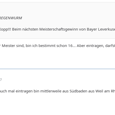
AXREGENWURM
Kopp!!! Beim nächsten Meisterschaftsgewinn von Bayer Leverkusen
Meister sind, bin ich bestimmt schon 16... Aber eintragen, darf
37
 auch mal eintragen bin mittlerweile aus Südbaden aus Weil am R