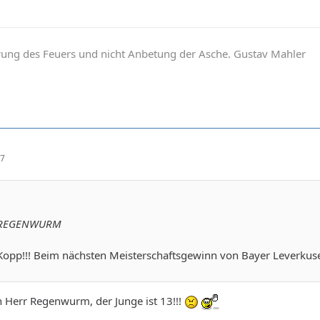
hrung des Feuers und nicht Anbetung der Asche. Gustav Mahler
47
AXREGENWURM
Kopp!!! Beim nächsten Meisterschaftsgewinn von Bayer Leverkusen
h Herr Regenwurm, der Junge ist 13!!!