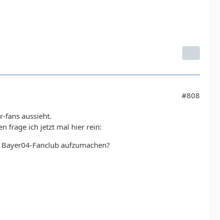
#808
r-fans aussieht.
 frage ich jetzt mal hier rein:
en Bayer04-Fanclub aufzumachen?