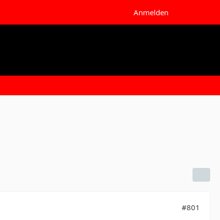
Anmelden
#801