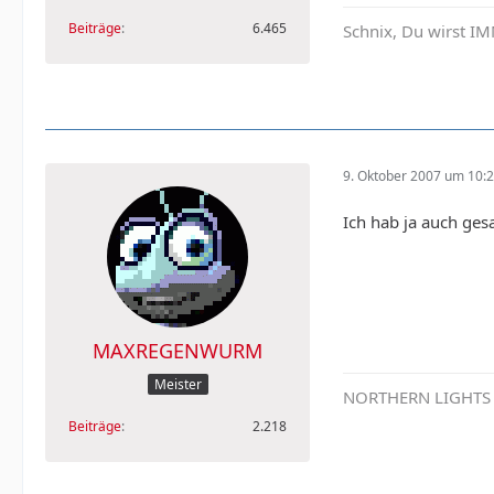
Beiträge
6.465
Schnix, Du wirst I
9. Oktober 2007 um 10:
Ich hab ja auch gesa
MAXREGENWURM
Meister
NORTHERN LIGHTS - 
Beiträge
2.218