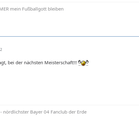
MMER mein Fußballgott bleiben
22
gt, bei der nächsten Meisterschaft!!!
nördlichster Bayer 04 Fanclub der Erde