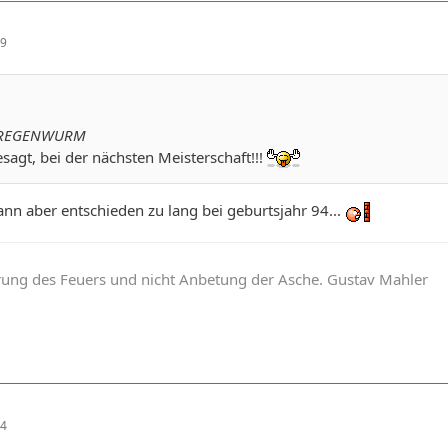
29
AXREGENWURM
esagt, bei der nächsten Meisterschaft!!!
nn aber entschieden zu lang bei geburtsjahr 94...
hrung des Feuers und nicht Anbetung der Asche. Gustav Mahler
04