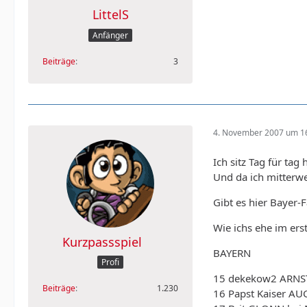
LittelS
Anfänger
Beiträge
3
4. November 2007 um 1
Ich sitz Tag für tag
Und da ich mitterwei
Gibt es hier Bayer
Wie ichs ehe im ers
Kurzpassspiel
BAYERN
Profi
15 dekekow2 ARNS
Beiträge
1.230
16 Papst Kaiser A