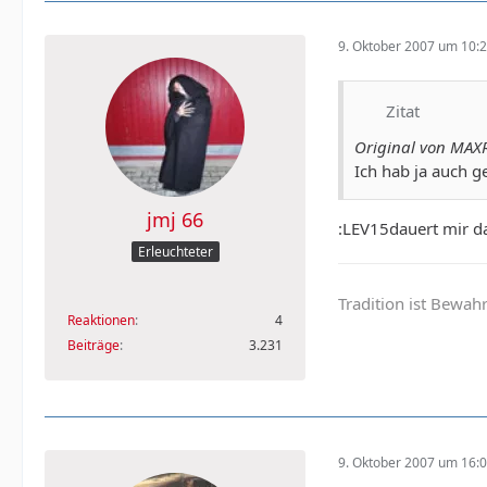
9. Oktober 2007 um 10:
Zitat
Original von M
Ich hab ja auch g
jmj 66
:LEV15dauert mir da
Erleuchteter
Tradition ist Bewa
Reaktionen
4
Beiträge
3.231
9. Oktober 2007 um 16: