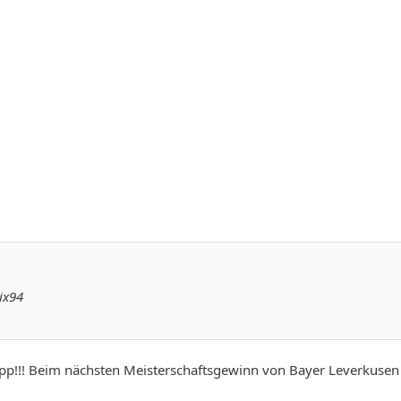
ix94
p!!! Beim nächsten Meisterschaftsgewinn von Bayer Leverkusen g