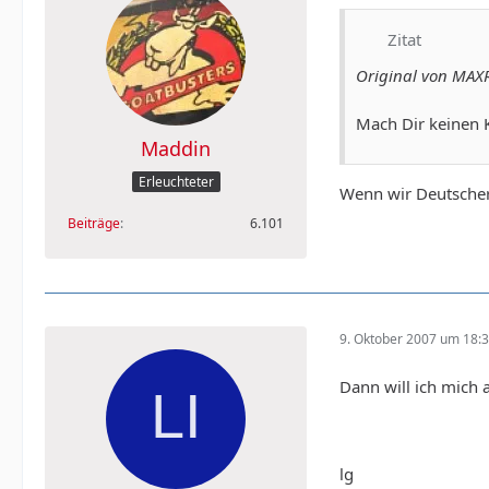
Zitat
Original von M
Mach Dir keinen 
Maddin
Erleuchteter
Wenn wir Deutscher 
Beiträge
6.101
9. Oktober 2007 um 18:
Dann will ich mich
lg