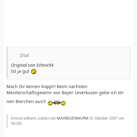
Zitat
Original von Schnix94
Ist ja gut
Mach Dir keinen Kopp!!! Beim nächsten
Meisterschaftsgewinn von Bayer Leverkusen gebe ich dir
nen Bierchen aus!!!
Einmal editiert, zuletzt von
MAXREGENWURM
(
9. Oktober 2007 um
00:30
)