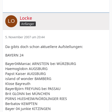
Locke
Anfänger
5. November 2007 um 20:44
Da gibts doch schon aktuellere Aufstellungen:
BAYERN 24
Bayer04Maniac ARNSTEIN bei WÜRZBURG
Haemoglobin AUGSBURG
Papst Kaiser AUGSBURG
island of wonder BAMBERG
Klose Bayreuth
BayerBjörn FREYUNG bei PASSAU
Brit GLONN bei MÜNCHEN
PSRNS HUISHEIM/NÖRDLINGER RIES
Berbatov KEMPTEN
Bayer 04 junkie KITZINGEN