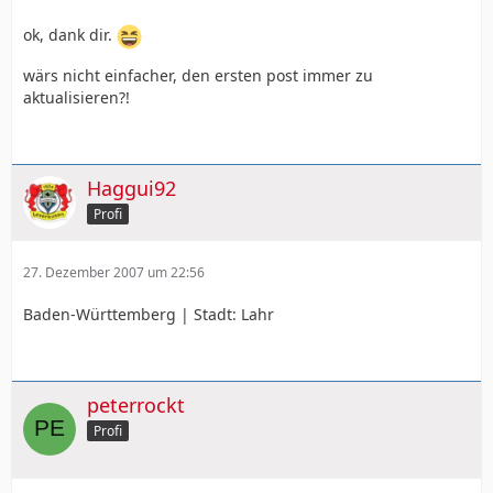
ok, dank dir.
wärs nicht einfacher, den ersten post immer zu
aktualisieren?!
Haggui92
Profi
27. Dezember 2007 um 22:56
Baden-Württemberg | Stadt: Lahr
peterrockt
Profi