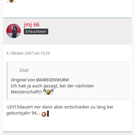
jmj 66
Erleuchteter
9. Oktober 2007 um 10:29
Zitat
Original von MAXREGENWURM
Ich hab ja auch gesagt, bei der nächsten
Meisterschaft!!!
:LEV15dauert mir dann aber entschieden zu lang bei
geburtsjahr 94...