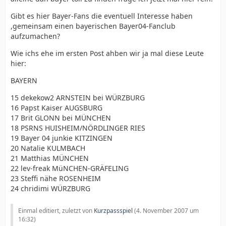
Gibt es hier Bayer-Fans die eventuell Interesse haben
,gemeinsam einen bayerischen Bayer04-Fanclub
aufzumachen?
Wie ichs ehe im ersten Post ahben wir ja mal diese Leute
hier:
BAYERN
15 dekekow2 ARNSTEIN bei WÜRZBURG
16 Papst Kaiser AUGSBURG
17 Brit GLONN bei MÜNCHEN
18 PSRNS HUISHEIM/NÖRDLINGER RIES
19 Bayer 04 junkie KITZINGEN
20 Natalie KULMBACH
21 Matthias MÜNCHEN
22 lev-freak MüNCHEN-GRÄFELING
23 Steffi nähe ROSENHEIM
24 chridimi WÜRZBURG
Einmal editiert, zuletzt von
Kurzpassspiel
(
4. November 2007 um
16:32
)