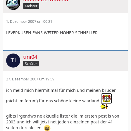
Meister
1. Dezember 2007 um 00:21
LEVERKUSEN FANS WEITER HÖHER SCHNELLER
tini04
Schüler
27. Dezember 2007 um 19:59
ich meld mich hiermit mal für mich und meinen bruder
(nicht im forum) für das schöne kleine saarland
gibts irgendwo ne aktuelle liste? die im ersten post is von
2003 und ich will jetzt net jeden einzelnen post der 41
seiten durchlesen.