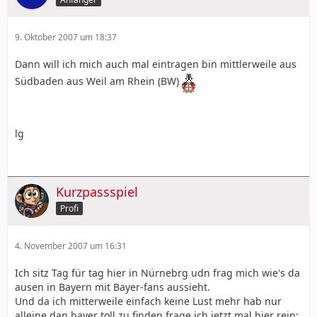
9. Oktober 2007 um 18:37
Dann will ich mich auch mal eintragen bin mittlerweile aus
Südbaden aus Weil am Rhein (BW)
lg
Kurzpassspiel
Profi
4. November 2007 um 16:31
Ich sitz Tag für tag hier in Nürnebrg udn frag mich wie's da
ausen in Bayern mit Bayer-fans aussieht.
Und da ich mitterweile einfach keine Lust mehr hab nur
alleine dan bayer toll zu finden frage ich jetzt mal hier rein: