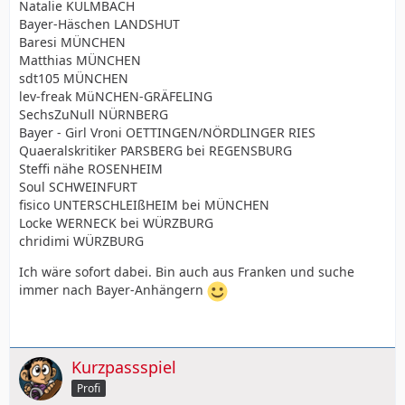
Natalie KULMBACH
Bayer-Häschen LANDSHUT
Baresi MÜNCHEN
Matthias MÜNCHEN
sdt105 MÜNCHEN
lev-freak MüNCHEN-GRÄFELING
SechsZuNull NÜRNBERG
Bayer - Girl Vroni OETTINGEN/NÖRDLINGER RIES
Quaeralskritiker PARSBERG bei REGENSBURG
Steffi nähe ROSENHEIM
Soul SCHWEINFURT
fisico UNTERSCHLEIßHEIM bei MÜNCHEN
Locke WERNECK bei WÜRZBURG
chridimi WÜRZBURG
Ich wäre sofort dabei. Bin auch aus Franken und suche
immer nach Bayer-Anhängern
Kurzpassspiel
Profi