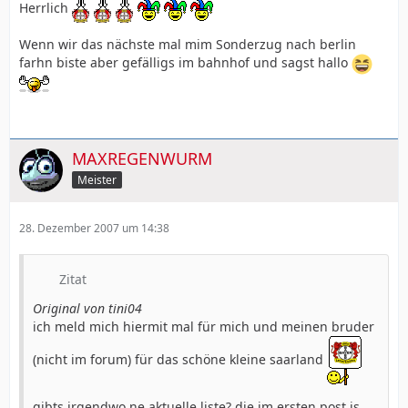
Herrlich
Wenn wir das nächste mal mim Sonderzug nach berlin
farhn biste aber gefälligs im bahnhof und sagst hallo
MAXREGENWURM
Meister
28. Dezember 2007 um 14:38
Zitat
Original von tini04
ich meld mich hiermit mal für mich und meinen bruder
(nicht im forum) für das schöne kleine saarland
gibts irgendwo ne aktuelle liste? die im ersten post is