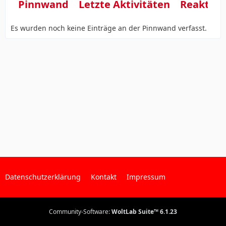
Pinnwand
Letzte Aktivitäten
Reaktio
Es wurden noch keine Einträge an der Pinnwand verfasst.
Datenschutzerklärung
Kontakt
Impressum
Community-Software:
WoltLab Suite™ 6.1.23