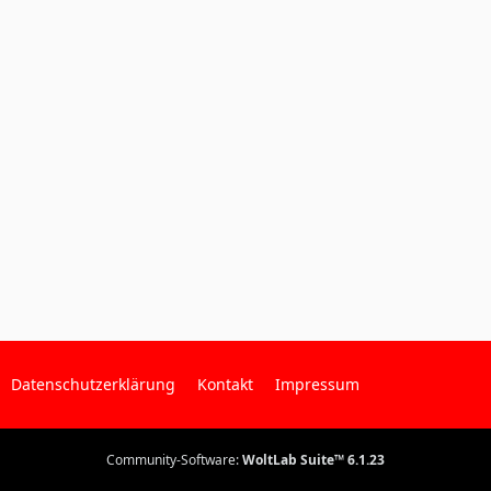
Datenschutzerklärung
Kontakt
Impressum
Community-Software:
WoltLab Suite™ 6.1.23