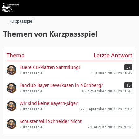
Kurzpassspiel
Themen von Kurzpassspiel
Thema
Letzte Antwort
Euere CD/Platten Sammlung!
37
Kurzpassspiel
4. Januar 2008 um 18:42
Fanclub Bayer Leverkusen in Nürnberg?
15
Kurzpassspiel
10. November 2007 um 16:48
Wir sind keine Bayern-Jäger!
Kurzpassspiel
27. September 2007 um 15:04
Schuster Will Schneider Nicht
Kurzpassspiel
24. August 2007 um 20:10