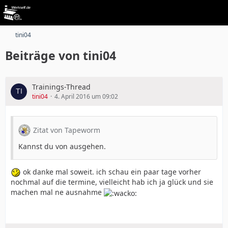
tini04
Beiträge von tini04
Trainings-Thread
tini04
4. April 2016 um 09:02
Zitat von Tapeworm
Kannst du von ausgehen.
ok danke mal soweit. ich schau ein paar tage vorher
nochmal auf die termine, vielleicht hab ich ja glück und sie
machen mal ne ausnahme