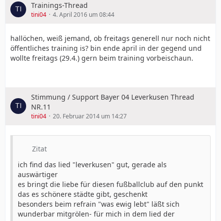
Trainings-Thread
tini04
4. April 2016 um 08:44
hallöchen, weiß jemand, ob freitags generell nur noch nicht
öffentliches training is? bin ende april in der gegend und
wollte freitags (29.4.) gern beim training vorbeischaun.
Stimmung / Support Bayer 04 Leverkusen Thread
NR.11
tini04
20. Februar 2014 um 14:27
Zitat
ich find das lied "leverkusen" gut, gerade als
auswärtiger
es bringt die liebe für diesen fußballclub auf den punkt
das es schönere städte gibt, geschenkt
besonders beim refrain "was ewig lebt" läßt sich
wunderbar mitgrölen- für mich in dem lied der