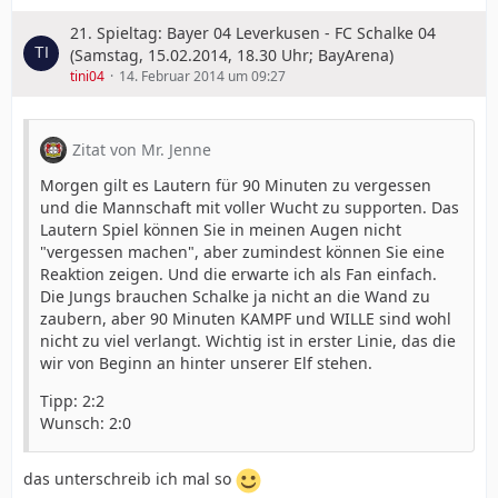
21. Spieltag: Bayer 04 Leverkusen - FC Schalke 04
(Samstag, 15.02.2014, 18.30 Uhr; BayArena)
tini04
14. Februar 2014 um 09:27
Zitat von Mr. Jenne
Morgen gilt es Lautern für 90 Minuten zu vergessen
und die Mannschaft mit voller Wucht zu supporten. Das
Lautern Spiel können Sie in meinen Augen nicht
"vergessen machen", aber zumindest können Sie eine
Reaktion zeigen. Und die erwarte ich als Fan einfach.
Die Jungs brauchen Schalke ja nicht an die Wand zu
zaubern, aber 90 Minuten KAMPF und WILLE sind wohl
nicht zu viel verlangt. Wichtig ist in erster Linie, das die
wir von Beginn an hinter unserer Elf stehen.
Tipp: 2:2
Wunsch: 2:0
das unterschreib ich mal so