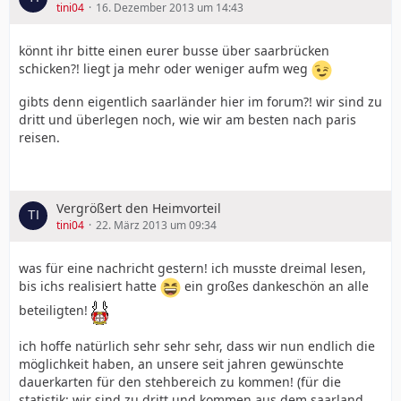
tini04
16. Dezember 2013 um 14:43
könnt ihr bitte einen eurer busse über saarbrücken
schicken?! liegt ja mehr oder weniger aufm weg
gibts denn eigentlich saarländer hier im forum?! wir sind zu
dritt und überlegen noch, wie wir am besten nach paris
reisen.
Vergrößert den Heimvorteil
tini04
22. März 2013 um 09:34
was für eine nachricht gestern! ich musste dreimal lesen,
bis ichs realisiert hatte
ein großes dankeschön an alle
beteiligten!
ich hoffe natürlich sehr sehr sehr, dass wir nun endlich die
möglichkeit haben, an unsere seit jahren gewünschte
dauerkarten für den stehbereich zu kommen! (für die
statistik: wir sind zu dritt und kommen aus dem saarland