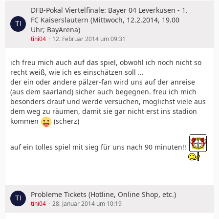
DFB-Pokal Viertelfinale: Bayer 04 Leverkusen - 1.
FC Kaiserslautern (Mittwoch, 12.2.2014, 19.00
Uhr; BayArena)
tini04
12. Februar 2014 um 09:31
ich freu mich auch auf das spiel, obwohl ich noch nicht so
recht weiß, wie ich es einschätzen soll ...
der ein oder andere pälzer-fan wird uns auf der anreise
(aus dem saarland) sicher auch begegnen. freu ich mich
besonders drauf und werde versuchen, möglichst viele aus
dem weg zu räumen, damit sie gar nicht erst ins stadion
kommen
(scherz)
auf ein tolles spiel mit sieg für uns nach 90 minuten!!
Probleme Tickets (Hotline, Online Shop, etc.)
tini04
28. Januar 2014 um 10:19