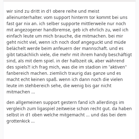
wir sind zu dritt in d1 obere reihe und meist
alleinunterhalter. vom support hinterm tor kommt bei uns
fast gar nix an. ich selber supporte mittlerweile nur noch
mit angezogener handbremse, geb ich ehrlich zu, weil ich
einfach leute um mich brauche, die mitmachen. bei mir
geht nicht viel, wenn ich noch doof angeguckt und müde
belächelt werde beim anfeuern der mannschaft. und es
gibt tatsächlich viele, die mehr mit ihrem handy beschäftigt
sind, als mit dem spiel. in der halbzeit ok, aber während
des spiels?! ich frag mich, was die im stadion im "aktiven"
fanbereich machen. ziemlich traurig das ganze und es
macht echt keinen spaß. wenn ich dann noch die vielen
leute im stehbereich sehe, die wenig bis gar nicht
mitmachen ...
den allgemeinen support gestern fand ich allerdings im
vergleich zum ligaspiel zeitweise schon recht gut. da haben
selbst in d1 oben welche mitgemacht ... und das bei dem
grottenkick ...