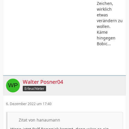
Zeichen,
wirklich
etwas
verändern zu
wollen.
Käme
hingegen
Bobic...
Walter Posner04
Erleuchteter
6. Dezember 2022 um 17:40
Zitat von hanaumann