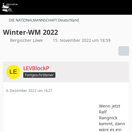
DIE NATIONALMANNSCHAFT Deutschland
Winter-WM 2022
Bergischer Löwe
15. November 2022 um 18:59
LEVBlockP
Fortgeschrittener
6. Dezember 2022 um 16:21
Wenn jetzt
Ralf
Rangnick
kommt, dann
wäre es ein