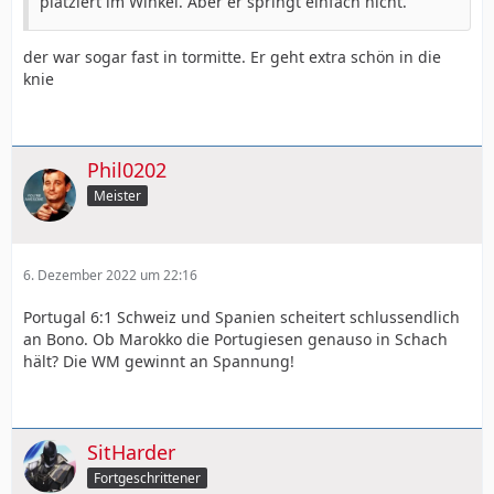
platziert im Winkel. Aber er springt einfach nicht.
der war sogar fast in tormitte. Er geht extra schön in die
knie
Phil0202
Meister
6. Dezember 2022 um 22:16
Portugal 6:1 Schweiz und Spanien scheitert schlussendlich
an Bono. Ob Marokko die Portugiesen genauso in Schach
hält? Die WM gewinnt an Spannung!
SitHarder
Fortgeschrittener