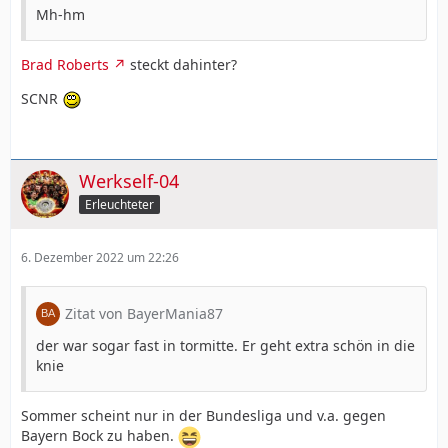
Mh-hm
Brad Roberts
steckt dahinter?
SCNR
Werkself-04
Erleuchteter
6. Dezember 2022 um 22:26
Zitat von BayerMania87
der war sogar fast in tormitte. Er geht extra schön in die
knie
Sommer scheint nur in der Bundesliga und v.a. gegen
Bayern Bock zu haben.