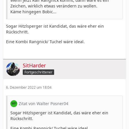
Wenn jetzt Ralf Rangnick kommt, dann wäre es ein
Zeichen, wirklich etwas verändern zu wollen.
Käme hingegen Bobic...
Sogar Hitzlsperger ist Kandidat, das wäre eher ein
Rückschritt.
Eine Kombi Rangnick/ Tuchel wäre ideal.
SitHarder
Fortgeschrittener
6. Dezember 2022 um 18:04
Zitat von Walter Posner04
Sogar Hitzlsperger ist Kandidat, das wäre eher ein
Rückschritt.
Eine Kombi Rangnick/ Tuchel wäre ideal.