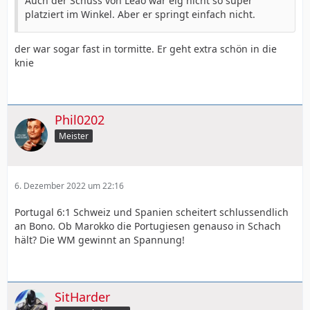
Auch der Schuss von Leao war eig nicht so super
platziert im Winkel. Aber er springt einfach nicht.
der war sogar fast in tormitte. Er geht extra schön in die
knie
Phil0202
Meister
6. Dezember 2022 um 22:16
Portugal 6:1 Schweiz und Spanien scheitert schlussendlich
an Bono. Ob Marokko die Portugiesen genauso in Schach
hält? Die WM gewinnt an Spannung!
SitHarder