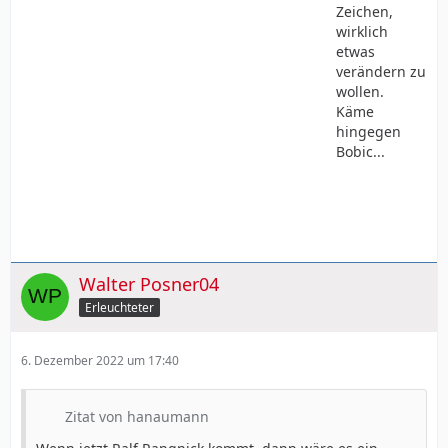
Zeichen,
wirklich
etwas
verändern zu
wollen.
Käme
hingegen
Bobic...
Walter Posner04
Erleuchteter
6. Dezember 2022 um 17:40
Zitat von hanaumann