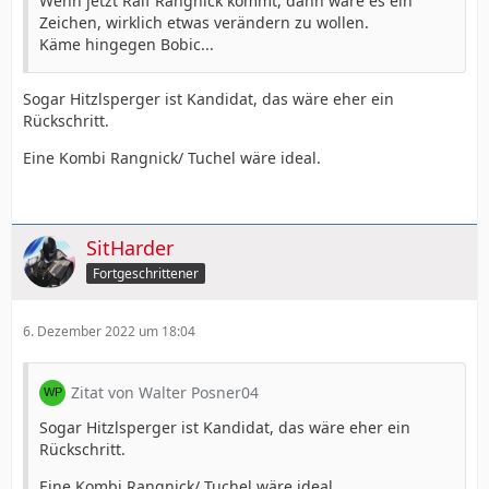
Wenn jetzt Ralf Rangnick kommt, dann wäre es ein
Zeichen, wirklich etwas verändern zu wollen.
Käme hingegen Bobic...
Sogar Hitzlsperger ist Kandidat, das wäre eher ein
Rückschritt.
Eine Kombi Rangnick/ Tuchel wäre ideal.
SitHarder
Fortgeschrittener
6. Dezember 2022 um 18:04
Zitat von Walter Posner04
Sogar Hitzlsperger ist Kandidat, das wäre eher ein
Rückschritt.
Eine Kombi Rangnick/ Tuchel wäre ideal.