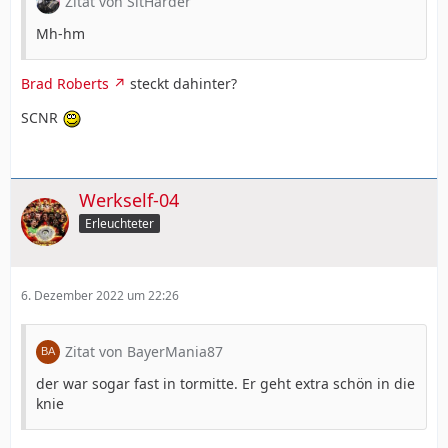
Zitat von SitHarder
Mh-hm
Brad Roberts
steckt dahinter?
SCNR
Werkself-04
Erleuchteter
6. Dezember 2022 um 22:26
Zitat von BayerMania87
der war sogar fast in tormitte. Er geht extra schön in die
knie