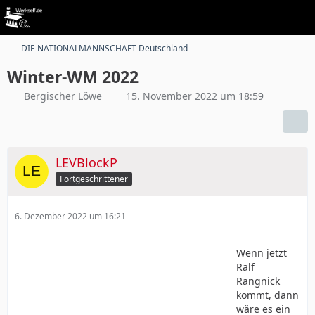
DIE NATIONALMANNSCHAFT Deutschland
Winter-WM 2022
Bergischer Löwe
15. November 2022 um 18:59
LEVBlockP
Fortgeschrittener
6. Dezember 2022 um 16:21
Wenn jetzt
Ralf
Rangnick
kommt, dann
wäre es ein