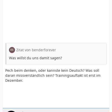
Zitat von benderforever
Was willst du uns damit sagen?
Pech beim denken, oder kannste kein Deutsch? Was soll
daran missverständlich sein? Trainingsauftakt ist erst im
Dezember.