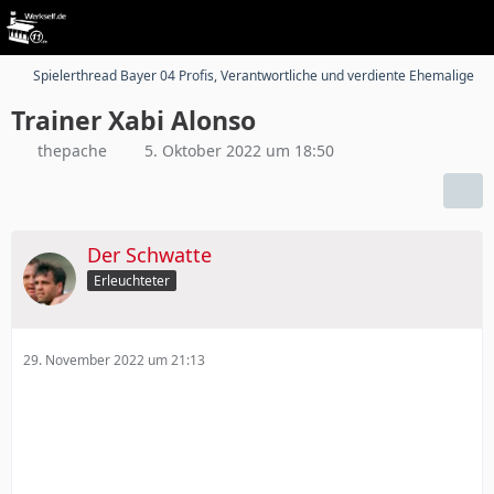
Spielerthread Bayer 04 Profis, Verantwortliche und verdiente Ehemalige
Trainer Xabi Alonso
thepache
5. Oktober 2022 um 18:50
Der Schwatte
Erleuchteter
29. November 2022 um 21:13