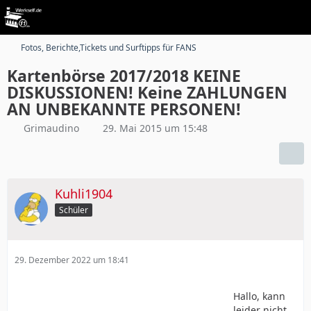
Fotos, Berichte,Tickets und Surftipps für FANS
Kartenbörse 2017/2018 KEINE
DISKUSSIONEN! Keine ZAHLUNGEN
AN UNBEKANNTE PERSONEN!
Grimaudino
29. Mai 2015 um 15:48
Kuhli1904
Schüler
29. Dezember 2022 um 18:41
Hallo, kann
leider nicht