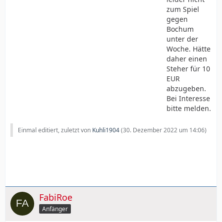
zum Spiel
gegen
Bochum
unter der
Woche. Hätte
daher einen
Steher für 10
EUR
abzugeben.
Bei Interesse
bitte melden.
Einmal editiert, zuletzt von
Kuhli1904
(
30. Dezember 2022 um 14:06
)
FabiRoe
Anfänger