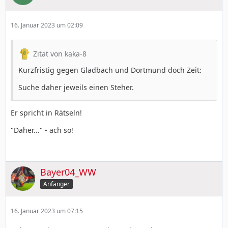
16. Januar 2023 um 02:09
Zitat von kaka-8
Kurzfristig gegen Gladbach und Dortmund doch Zeit:
Suche daher jeweils einen Steher.
Er spricht in Rätseln!
"Daher..." - ach so!
Bayer04_WW
Anfänger
16. Januar 2023 um 07:15