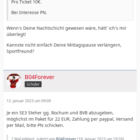
Pro Ticket 10€.
Bei Interesse PN.
Wenn's Deine Nachtschicht gewesen wäre, hätt' ich's mir
überlegt!
Kannste nicht einfach Deine Mittagspause verlängern,
Sportfreund?
B04Forever
Schüler
12. Januar 2023 um 09:09
Je ein SE3 Steher gg. Bochum und BVB abzugeben,
möglichst im Paket für 22 EUR, Zahlung per paypal, Versand
per Mail, bitte PN schicken.
2 Mal editiert, zuletzt von
B04Forever
(
18. Januar 2023 um 19:26
)