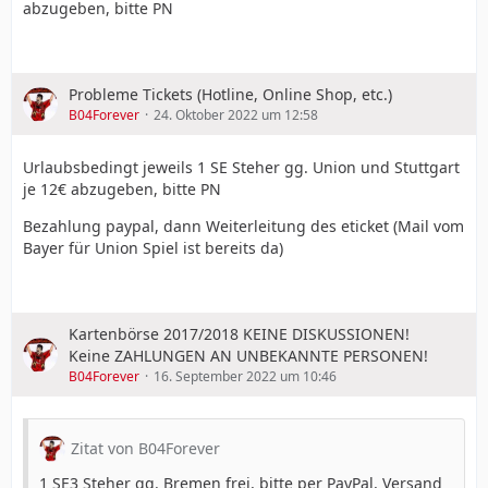
abzugeben, bitte PN
Probleme Tickets (Hotline, Online Shop, etc.)
B04Forever
24. Oktober 2022 um 12:58
Urlaubsbedingt jeweils 1 SE Steher gg. Union und Stuttgart
je 12€ abzugeben, bitte PN
Bezahlung paypal, dann Weiterleitung des eticket (Mail vom
Bayer für Union Spiel ist bereits da)
Kartenbörse 2017/2018 KEINE DISKUSSIONEN!
Keine ZAHLUNGEN AN UNBEKANNTE PERSONEN!
B04Forever
16. September 2022 um 10:46
Zitat von B04Forever
1 SE3 Steher gg. Bremen frei, bitte per PayPal, Versand