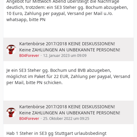
Angebot für Mittwoch Abend übersteigt die Nachfrage
deutlich, trotzdem: ein SE3 Steher gg. Bochum abzugeben,
10 Euro, Zahlung per paypal, Versand per Mail u./o.
whatsapp, bitte PN
Kartenbörse 2017/2018 KEINE DISKUSSIONEN!
Keine ZAHLUNGEN AN UNBEKANNTE PERSONEN!
B04Forever
12. Januar 2023 um 09:09
Je ein SE3 Steher gg. Bochum und BVB abzugeben,
möglichst im Paket für 22 EUR, Zahlung per paypal, Versand
per Mail, bitte PN schicken.
Kartenbörse 2017/2018 KEINE DISKUSSIONEN!
Keine ZAHLUNGEN AN UNBEKANNTE PERSONEN!
B04Forever
25. Oktober 2022 um 09:25
Hab 1 Steher in SE3 gg Stuttgart urlaubsbedingt