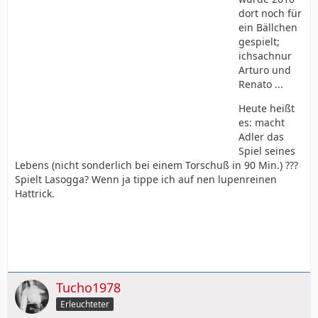
dort noch für
ein Bällchen
gespielt;
ichsachnur
Arturo und
Renato ...
Heute heißt
es: macht
Adler das
Spiel seines
Lebens (nicht sonderlich bei einem Torschuß in 90 Min.) ???
Spielt Lasogga? Wenn ja tippe ich auf nen lupenreinen
Hattrick.
Tucho1978
Erleuchteter