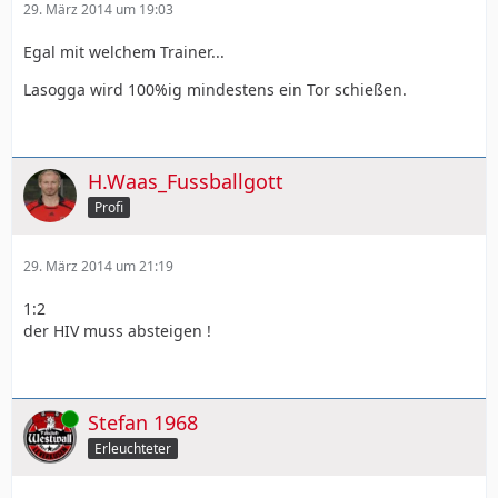
29. März 2014 um 19:03
Egal mit welchem Trainer...
Lasogga wird 100%ig mindestens ein Tor schießen.
H.Waas_Fussballgott
Profi
29. März 2014 um 21:19
1:2
der HIV muss absteigen !
Online
Stefan 1968
Erleuchteter