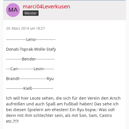
marci04Leverkusen
Meister
29. März 2014 um 18:27
--------------Leno--------------
Donati-Toprak-Wolle-Stafy
-----------Bender-------------
---Can-----------Levin-------
Brandt-------------------Ryu
------------Kieß---------------
Ich will hier Leute sehen, die sich für den Verein den Arsch
aufreißen und auch Spaß am Fußball haben! Das sehe ich
bei diesen Spielern am ehesten! Ein Ryu bspw.: Was soll
denn mit ihm schlechter sein, als mit Son, Sam, Castro
etc.?!?!