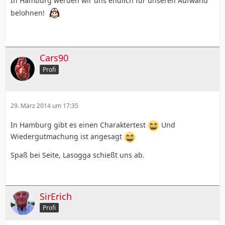
In Hamburg werden wir uns endlich für unseren Aufwand
belohnen!
Cars90
Profi
29. März 2014 um 17:35
In Hamburg gibt es einen Charaktertest
Und
Wiedergutmachung ist angesagt
Spaß bei Seite, Lasogga schießt uns ab.
SirErich
Profi