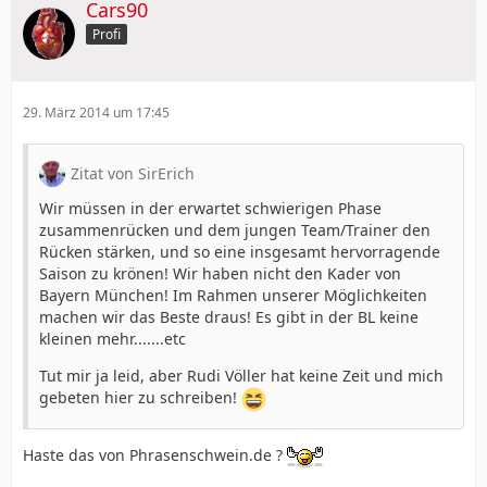
Cars90
Profi
29. März 2014 um 17:45
Zitat von SirErich
Wir müssen in der erwartet schwierigen Phase
zusammenrücken und dem jungen Team/Trainer den
Rücken stärken, und so eine insgesamt hervorragende
Saison zu krönen! Wir haben nicht den Kader von
Bayern München! Im Rahmen unserer Möglichkeiten
machen wir das Beste draus! Es gibt in der BL keine
kleinen mehr.......etc
Tut mir ja leid, aber Rudi Völler hat keine Zeit und mich
gebeten hier zu schreiben!
Haste das von Phrasenschwein.de ?