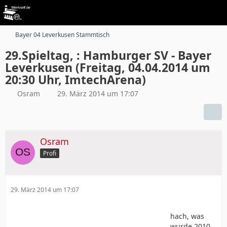
Bayer 04 Leverkusen Stammtisch
29.Spieltag, : Hamburger SV - Bayer
Leverkusen (Freitag, 04.04.2014 um
20:30 Uhr, ImtechArena)
Osram
29. März 2014 um 17:07
Osram
Profi
29. März 2014 um 17:07
hach, was
wurde 2010