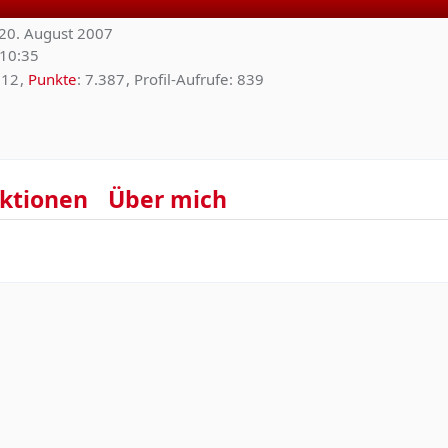
t 20. August 2007
10:35
12
Punkte
7.387
Profil-Aufrufe
839
ktionen
Über mich