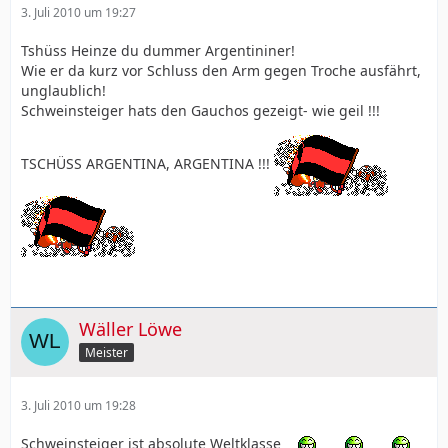
3. Juli 2010 um 19:27
Tshüss Heinze du dummer Argentininer!
Wie er da kurz vor Schluss den Arm gegen Troche ausfährt,
unglaublich!
Schweinsteiger hats den Gauchos gezeigt- wie geil !!!
TSCHÜSS ARGENTINA, ARGENTINA !!!
Wäller Löwe
Meister
3. Juli 2010 um 19:28
Schweinsteiger ist absolute Weltklasse