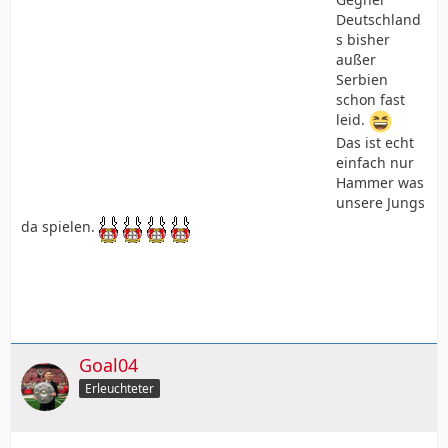
Deutschland
s bisher
außer
Serbien
schon fast
leid.
Das ist echt
einfach nur
Hammer was
unsere Jungs
da spielen.
Goal04
Erleuchteter