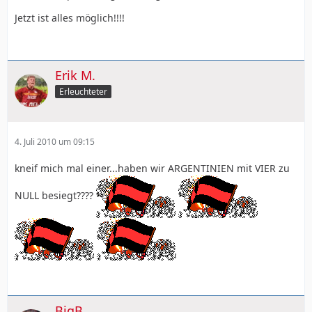
Jetzt ist alles möglich!!!!
Erik M.
Erleuchteter
4. Juli 2010 um 09:15
kneif mich mal einer...haben wir ARGENTINIEN mit VIER zu
NULL besiegt????
BigB