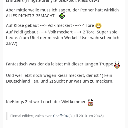
krititsiert (Frings,Kuranyi,Klose,Poldi, Kiess usw.)
Aber mittlerweile muss ich sagen, der Penner hatt wirklich
ALLES RICHTIG GEMACHT
Auf Klose gebaut ---> Volk meckert ----> 4 Tore
Auf Poldi gebaut ----> Volk meckert ----> 2 Tore, Super spiel
heute. (zum Übel der meisten Werkelf-User wahrscheinlich
:LEV7)
Fantastisch was der da leistet mit dieser Jungen Truppe
Und wer jetzt noch wegen Kiess meckert, der ist 1) kein
Deutschland Fan, und 2) Sucht nur was um zu meckern.
Kießlings Zeit wird nach der WM kommen
Einmal editiert, zuletzt von
Cheffe04
(
3. Juli 2010 um 20:46
)