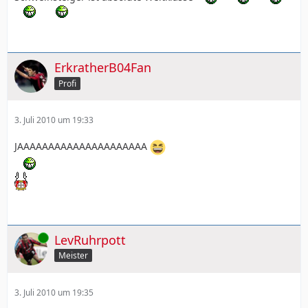
ErkratherB04Fan
Profi
3. Juli 2010 um 19:33
JAAAAAAAAAAAAAAAAAAAAA
Online
LevRuhrpott
Meister
3. Juli 2010 um 19:35