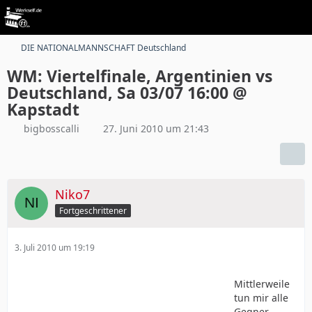
DIE NATIONALMANNSCHAFT Deutschland
WM: Viertelfinale, Argentinien vs
Deutschland, Sa 03/07 16:00 @
Kapstadt
bigbosscalli
27. Juni 2010 um 21:43
Niko7
Fortgeschrittener
3. Juli 2010 um 19:19
Mittlerweile
tun mir alle
Gegner