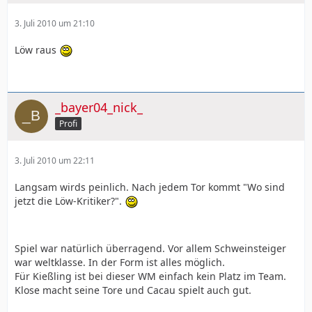
3. Juli 2010 um 21:10
Löw raus
_bayer04_nick_
Profi
3. Juli 2010 um 22:11
Langsam wirds peinlich. Nach jedem Tor kommt "Wo sind
jetzt die Löw-Kritiker?".
Spiel war natürlich überragend. Vor allem Schweinsteiger
war weltklasse. In der Form ist alles möglich.
Für Kießling ist bei dieser WM einfach kein Platz im Team.
Klose macht seine Tore und Cacau spielt auch gut.