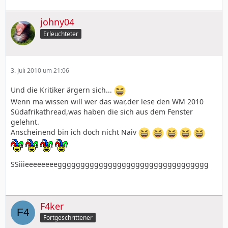
johny04
Erleuchteter
3. Juli 2010 um 21:06
Und die Kritiker ärgern sich...
Wenn ma wissen will wer das war,der lese den WM 2010
Südafrikathread,was haben die sich aus dem Fenster
gelehnt.
Anscheinend bin ich doch nicht Naiv
SSiiieeeeeeeeggggggggggggggggggggggggggggggggg
F4ker
Fortgeschrittener