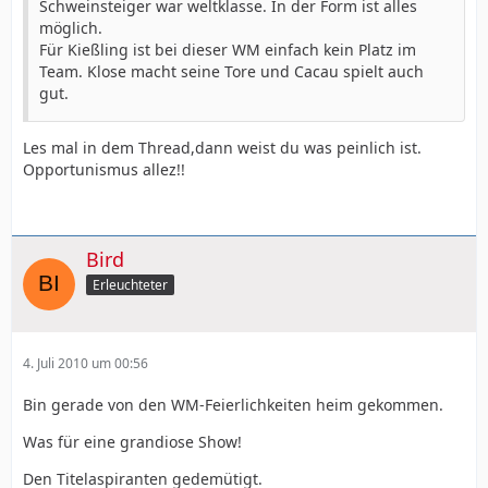
Schweinsteiger war weltklasse. In der Form ist alles
möglich.
Für Kießling ist bei dieser WM einfach kein Platz im
Team. Klose macht seine Tore und Cacau spielt auch
gut.
Les mal in dem Thread,dann weist du was peinlich ist.
Opportunismus allez!!
Bird
Erleuchteter
4. Juli 2010 um 00:56
Bin gerade von den WM-Feierlichkeiten heim gekommen.
Was für eine grandiose Show!
Den Titelaspiranten gedemütigt.