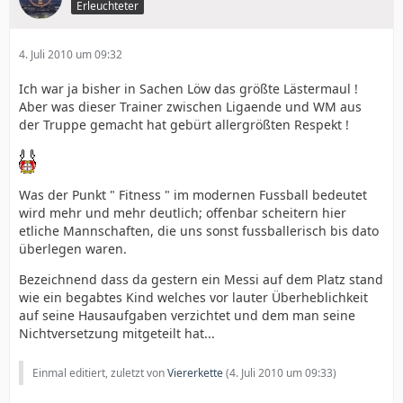
Erleuchteter
4. Juli 2010 um 09:32
Ich war ja bisher in Sachen Löw das größte Lästermaul !
Aber was dieser Trainer zwischen Ligaende und WM aus
der Truppe gemacht hat gebürt allergrößten Respekt !
Was der Punkt " Fitness " im modernen Fussball bedeutet
wird mehr und mehr deutlich; offenbar scheitern hier
etliche Mannschaften, die uns sonst fussballerisch bis dato
überlegen waren.
Bezeichnend dass da gestern ein Messi auf dem Platz stand
wie ein begabtes Kind welches vor lauter Überheblichkeit
auf seine Hausaufgaben verzichtet und dem man seine
Nichtversetzung mitgeteilt hat...
Einmal editiert, zuletzt von
Viererkette
(
4. Juli 2010 um 09:33
)