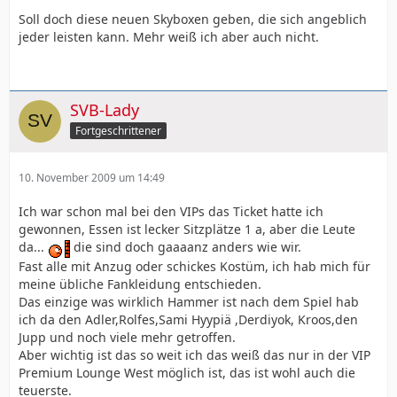
Soll doch diese neuen Skyboxen geben, die sich angeblich
jeder leisten kann. Mehr weiß ich aber auch nicht.
SVB-Lady
Fortgeschrittener
10. November 2009 um 14:49
Ich war schon mal bei den VIPs das Ticket hatte ich
gewonnen, Essen ist lecker Sitzplätze 1 a, aber die Leute
da...
die sind doch gaaaanz anders wie wir.
Fast alle mit Anzug oder schickes Kostüm, ich hab mich für
meine übliche Fankleidung entschieden.
Das einzige was wirklich Hammer ist nach dem Spiel hab
ich da den Adler,Rolfes,Sami Hyypiä ,Derdiyok, Kroos,den
Jupp und noch viele mehr getroffen.
Aber wichtig ist das so weit ich das weiß das nur in der VIP
Premium Lounge West möglich ist, das ist wohl auch die
teuerste.