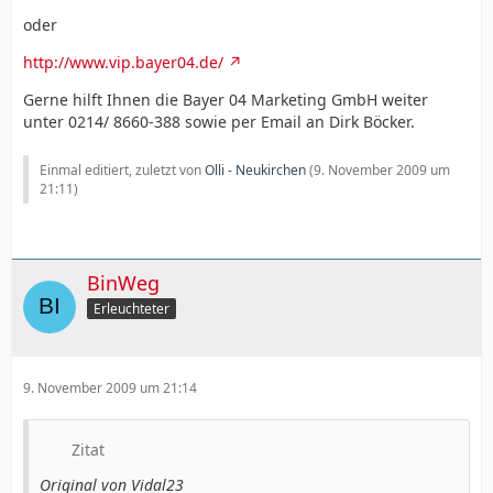
oder
http://www.vip.bayer04.de/
Gerne hilft Ihnen die Bayer 04 Marketing GmbH weiter
unter 0214/ 8660-388 sowie per Email an Dirk Böcker.
Einmal editiert, zuletzt von
Olli - Neukirchen
(
9. November 2009 um
21:11
)
BinWeg
Erleuchteter
9. November 2009 um 21:14
Zitat
Original von Vidal23