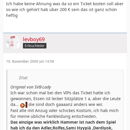
Ich habe keine Ahnung was da so ein Ticket kosten soll aber
so wie ich gehört hab über 200 € sein das ist ganz schön
heftig
levboy69
Erleuchteter
10. November 2009 um 14:58
Zitat
Original von SVB-Lady
Ich war schon mal bei den VIPs das Ticket hatte ich
gewonnen, Essen ist lecker Sitzplätze 1 a, aber die Leute
da...
die sind doch gaaaanz anders wie wir.
Fast alle mit Anzug oder schickes Kostüm, ich hab mich
für meine übliche Fankleidung entschieden.
Das einzige was wirklich Hammer ist nach dem Spiel
hab ich da den Adler,Rolfes,Sami Hyypiä ,Derdiyok,