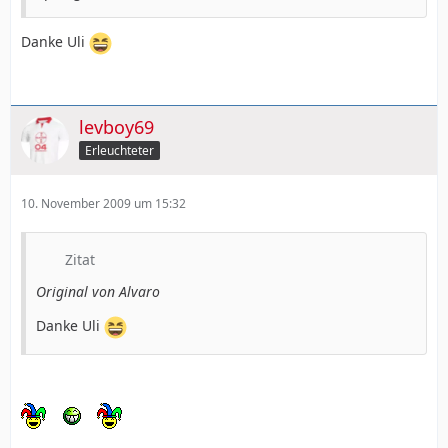
Danke Uli
levboy69
Erleuchteter
10. November 2009 um 15:32
Zitat
Original von Alvaro
Danke Uli