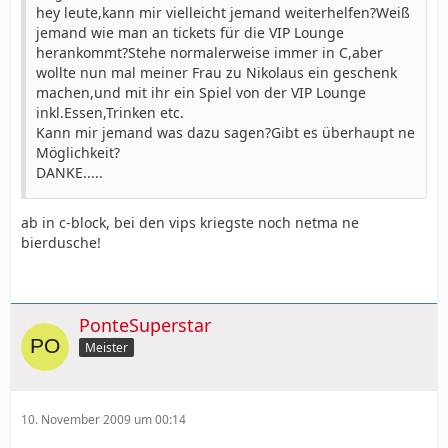
hey leute,kann mir vielleicht jemand weiterhelfen?Weiß
jemand wie man an tickets für die VIP Lounge
herankommt?Stehe normalerweise immer in C,aber
wollte nun mal meiner Frau zu Nikolaus ein geschenk
machen,und mit ihr ein Spiel von der VIP Lounge
inkl.Essen,Trinken etc.
Kann mir jemand was dazu sagen?Gibt es überhaupt ne
Möglichkeit?
DANKE.....
ab in c-block, bei den vips kriegste noch netma ne
bierdusche!
PonteSuperstar
Meister
10. November 2009 um 00:14