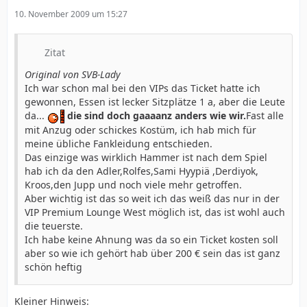
10. November 2009 um 15:27
Zitat
Original von SVB-Lady
Ich war schon mal bei den VIPs das Ticket hatte ich
gewonnen, Essen ist lecker Sitzplätze 1 a, aber die Leute
da...
die sind doch gaaaanz anders wie wir.
Fast alle
mit Anzug oder schickes Kostüm, ich hab mich für
meine übliche Fankleidung entschieden.
Das einzige was wirklich Hammer ist nach dem Spiel
hab ich da den Adler,Rolfes,Sami Hyypiä ,Derdiyok,
Kroos,den Jupp und noch viele mehr getroffen.
Aber wichtig ist das so weit ich das weiß das nur in der
VIP Premium Lounge West möglich ist, das ist wohl auch
die teuerste.
Ich habe keine Ahnung was da so ein Ticket kosten soll
aber so wie ich gehört hab über 200 € sein das ist ganz
schön heftig
Kleiner Hinweis: