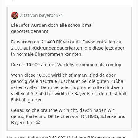
Zitat von bayer04571
Die Infos wurden doch alle schon x mal
gepostet/genannt.
Es wurden ca. 21.400 DK verkauft. Davon entfallen ca.
2.000 auf Rückrundendauerkarten, die diese jetzt aber
in normale übernommen konnten.
Die ca. 10.000 auf der Warteliste kommen also on top.
Wenn diese 10.000 wirklich stimmen, sind da aber
gehörig viele neutrale Zuschauer bei die guten Fußball
sehen wollen. Denn bei aller Euphorie halte ich davon
vielleicht 5-7.500 für wirkliche Bayer Fans, den Rest halt
Fußball gucker.
Genau solche brauche wir nicht, davon haben wir
genug Karte und DK Leichen von FC, BMG, Schalke und
Bayern fans😬
Naja, was haben wir? 60.000 Mitglieder? Kann schon sein.