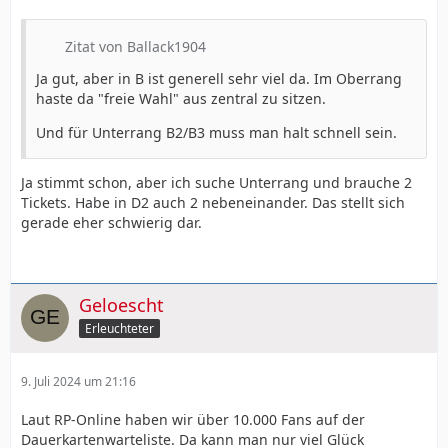
Zitat von Ballack1904
Ja gut, aber in B ist generell sehr viel da. Im Oberrang
haste da "freie Wahl" aus zentral zu sitzen.
Und für Unterrang B2/B3 muss man halt schnell sein.
Ja stimmt schon, aber ich suche Unterrang und brauche 2
Tickets. Habe in D2 auch 2 nebeneinander. Das stellt sich
gerade eher schwierig dar.
Geloescht
Erleuchteter
9. Juli 2024 um 21:16
Laut RP-Online haben wir über 10.000 Fans auf der
Dauerkartenwarteliste. Da kann man nur viel Glück