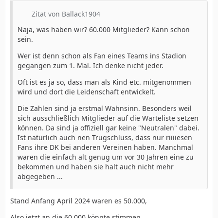
Zitat von Ballack1904
Naja, was haben wir? 60.000 Mitglieder? Kann schon
sein.
Wer ist denn schon als Fan eines Teams ins Stadion
gegangen zum 1. Mal. Ich denke nicht jeder.
Oft ist es ja so, dass man als Kind etc. mitgenommen
wird und dort die Leidenschaft entwickelt.
Die Zahlen sind ja erstmal Wahnsinn. Besonders weil
sich ausschließlich Mitglieder auf die Warteliste setzen
können. Da sind ja offiziell gar keine "Neutralen" dabei.
Ist natürlich auch nen Trugschluss, dass nur riiiiesen
Fans ihre DK bei anderen Vereinen haben. Manchmal
waren die einfach alt genug um vor 30 Jahren eine zu
bekommen und haben sie halt auch nicht mehr
abgegeben ...
Stand Anfang April 2024 waren es 50.000,
Also jetzt an die 60.000 könnte stimmen.