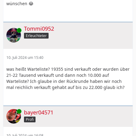
wünschen 😂
Tommi0952
Online
Erleuchteter
10. Juli 2024 um 15:40
was heißt Warteliste? 19355 sind verkauft oder wurden über
21-22 Tausend verkauft und dann noch 10.000 auf
Warteliste? Ich glaube in der Rückrunde haben wir noch
mal reichlich verkauft gehabt auf bis zu 22.000 glaub ich?
Online
bayer04571
Profi
10. Juli 2024 um 16:08