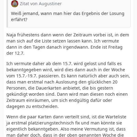
Zitat von Augustiner
Weiß jemand, wann man hier das Ergebnis der Losung
erfährt?
Naja frühestens dann wenn der Zeitraum vorbei ist, in dem
man sich auf die Liste setzen lassen kann. Ich vermute
dann in den Tagen danach irgendwann. Ende ist Freitag
der 12.7.
Ich vermute daher ab dem 15.7. wird gelost und falls es
bekanntgegeben wird, wird dies dann auch in der Woche
vom 15.7.-19.7. passieren. Es kann natürlich aber auch sein,
dass man erstmal nach Auslosung den glücklichen 20
Personen, die Dauerkarten anbietet, die bis gestern
gekündigt worden sind. Dann wird man diesen noch einen
Zeitraum einräumen, um sich endgültig dafür oder
dagegen zu entscheiden.
Wenn die paar Karten dann verteilt sind, ist die Warteliste
ja erstmal platzierungstechnisch fix und man könnte sie
eigentlich bekanntgeben. Also meine Vermutung ist, dass
man daher doch, dass in der oben genannten Woche die