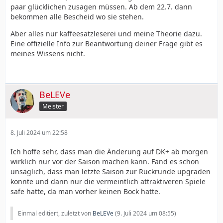
paar glücklichen zusagen müssen. Ab dem 22.7. dann
bekommen alle Bescheid wo sie stehen.
Aber alles nur kaffeesatzleserei und meine Theorie dazu.
Eine offizielle Info zur Beantwortung deiner Frage gibt es
meines Wissens nicht.
BeLEVe
Meister
8. Juli 2024 um 22:58
Ich hoffe sehr, dass man die Änderung auf DK+ ab morgen
wirklich nur vor der Saison machen kann. Fand es schon
unsäglich, dass man letzte Saison zur Rückrunde upgraden
konnte und dann nur die vermeintlich attraktiveren Spiele
safe hatte, da man vorher keinen Bock hatte.
Einmal editiert, zuletzt von
BeLEVe
(
9. Juli 2024 um 08:55
)