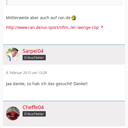
Mittlerweile aber auch auf ran.de
http://www.ran.de/us-sport/nfl/v…ler-laenge-clip
Sarpei04
Erleuchteter
8. Februar 2015 um 13:28
Jaa danke, so hab ich das gesucht! Danke!!
Cheffe04
Erleuchteter