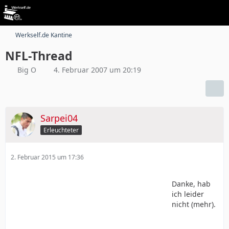
Werkself.de Kantine
NFL-Thread
Big O
4. Februar 2007 um 20:19
Sarpei04
Erleuchteter
2. Februar 2015 um 17:36
Danke, hab
ich leider
nicht (mehr).