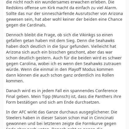
die nicht noch ein wundersames erwachen erleben. Die
Redskins offense um Kirk macht da einfach zu viel Alarm.
Sollte das nur der sinneschärfende Ausrutscher von Arizona
gewesen sein, hat aber wohl keiner der beiden eine Chance
gegen die Cardinals.
Dennoch bleibt die Frage, ob sich die Vikinkgs so einen
gefallen getan haben mit dem Sieg. Denn die Seahawks
haben doch deutlich in die Spur gefunden. Vielleicht hat
Arizona sich auch ein bisschen geschont, aber das war
schon deutlich gestern. Auch für die beiden wird es schwer
gegen Carolina, wobei ich es wenn den Seahawks zutrauen
würde. Wenn die einmal in den Playoff Modus kommen
dann können die auch schon ganz ordentlich ins Rollen
kommen.
Danach wird es in jedem Fall ein spannendes Conference
Final geben. Mein Tipp (Wunsch) ist, dass die Panthers ihre
Form bestätigen und sich am Ende durchsetzen.
In der AFC wirkt das Ganze durchaus ausgeglichener. Die
Steelers haben in dieser Saison schon mal in Cinncinati
gewonnen und bei letzteren zeigte die Formkurve gegen