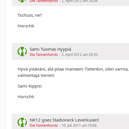
Die Tannenhorsts
2. April 2012 um 20:36
Tschüss, ne?
Horschti
Sami Tuomas Hyypiä
Die Tannenhorsts
2. April 2012 um 20:35
Hyvä ystäväni, älä pilaa maineen! Tietenkin, olen varma,
valmentaja Verien!
Sami Kippis!
Horschti
NK12 goes Stadioneck Leverkusen!
Die Tannenhorsts
10. Juli 2011 um 10:06