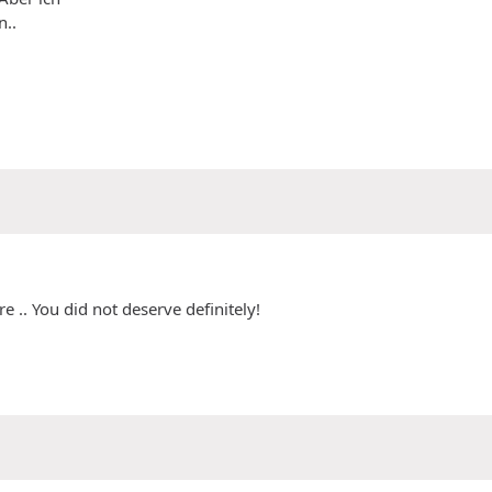
n..
e .. You did not deserve definitely!