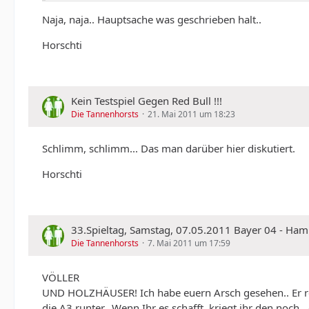
Naja, naja.. Hauptsache was geschrieben halt..
Horschti
Kein Testspiel Gegen Red Bull !!!
Die Tannenhorsts
21. Mai 2011 um 18:23
Schlimm, schlimm... Das man darüber hier diskutiert.
Horschti
33.Spieltag, Samstag, 07.05.2011 Bayer 04 - Ha
Die Tannenhorsts
7. Mai 2011 um 17:59
VÖLLER
UND HOLZHÄUSER! Ich habe euern Arsch gesehen.. Er re
die A3 runter.. Wenn Ihr es schafft, kriegt ihr den noch..