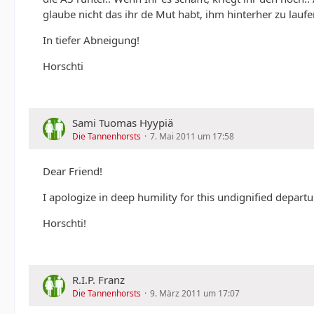
glaube nicht das ihr de Mut habt, ihm hinterher zu laufe
In tiefer Abneigung!
Horschti
Sami Tuomas Hyypiä
Die Tannenhorsts
7. Mai 2011 um 17:58
Dear Friend!
I apologize in deep humility for this undignified departur
Horschti!
R.I.P. Franz
Die Tannenhorsts
9. März 2011 um 17:07