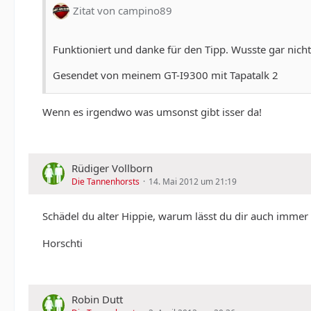
Zitat von campino89
Funktioniert und danke für den Tipp. Wusste gar nich
Gesendet von meinem GT-I9300 mit Tapatalk 2
Wenn es irgendwo was umsonst gibt isser da!
Rüdiger Vollborn
Die Tannenhorsts
14. Mai 2012 um 21:19
Schädel du alter Hippie, warum lässt du dir auch immer
Horschti
Robin Dutt