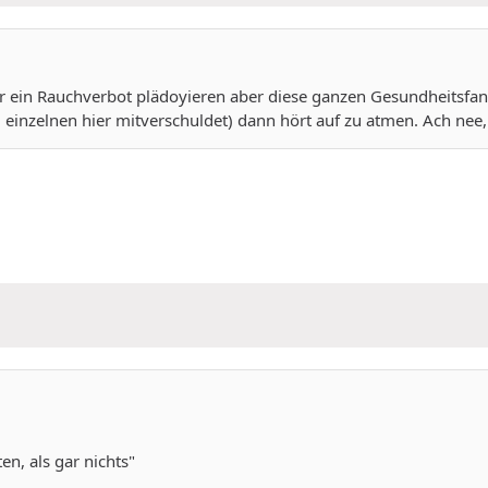
r ein Rauchverbot plädoyieren aber diese ganzen Gesundheitsfana
einzelnen hier mitverschuldet) dann hört auf zu atmen. Ach nee, d
n, als gar nichts"