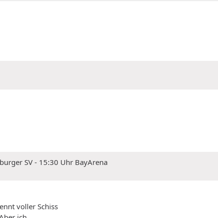
mburger SV - 15:30 Uhr BayArena
nnt voller Schiss
 Aber ich