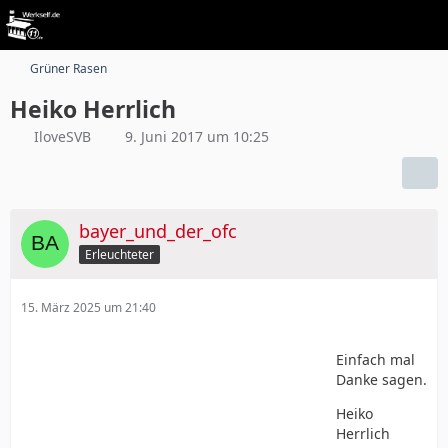
Grüner Rasen
Heiko Herrlich
IloveSVB
9. Juni 2017 um 10:25
bayer_und_der_ofc
Erleuchteter
15. März 2025 um 21:40
Einfach mal
Danke sagen.
Heiko
Herrlich