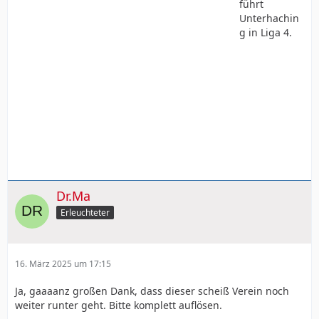
führt
Unterhachin
g in Liga 4.
Dr.Ma
Erleuchteter
16. März 2025 um 17:15
Ja, gaaaanz großen Dank, dass dieser scheiß Verein noch
weiter runter geht. Bitte komplett auflösen.