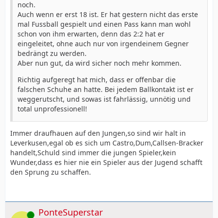
noch.
Auch wenn er erst 18 ist. Er hat gestern nicht das erste
mal Fussball gespielt und einen Pass kann man wohl
schon von ihm erwarten, denn das 2:2 hat er
eingeleitet, ohne auch nur von irgendeinem Gegner
bedrängt zu werden.
Aber nun gut, da wird sicher noch mehr kommen.
Richtig aufgeregt hat mich, dass er offenbar die
falschen Schuhe an hatte. Bei jedem Ballkontakt ist er
weggerutscht, und sowas ist fahrlässig, unnötig und
total unprofessionell!
Immer draufhauen auf den Jungen,so sind wir halt in
Leverkusen,egal ob es sich um Castro,Dum,Callsen-Bracker
handelt,Schuld sind immer die jungen Spieler,kein
Wunder,dass es hier nie ein Spieler aus der Jugend schafft
den Sprung zu schaffen.
PonteSuperstar
Online