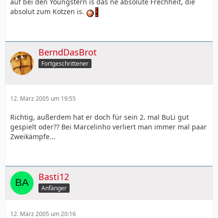
auf bei den Youngstern is das ne absolute Frechheit, die
absolut zum Kotzen is.
BerndDasBrot
Fortgeschrittener
12. März 2005 um 19:55
Richtig, außerdem hat er doch für sein 2. mal BuLi gut
gespielt oder?? Bei Marcelinho verliert man immer mal paar
Zweikämpfe...
Basti12
Anfänger
12. März 2005 um 20:16