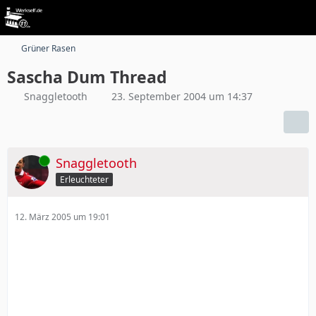
Grüner Rasen
Sascha Dum Thread
Snaggletooth
23. September 2004 um 14:37
Online
Snaggletooth
Erleuchteter
12. März 2005 um 19:01