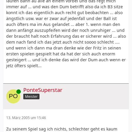
laufen dann au alle an einem vorbei und das regt mich
immer auf ... und was den Dum betrifft also da ich B3 sitze
konnt ich das eigentlich auch recht gut beobachten ... also
ängstlich usw. war er zwar auf jedenfall und der Ball ist
auch öfters ma im Aus gelandet ... aber 1. wenn man den
dann anfängt auszupfeifen wird der noch unruhiger ... und
der braucht halt noch Erfahrung das er sicherer wird ... also
dem nach fand ich das jetzt auch nicht soooo schlecht ....
und wenn ich dann ma dran denke wie der Fritz in seinen
ersten spielen gespielt hat da hat der sich auch enorm
gesteigert ... und ich denke das wird der Dum auch wenn er
jetz öfters spielt...
PonteSuperstar
Online
Meister
13. März 2005 um 15:46
Zu seinem Spiel sag ich nichts, schlechter geht es kaum