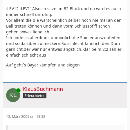
:LEV12 :LEV11Alsoich sitze im B2 Block und da wird es auch
immer schnell unruhig.
Vor allem die die warscheinlich selber noch nie mal an den
Ball treten können und dann vorm Schlusspfiff schon
gehen,sowas liebe ich
Ich finde es allerdings unmöglich die Spieler auszupfeifen
und so darüber zu meckern.So schlecht fand ich den Dum
garnicht,der war nur entwas ängstlich.Klar beim 2:2 sah er
einfach schlecht aus
Auf geht´s Bayer kämpfen und siegen
KlausBuchmann
Online
Erleuchteter
13. März 2005 um 13:32