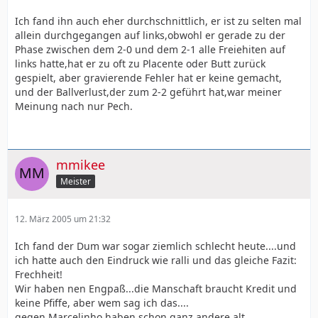
Ich fand ihn auch eher durchschnittlich, er ist zu selten mal
allein durchgegangen auf links,obwohl er gerade zu der
Phase zwischen dem 2-0 und dem 2-1 alle Freiehiten auf
links hatte,hat er zu oft zu Placente oder Butt zurück
gespielt, aber gravierende Fehler hat er keine gemacht,
und der Ballverlust,der zum 2-2 geführt hat,war meiner
Meinung nach nur Pech.
mmikee
Meister
12. März 2005 um 21:32
Ich fand der Dum war sogar ziemlich schlecht heute....und
ich hatte auch den Eindruck wie ralli und das gleiche Fazit:
Frechheit!
Wir haben nen Engpaß...die Manschaft braucht Kredit und
keine Pfiffe, aber wem sag ich das....
gegen Marcelinho haben schon ganz andere alt