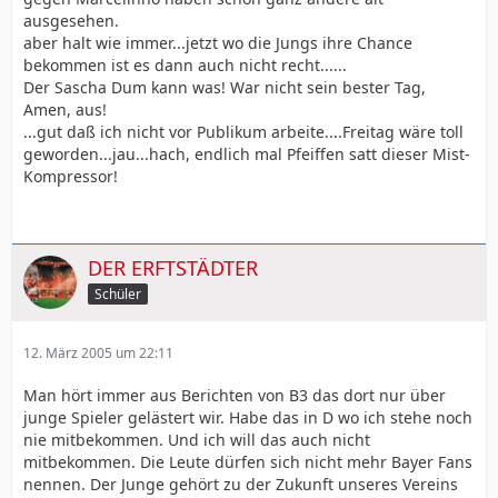
ausgesehen.
aber halt wie immer...jetzt wo die Jungs ihre Chance
bekommen ist es dann auch nicht recht......
Der Sascha Dum kann was! War nicht sein bester Tag,
Amen, aus!
...gut daß ich nicht vor Publikum arbeite....Freitag wäre toll
geworden...jau...hach, endlich mal Pfeiffen satt dieser Mist-
Kompressor!
DER ERFTSTÄDTER
Schüler
12. März 2005 um 22:11
Man hört immer aus Berichten von B3 das dort nur über
junge Spieler gelästert wir. Habe das in D wo ich stehe noch
nie mitbekommen. Und ich will das auch nicht
mitbekommen. Die Leute dürfen sich nicht mehr Bayer Fans
nennen. Der Junge gehört zu der Zukunft unseres Vereins