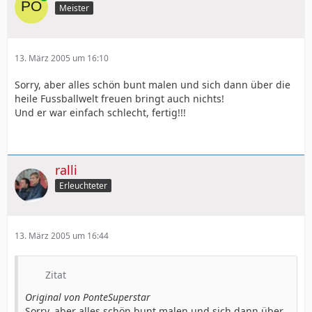
Meister
13. März 2005 um 16:10
Sorry, aber alles schön bunt malen und sich dann über die
heile Fussballwelt freuen bringt auch nichts!
Und er war einfach schlecht, fertig!!!
ralli
Erleuchteter
13. März 2005 um 16:44
Zitat
Original von PonteSuperstar
Sorry, aber alles schön bunt malen und sich dann über