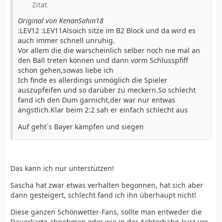
Zitat
Original von KenanSahin18
:LEV12 :LEV11Alsoich sitze im B2 Block und da wird es
auch immer schnell unruhig.
Vor allem die die warscheinlich selber noch nie mal an
den Ball treten können und dann vorm Schlusspfiff
schon gehen,sowas liebe ich
Ich finde es allerdings unmöglich die Spieler
auszupfeifen und so darüber zu meckern.So schlecht
fand ich den Dum garnicht,der war nur entwas
ängstlich.Klar beim 2:2 sah er einfach schlecht aus
Auf geht´s Bayer kämpfen und siegen
Das kann ich nur unterstützen!
Sascha hat zwar etwas verhalten begonnen, hat sich aber
dann gesteigert, schlecht fand ich ihn überhaupt nicht!
Diese ganzen Schönwetter-Fans, sollte man entweder die
Dauerkarte abnehmen oder wie in der Achterbahn kurz vor