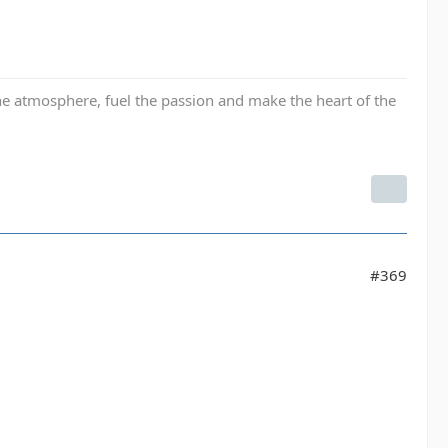
the atmosphere, fuel the passion and make the heart of the
#369