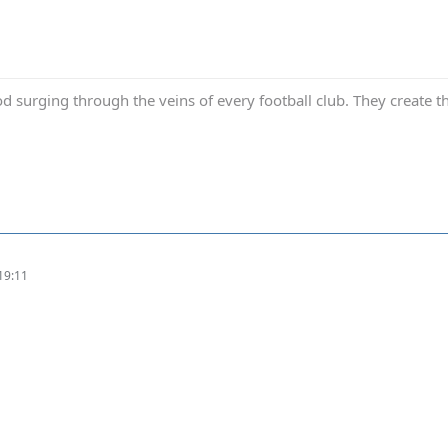
ood surging through the veins of every football club. They create 
19:11