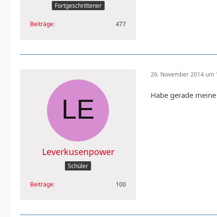
Fortgeschrittener
Beiträge
477
26. November 2014 um 
Habe gerade meine K
Leverkusenpower
Schüler
Beiträge
100