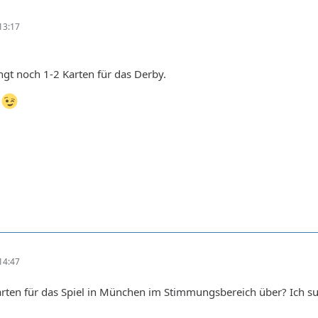
13:17
gt noch 1-2 Karten für das Derby.
e
14:47
rten für das Spiel in München im Stimmungsbereich über? Ich su