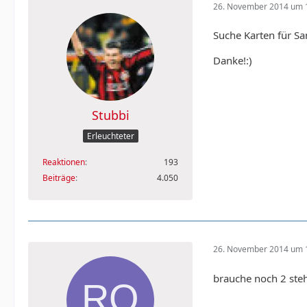
26. November 2014 um 
Suche Karten für Sa
Danke!:)
Stubbi
Erleuchteter
Reaktionen
193
Beiträge
4.050
26. November 2014 um 
brauche noch 2 steh