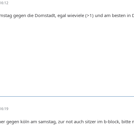
16:12
mstag gegen die Domstadt, egal wieviele (>1) und am besten in D
16:19
er gegen köln am samstag, zur not auch sitzer im b-block, bitte 