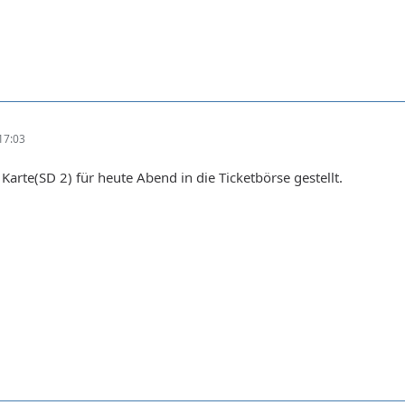
17:03
arte(SD 2) für heute Abend in die Ticketbörse gestellt.