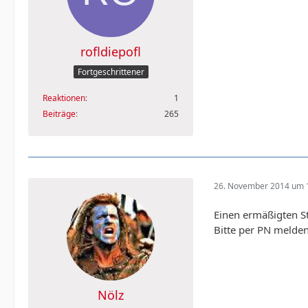
rofldiepofl
Fortgeschrittener
Reaktionen
1
Beiträge
265
26. November 2014 um 
Einen ermäßigten S
Bitte per PN melden,
Nölz