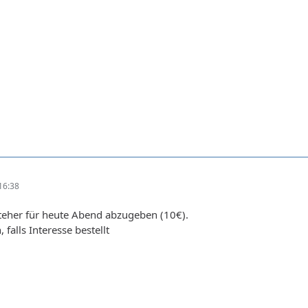
16:38
teher für heute Abend abzugeben (10€).
 falls Interesse bestellt