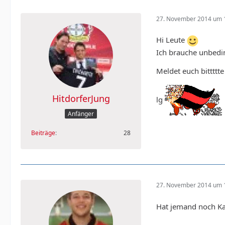
27. November 2014 um 
Hi Leute
Ich brauche unbedin
Meldet euch bittttt
HitdorferJung
lg
Anfänger
Beiträge
28
27. November 2014 um 
Hat jemand noch Ka