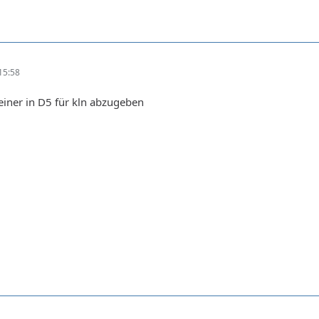
15:58
 einer in D5 für kln abzugeben