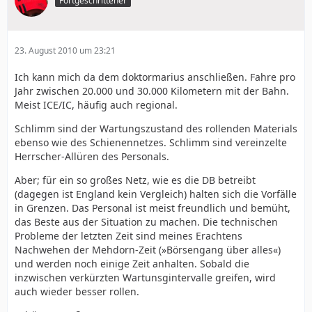
Fortgeschrittener
23. August 2010 um 23:21
Ich kann mich da dem doktormarius anschließen. Fahre pro
Jahr zwischen 20.000 und 30.000 Kilometern mit der Bahn.
Meist ICE/IC, häufig auch regional.
Schlimm sind der Wartungszustand des rollenden Materials
ebenso wie des Schienennetzes. Schlimm sind vereinzelte
Herrscher-Allüren des Personals.
Aber; für ein so großes Netz, wie es die DB betreibt
(dagegen ist England kein Vergleich) halten sich die Vorfälle
in Grenzen. Das Personal ist meist freundlich und bemüht,
das Beste aus der Situation zu machen. Die technischen
Probleme der letzten Zeit sind meines Erachtens
Nachwehen der Mehdorn-Zeit (»Börsengang über alles«)
und werden noch einige Zeit anhalten. Sobald die
inzwischen verkürzten Wartunsgintervalle greifen, wird
auch wieder besser rollen.