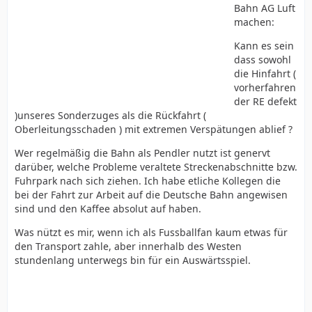
Bahn AG Luft
machen:
Kann es sein
dass sowohl
die Hinfahrt (
vorherfahren
der RE defekt
)unseres Sonderzuges als die Rückfahrt (
Oberleitungsschaden ) mit extremen Verspätungen ablief ?
Wer regelmäßig die Bahn als Pendler nutzt ist genervt
darüber, welche Probleme veraltete Streckenabschnitte bzw.
Fuhrpark nach sich ziehen. Ich habe etliche Kollegen die
bei der Fahrt zur Arbeit auf die Deutsche Bahn angewisen
sind und den Kaffee absolut auf haben.
Was nützt es mir, wenn ich als Fussballfan kaum etwas für
den Transport zahle, aber innerhalb des Westen
stundenlang unterwegs bin für ein Auswärtsspiel.