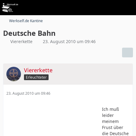
Werkself.de Kantine
Deutsche Bahn
Viererkette
23. August 2010 um 09:46
Viererkette
Erleuchteter
23. August 2010 um 09:46
Ich muß
leider
meinem
Frust über
die Deutsche