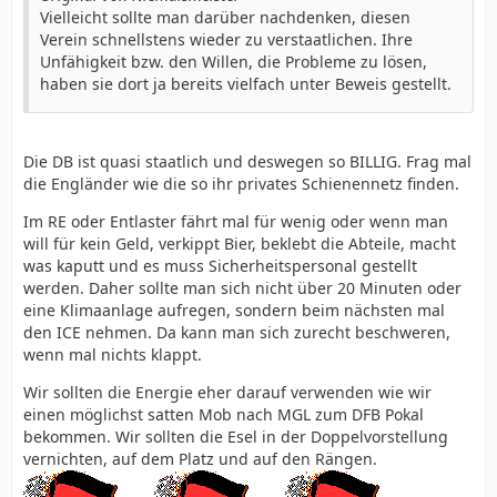
Vielleicht sollte man darüber nachdenken, diesen
Verein schnellstens wieder zu verstaatlichen. Ihre
Unfähigkeit bzw. den Willen, die Probleme zu lösen,
haben sie dort ja bereits vielfach unter Beweis gestellt.
Die DB ist quasi staatlich und deswegen so BILLIG. Frag mal
die Engländer wie die so ihr privates Schienennetz finden.
Im RE oder Entlaster fährt mal für wenig oder wenn man
will für kein Geld, verkippt Bier, beklebt die Abteile, macht
was kaputt und es muss Sicherheitspersonal gestellt
werden. Daher sollte man sich nicht über 20 Minuten oder
eine Klimaanlage aufregen, sondern beim nächsten mal
den ICE nehmen. Da kann man sich zurecht beschweren,
wenn mal nichts klappt.
Wir sollten die Energie eher darauf verwenden wie wir
einen möglichst satten Mob nach MGL zum DFB Pokal
bekommen. Wir sollten die Esel in der Doppelvorstellung
vernichten, auf dem Platz und auf den Rängen.