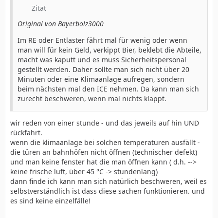
Zitat
Original von Bayerbolz3000
Im RE oder Entlaster fährt mal für wenig oder wenn
man will für kein Geld, verkippt Bier, beklebt die Abteile,
macht was kaputt und es muss Sicherheitspersonal
gestellt werden. Daher sollte man sich nicht über 20
Minuten oder eine Klimaanlage aufregen, sondern
beim nächsten mal den ICE nehmen. Da kann man sich
zurecht beschweren, wenn mal nichts klappt.
wir reden von einer stunde - und das jeweils auf hin UND
rückfahrt.
wenn die klimaanlage bei solchen temperaturen ausfällt -
die türen an bahnhöfen nicht öffnen (technischer defekt)
und man keine fenster hat die man öffnen kann ( d.h. -->
keine frische luft, über 45 °C -> stundenlang)
dann finde ich kann man sich natürlich beschweren, weil es
selbstverständlich ist dass diese sachen funktionieren. und
es sind keine einzelfälle!