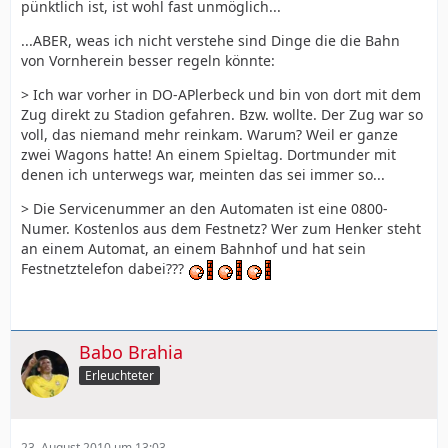
pünktlich ist, ist wohl fast unmöglich...
...ABER, weas ich nicht verstehe sind Dinge die die Bahn
von Vornherein besser regeln könnte:
> Ich war vorher in DO-APlerbeck und bin von dort mit dem
Zug direkt zu Stadion gefahren. Bzw. wollte. Der Zug war so
voll, das niemand mehr reinkam. Warum? Weil er ganze
zwei Wagons hatte! An einem Spieltag. Dortmunder mit
denen ich unterwegs war, meinten das sei immer so...
> Die Servicenummer an den Automaten ist eine 0800-
Numer. Kostenlos aus dem Festnetz? Wer zum Henker steht
an einem Automat, an einem Bahnhof und hat sein
Festnetztelefon dabei???
Babo Brahia
Erleuchteter
23. August 2010 um 13:03