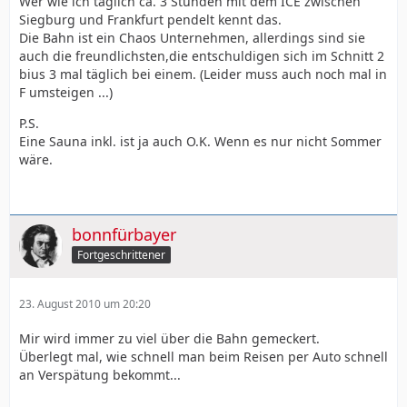
Wer wie ich täglich ca. 3 Stunden mit dem ICE zwischen
Siegburg und Frankfurt pendelt kennt das.
Die Bahn ist ein Chaos Unternehmen, allerdings sind sie
auch die freundlichsten,die entschuldigen sich im Schnitt 2
bius 3 mal täglich bei einem. (Leider muss auch noch mal in
F umsteigen ...)
P.S.
Eine Sauna inkl. ist ja auch O.K. Wenn es nur nicht Sommer
wäre.
bonnfürbayer
Fortgeschrittener
23. August 2010 um 20:20
Mir wird immer zu viel über die Bahn gemeckert.
Überlegt mal, wie schnell man beim Reisen per Auto schnell
an Verspätung bekommt...