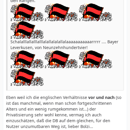
den Rängen.
Schalalllallalllalllalallalalallalaaaaaaaaaaarrrrr .... Bayer
Leverkusen, von Neunzehnhundertvier!
Eben weil ich die englischen Verhältnisse
vor und nach
(so
ist das manchmal, wenn man schon fortgeschrittenen
Alters und ein wenig rumgekommen ist...) der
Privatisierung sehr wohl kenne, vermag ich auch
einzuschätzen, daß die DB auf dem gleichen, für den
Nutzer unzumutbaren Weg ist, lieber Bolzi...