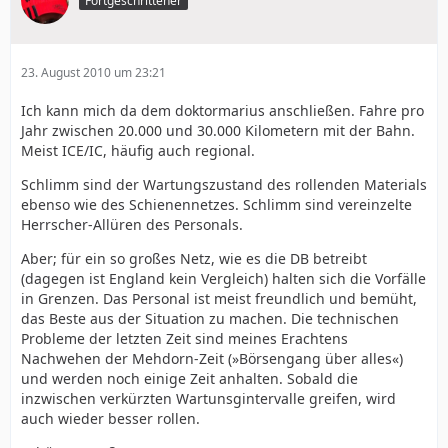
Fortgeschrittener
23. August 2010 um 23:21
Ich kann mich da dem doktormarius anschließen. Fahre pro
Jahr zwischen 20.000 und 30.000 Kilometern mit der Bahn.
Meist ICE/IC, häufig auch regional.
Schlimm sind der Wartungszustand des rollenden Materials
ebenso wie des Schienennetzes. Schlimm sind vereinzelte
Herrscher-Allüren des Personals.
Aber; für ein so großes Netz, wie es die DB betreibt
(dagegen ist England kein Vergleich) halten sich die Vorfälle
in Grenzen. Das Personal ist meist freundlich und bemüht,
das Beste aus der Situation zu machen. Die technischen
Probleme der letzten Zeit sind meines Erachtens
Nachwehen der Mehdorn-Zeit (»Börsengang über alles«)
und werden noch einige Zeit anhalten. Sobald die
inzwischen verkürzten Wartunsgintervalle greifen, wird
auch wieder besser rollen.