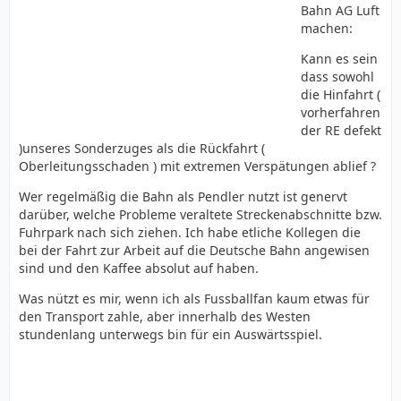
Bahn AG Luft
machen:
Kann es sein
dass sowohl
die Hinfahrt (
vorherfahren
der RE defekt
)unseres Sonderzuges als die Rückfahrt (
Oberleitungsschaden ) mit extremen Verspätungen ablief ?
Wer regelmäßig die Bahn als Pendler nutzt ist genervt
darüber, welche Probleme veraltete Streckenabschnitte bzw.
Fuhrpark nach sich ziehen. Ich habe etliche Kollegen die
bei der Fahrt zur Arbeit auf die Deutsche Bahn angewisen
sind und den Kaffee absolut auf haben.
Was nützt es mir, wenn ich als Fussballfan kaum etwas für
den Transport zahle, aber innerhalb des Westen
stundenlang unterwegs bin für ein Auswärtsspiel.