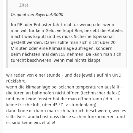
Zitat
Original von Bayerbolz3000
Im RE oder Entlaster fährt mal für wenig oder wenn
man will für kein Geld, verkippt Bier, beklebt die Abteile,
macht was kaputt und es muss Sicherheitspersonal
gestellt werden. Daher sollte man sich nicht über 20
Minuten oder eine Klimaanlage aufregen, sondern
beim nächsten mal den ICE nehmen. Da kann man sich
zurecht beschweren, wenn mal nichts klappt.
wir reden von einer stunde - und das jeweils auf hin UND
rückfahrt.
wenn die klimaanlage bei solchen temperaturen ausfällt -
die türen an bahnhöfen nicht öffnen (technischer defekt)
und man keine fenster hat die man öffnen kann ( d.h. -->
keine frische luft, über 45 °C -> stundenlang)
dann finde ich kann man sich natürlich beschweren, weil es
selbstverständlich ist dass diese sachen funktionieren. und
es sind keine einzelfälle!