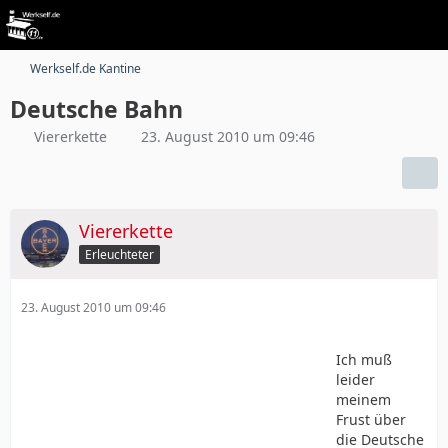
Werkself.de Kantine
Deutsche Bahn
Viererkette
23. August 2010 um 09:46
Viererkette
Erleuchteter
23. August 2010 um 09:46
Ich muß
leider
meinem
Frust über
die Deutsche