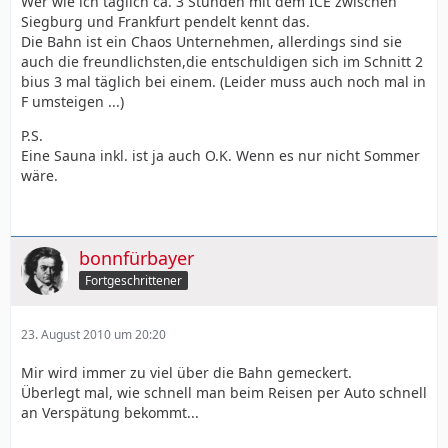
Wer wie ich täglich ca. 3 Stunden mit dem ICE zwischen
Siegburg und Frankfurt pendelt kennt das.
Die Bahn ist ein Chaos Unternehmen, allerdings sind sie
auch die freundlichsten,die entschuldigen sich im Schnitt 2
bius 3 mal täglich bei einem. (Leider muss auch noch mal in
F umsteigen ...)
P.S.
Eine Sauna inkl. ist ja auch O.K. Wenn es nur nicht Sommer
wäre.
bonnfürbayer
Fortgeschrittener
23. August 2010 um 20:20
Mir wird immer zu viel über die Bahn gemeckert.
Überlegt mal, wie schnell man beim Reisen per Auto schnell
an Verspätung bekommt...