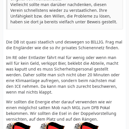
Vielleicht sollte man darüber nachdenken, diesen
Verein schnellstens wieder zu verstaatlichen. Ihre
Unfähigkeit bzw. den Willen, die Probleme zu lösen,
haben sie dort ja bereits vielfach unter Beweis gestellt.
Die DB ist quasi staatlich und deswegen so BILLIG. Frag mal
die Engländer wie die so ihr privates Schienennetz finden.
Im RE oder Entlaster fährt mal für wenig oder wenn man
will für kein Geld, verkippt Bier, beklebt die Abteile, macht
was kaputt und es muss Sicherheitspersonal gestellt
werden. Daher sollte man sich nicht über 20 Minuten oder
eine Klimaanlage aufregen, sondern beim nächsten mal
den ICE nehmen. Da kann man sich zurecht beschweren,
wenn mal nichts klappt.
Wir sollten die Energie eher darauf verwenden wie wir
einen möglichst satten Mob nach MGL zum DFB Pokal
bekommen. Wir sollten die Esel in der Doppelvorstellung
vernichten, auf dem Platz und auf den Rängen.