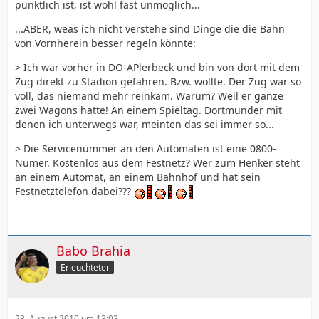
pünktlich ist, ist wohl fast unmöglich...
...ABER, weas ich nicht verstehe sind Dinge die die Bahn
von Vornherein besser regeln könnte:
> Ich war vorher in DO-APlerbeck und bin von dort mit dem
Zug direkt zu Stadion gefahren. Bzw. wollte. Der Zug war so
voll, das niemand mehr reinkam. Warum? Weil er ganze
zwei Wagons hatte! An einem Spieltag. Dortmunder mit
denen ich unterwegs war, meinten das sei immer so...
> Die Servicenummer an den Automaten ist eine 0800-
Numer. Kostenlos aus dem Festnetz? Wer zum Henker steht
an einem Automat, an einem Bahnhof und hat sein
Festnetztelefon dabei???
Babo Brahia
Erleuchteter
23. August 2010 um 13:03