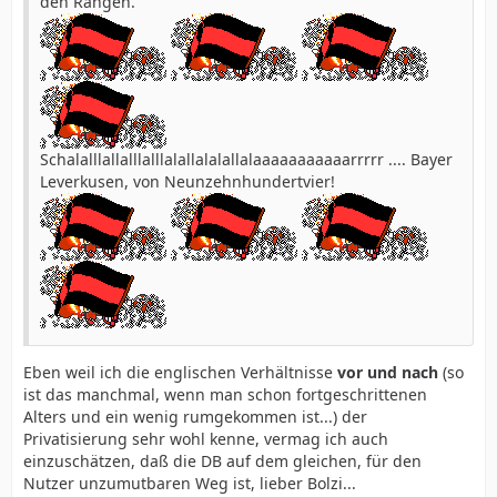
den Rängen.
Schalalllallalllalllalallalalallalaaaaaaaaaaarrrrr .... Bayer
Leverkusen, von Neunzehnhundertvier!
Eben weil ich die englischen Verhältnisse
vor und nach
(so
ist das manchmal, wenn man schon fortgeschrittenen
Alters und ein wenig rumgekommen ist...) der
Privatisierung sehr wohl kenne, vermag ich auch
einzuschätzen, daß die DB auf dem gleichen, für den
Nutzer unzumutbaren Weg ist, lieber Bolzi...