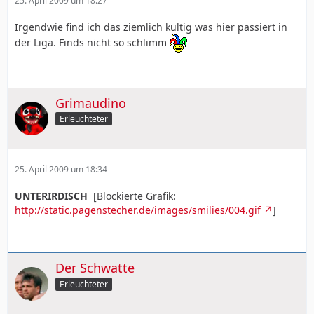
25. April 2009 um 18:27
Irgendwie find ich das ziemlich kultig was hier passiert in
der Liga. Finds nicht so schlimm
Grimaudino
Erleuchteter
25. April 2009 um 18:34
UNTERIRDISCH
[Blockierte Grafik:
http://static.pagenstecher.de/images/smilies/004.gif
]
Der Schwatte
Erleuchteter