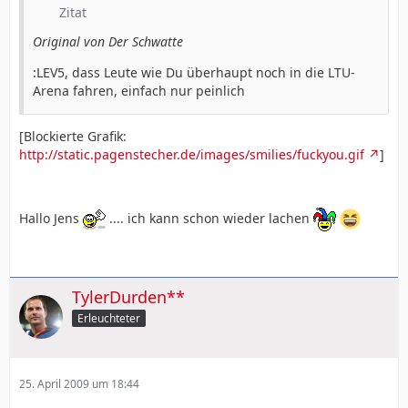
Zitat
Original von Der Schwatte
:LEV5, dass Leute wie Du überhaupt noch in die LTU-
Arena fahren, einfach nur peinlich
[Blockierte Grafik:
http://static.pagenstecher.de/images/smilies/fuckyou.gif
]
Hallo Jens
.... ich kann schon wieder lachen
TylerDurden**
Erleuchteter
25. April 2009 um 18:44