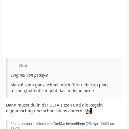
Zitat
Original von peddy.h
platz 6 kann ganz schnell noch fürn uefa cup platz
reichen,hoffentlich geht das in deine birne
Dann musst du in der UEFA sitzen und die Regeln
eigenmächtig und schnellstens ändern!
Einmal editiert, zuletzt von
DieMachtvomRhein
(
25. April 2009 um
18:02
)