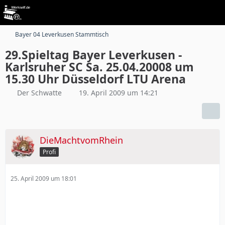
Bayer 04 Leverkusen Stammtisch
29.Spieltag Bayer Leverkusen -
Karlsruher SC Sa. 25.04.20008 um
15.30 Uhr Düsseldorf LTU Arena
Der Schwatte
19. April 2009 um 14:21
DieMachtvomRhein
Profi
25. April 2009 um 18:01