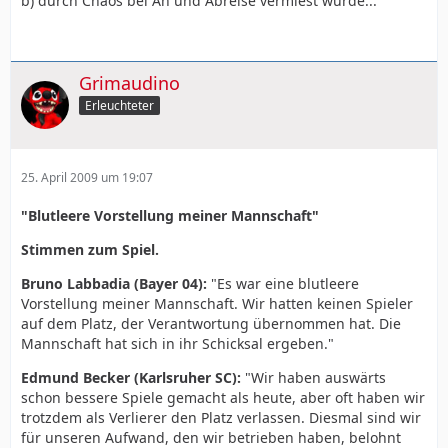
b) durch Chaos bei An und Abreise vermiest wurde...
Grimaudino
Erleuchteter
25. April 2009 um 19:07
"Blutleere Vorstellung meiner Mannschaft"
Stimmen zum Spiel.
Bruno Labbadia (Bayer 04):
"Es war eine blutleere
Vorstellung meiner Mannschaft. Wir hatten keinen Spieler
auf dem Platz, der Verantwortung übernommen hat. Die
Mannschaft hat sich in ihr Schicksal ergeben."
Edmund Becker (Karlsruher SC):
"Wir haben auswärts
schon bessere Spiele gemacht als heute, aber oft haben wir
trotzdem als Verlierer den Platz verlassen. Diesmal sind wir
für unseren Aufwand, den wir betrieben haben, belohnt