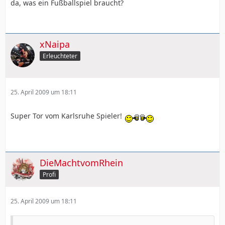
da, was ein Fußballspiel braucht?
xNaipa
Erleuchteter
25. April 2009 um 18:11
Super Tor vom Karlsruhe Spieler!
DieMachtvomRhein
Profi
25. April 2009 um 18:11