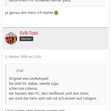
befummeln ihr schwules kölner pack.
ja genau des mein ich danke
SVB-Tobi
Meister
5. Oktober 2008 um 22:09
Zitat
Original von LevRuhrpott
Da seid ihr dabei, zweite Liga,
schei.sse colonia,
wir hassen den FC, den Geißbock und den Dom,
wir sind die Fans vom svb nd sch.eissen auf cologne.
Lässt sicher aber besser singen mit: