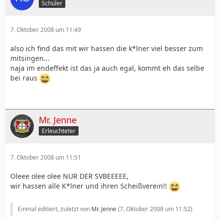
Schüler
7. Oktober 2008 um 11:49
also ich find das mit wir hassen die k*lner viel besser zum
mitsingen...
naja im endeffekt ist das ja auch egal, kommt eh das selbe
bei raus
Mr. Jenne
Erleuchteter
7. Oktober 2008 um 11:51
Oleee olee olee NUR DER SVBEEEEE,
wir hassen alle K*lner und ihren Scheißverein!!
Einmal editiert, zuletzt von
Mr. Jenne
(
7. Oktober 2008 um 11:52
)