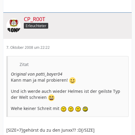
CP_R00T
Erleuchteter
7. Oktober 2008 um 22:22
Zitat
Original von patti_bayer04
Kann man ja mal probieren!
Und ich werde auch wieder Helmes ist der geilste Typ
der Welt schreien
Wehe keiner Schreit mit
[SIZE=7]gehörst du zu den Junxx?? :D[/SIZE]