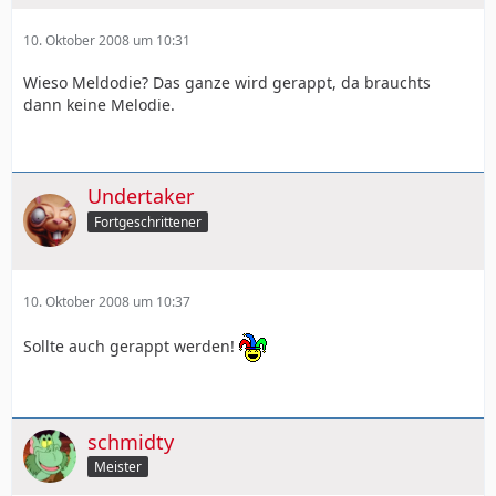
Raus"
10. Oktober 2008 um 10:31
Alles Gute
Wieso Meldodie? Das ganze wird gerappt, da brauchts
dann keine Melodie.
Undertaker
Fortgeschrittener
10. Oktober 2008 um 10:37
Sollte auch gerappt werden!
schmidty
Meister