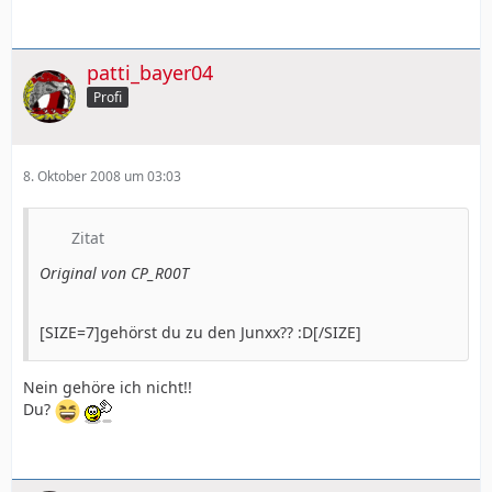
patti_bayer04
Profi
8. Oktober 2008 um 03:03
Zitat
Original von CP_R00T
[SIZE=7]gehörst du zu den Junxx?? :D[/SIZE]
Nein gehöre ich nicht!!
Du?