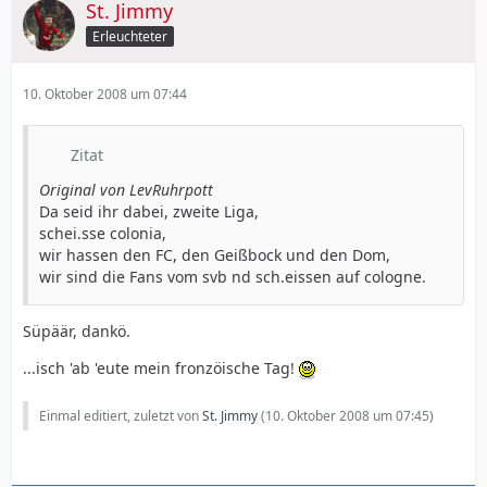
St. Jimmy
Erleuchteter
10. Oktober 2008 um 07:44
Zitat
Original von LevRuhrpott
Da seid ihr dabei, zweite Liga,
schei.sse colonia,
wir hassen den FC, den Geißbock und den Dom,
wir sind die Fans vom svb nd sch.eissen auf cologne.
Süpäär, dankö.
...isch 'ab 'eute mein fronzöische Tag!
Einmal editiert, zuletzt von
St. Jimmy
(
10. Oktober 2008 um 07:45
)