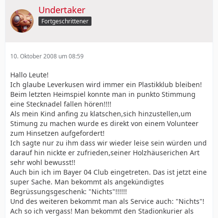
Undertaker
Fortgeschrittener
10. Oktober 2008 um 08:59
Hallo Leute!
Ich glaube Leverkusen wird immer ein Plastikklub bleiben!
Beim letzten Heimspiel konnte man in punkto Stimmung
eine Stecknadel fallen hören!!!!
Als mein Kind anfing zu klatschen,sich hinzustellen,um
Stimung zu machen wurde es direkt von einem Volunteer
zum Hinsetzen aufgefordert!
Ich sagte nur zu ihm dass wir wieder leise sein würden und
darauf hin nickte er zufrieden,seiner Holzhäuserichen Art
sehr wohl bewusst!!
Auch bin ich im Bayer 04 Club eingetreten. Das ist jetzt eine
super Sache. Man bekommt als angekündigtes
Begrüssungsgeschenk: "Nichts"!!!!!!
Und des weiteren bekommt man als Service auch: "Nichts"!
Ach so ich vergass! Man bekommt den Stadionkurier als