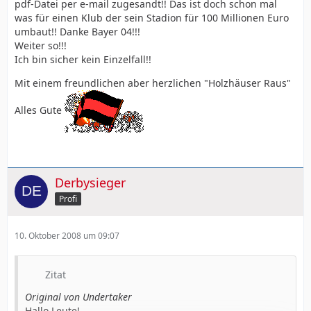
pdf-Datei per e-mail zugesandt!! Das ist doch schon mal
was für einen Klub der sein Stadion für 100 Millionen Euro
umbaut!! Danke Bayer 04!!!
Weiter so!!!
Ich bin sicher kein Einzelfall!!
Mit einem freundlichen aber herzlichen "Holzhäuser Raus"
Alles Gute
Derbysieger
Profi
10. Oktober 2008 um 09:07
Zitat
Original von Undertaker
Hallo Leute!