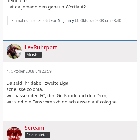
beinhaltet.
Hat da jemand den genaun Wortlaut?
Einmal editiert, zuletzt von
St. Jimmy
(
4. Oktober 2008 um 23:40
)
LevRuhrpott
Meister
4. Oktober 2008 um 23:59
Da seid ihr dabei, zweite Liga,
schei.sse colonia,
wir hassen den FC, den Geißbock und den Dom,
wir sind die Fans vom svb nd sch.eissen auf cologne.
Scream
Erleuchteter