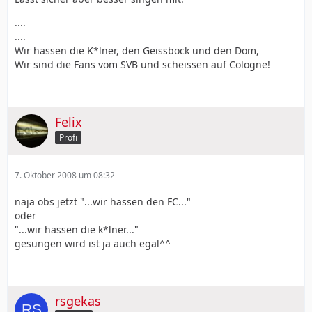
....
....
Wir hassen die K*lner, den Geissbock und den Dom,
Wir sind die Fans vom SVB und scheissen auf Cologne!
Felix
Profi
7. Oktober 2008 um 08:32
naja obs jetzt "...wir hassen den FC..."
oder
"...wir hassen die k*lner..."
gesungen wird ist ja auch egal^^
rsgekas