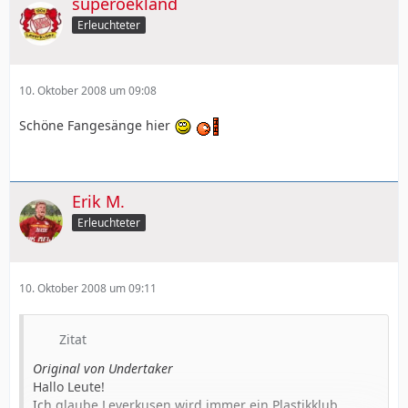
superoekland
Mit einem freundlichen aber herzlichen "Holzhäuser
Raus"
Erleuchteter
Alles Gute
10. Oktober 2008 um 09:08
Schöne Fangesänge hier
Erik M.
Erleuchteter
10. Oktober 2008 um 09:11
Zitat
Original von Undertaker
Hallo Leute!
Ich glaube Leverkusen wird immer ein Plastikklub