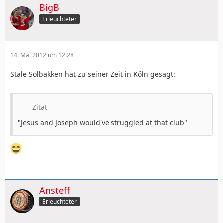
BigB
Erleuchteter
14. Mai 2012 um 12:28
Stale Solbakken hat zu seiner Zeit in Köln gesagt:
Zitat
"Jesus and Joseph would've struggled at that club"
Ansteff
Erleuchteter