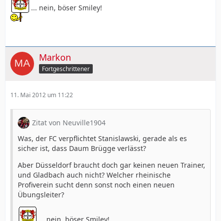
... nein, böser Smiley!
Markon
Fortgeschrittener
11. Mai 2012 um 11:22
Zitat von Neuville1904
Was, der FC verpflichtet Stanislawski, gerade als es
sicher ist, dass Daum Brügge verlässt?
Aber Düsseldorf braucht doch gar keinen neuen Trainer,
und Gladbach auch nicht? Welcher rheinische
Profiverein sucht denn sonst noch einen neuen
Übungsleiter?
... nein, böser Smiley!