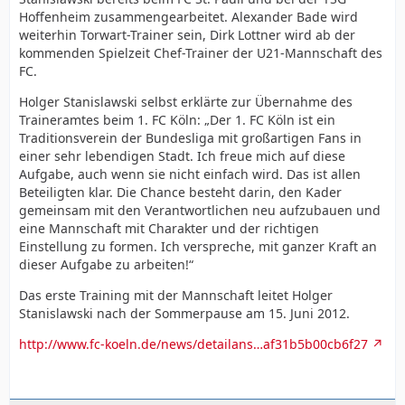
Hoffenheim zusammengearbeitet. Alexander Bade wird
weiterhin Torwart-Trainer sein, Dirk Lottner wird ab der
kommenden Spielzeit Chef-Trainer der U21-Mannschaft des
FC.
Holger Stanislawski selbst erklärte zur Übernahme des
Traineramtes beim 1. FC Köln: „Der 1. FC Köln ist ein
Traditionsverein der Bundesliga mit großartigen Fans in
einer sehr lebendigen Stadt. Ich freue mich auf diese
Aufgabe, auch wenn sie nicht einfach wird. Das ist allen
Beteiligten klar. Die Chance besteht darin, den Kader
gemeinsam mit den Verantwortlichen neu aufzubauen und
eine Mannschaft mit Charakter und der richtigen
Einstellung zu formen. Ich verspreche, mit ganzer Kraft an
dieser Aufgabe zu arbeiten!“
Das erste Training mit der Mannschaft leitet Holger
Stanislawski nach der Sommerpause am 15. Juni 2012.
http://www.fc-koeln.de/news/detailans…af31b5b00cb6f27