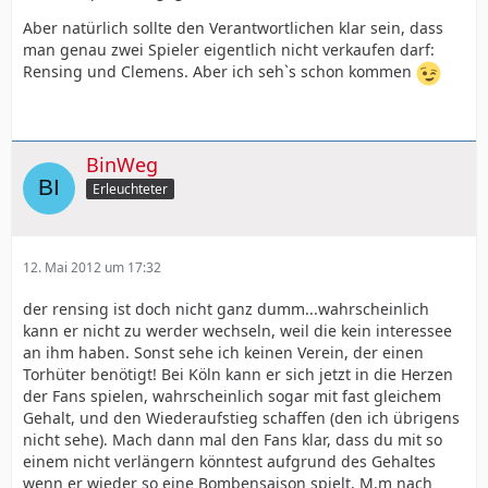
Aber natürlich sollte den Verantwortlichen klar sein, dass
man genau zwei Spieler eigentlich nicht verkaufen darf:
Rensing und Clemens. Aber ich seh`s schon kommen
BinWeg
Erleuchteter
12. Mai 2012 um 17:32
der rensing ist doch nicht ganz dumm...wahrscheinlich
kann er nicht zu werder wechseln, weil die kein interessee
an ihm haben. Sonst sehe ich keinen Verein, der einen
Torhüter benötigt! Bei Köln kann er sich jetzt in die Herzen
der Fans spielen, wahrscheinlich sogar mit fast gleichem
Gehalt, und den Wiederaufstieg schaffen (den ich übrigens
nicht sehe). Mach dann mal den Fans klar, dass du mit so
einem nicht verlängern könntest aufgrund des Gehaltes
wenn er wieder so eine Bombensaison spielt, M.m nach