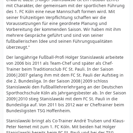
mit Charakter, der gemeinsam mit der sportlichen Führung
des 1. FC Köln eine neue Mannschaft formen wird. Mit
seiner frühzeitigen Verpflichtung schaffen wir die
Voraussetzungen für eine geordnete Planung und
Vorbereitung der kommenden Saison. Wir haben mit ihm
mehrere Gespräche geführt und sind von seiner
fußballerischen Idee und seinen Führungsqualitäten
überzeugt.“
Der langjährige Fußball-Profi Holger Stanislawski arbeitete
von 2006 bis 2011 als Team-Chef und später als Chef-
Trainer beim Traditionsclub FC St. Pauli. In der Saison
2006|2007 gelang ihm mit dem FC St. Pauli der Aufstieg in
die 2. Bundesliga. In der Saison 2008|2009 schloss
Stanislawski den Fußballlehrerlehrgang an der Deutschen
Sporthochschule Köln als Jahrgangsbester ab. In der Saison
2009|2010 stieg Stanislawski mit dem FC St. Pauli in die
Bundesliga auf. Von 2011 bis 2012 war er Cheftrainer beim
Bundesligisten TSG Hoffenheim.
Stanislawski bringt als Co-Trainer André Trulsen und Klaus-
Peter Nemet mit zum 1. FC Köln. Mit beiden hat Holger
Stanislawski bereits beim FC St. Pauli und bei der TSG