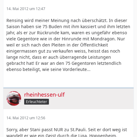
14. Mai 2012 um 12:47
Rensing wird meiner Meinung nach überschätzt. In dieser
Saison haben sie 75 Buden mit ihm kassiert und ihm letzten
Jahr, als er zur Rückrunde kam, waren es ungefähr ebenso
viele Gegentore wie in der Hinrunde mit Mondragon. Nur
weil er sich nach den Pleiten in der Öffentlichkeit
einigermassen gut zu verkaufen weiss, heisst das noch
lange nicht, dass er auch überragende Leistungen
gebracht hat! Er war an den 75 Gegentoren letztendlich
ebenso beteiligt, wie seine Vorderleute...
rheinhessen-ulf
Erleuchteter
14. Mai 2012 um 12:56
Sorry, aber Stani passt NUR zu St.Pauli. Seit er dort weg ist
wandelt er wie ein Geist durch die Liga. Hoppenheim,