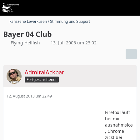
Fanszene Leverkusen / Stimmung und Support
Bayer 04 Club
Flying Hellfish
13. Juli 2006 um 23:02
AdmiralAckbar
Fortgeschrittener
12. August 2013 um 22:49
Firefox läuft
bei mir
ausnahmslos
, Chrome
zickt bei