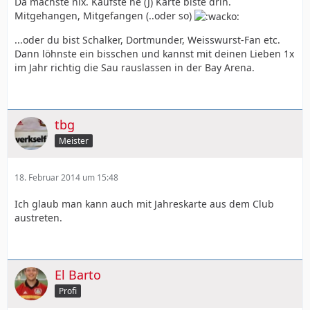
Da machste nix. Kaufste ne (J) Karte biste drin.
Mitgehangen, Mitgefangen (..oder so)
...oder du bist Schalker, Dortmunder, Weisswurst-Fan etc.
Dann löhnste ein bisschen und kannst mit deinen Lieben 1x
im Jahr richtig die Sau rauslassen in der Bay Arena.
tbg
Meister
18. Februar 2014 um 15:48
Ich glaub man kann auch mit Jahreskarte aus dem Club
austreten.
El Barto
Profi