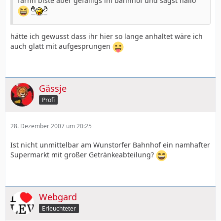
farhn biste aber gefälligs im bahnhof und sagst hallo
hätte ich gewusst dass ihr hier so lange anhaltet wäre ich
auch glatt mit aufgesprungen
Gässje
Profi
28. Dezember 2007 um 20:25
Ist nicht unmittelbar am Wunstorfer Bahnhof ein namhafter
Supermarkt mit großer Getränkeabteilung?
Webgard
Erleuchteter