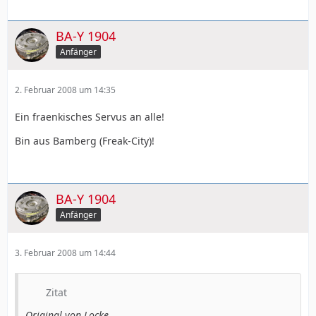
BA-Y 1904
Anfänger
2. Februar 2008 um 14:35
Ein fraenkisches Servus an alle!
Bin aus Bamberg (Freak-City)!
BA-Y 1904
Anfänger
3. Februar 2008 um 14:44
Zitat
Original von Locke