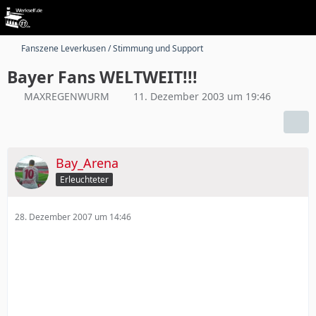
Fanszene Leverkusen / Stimmung und Support
Bayer Fans WELTWEIT!!!
MAXREGENWURM
11. Dezember 2003 um 19:46
Bay_Arena
Erleuchteter
28. Dezember 2007 um 14:46