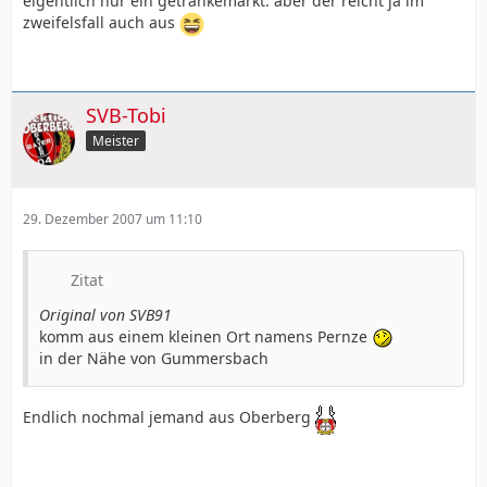
eigentlich nur ein getränkemarkt. aber der reicht ja im
zweifelsfall auch aus
SVB-Tobi
Meister
29. Dezember 2007 um 11:10
Zitat
Original von SVB91
komm aus einem kleinen Ort namens Pernze
in der Nähe von Gummersbach
Endlich nochmal jemand aus Oberberg