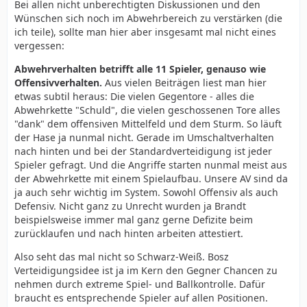
Bei allen nicht unberechtigten Diskussionen und den
Wünschen sich noch im Abwehrbereich zu verstärken (die
ich teile), sollte man hier aber insgesamt mal nicht eines
vergessen:
Abwehrverhalten betrifft alle 11 Spieler, genauso wie
Offensivverhalten.
Aus vielen Beiträgen liest man hier
etwas subtil heraus: Die vielen Gegentore - alles die
Abwehrkette "Schuld", die vielen geschossenen Tore alles
"dank" dem offensiven Mittelfeld und dem Sturm. So läuft
der Hase ja nunmal nicht. Gerade im Umschaltverhalten
nach hinten und bei der Standardverteidigung ist jeder
Spieler gefragt. Und die Angriffe starten nunmal meist aus
der Abwehrkette mit einem Spielaufbau. Unsere AV sind da
ja auch sehr wichtig im System. Sowohl Offensiv als auch
Defensiv. Nicht ganz zu Unrecht wurden ja Brandt
beispielsweise immer mal ganz gerne Defizite beim
zurücklaufen und nach hinten arbeiten attestiert.
Also seht das mal nicht so Schwarz-Weiß. Bosz
Verteidigungsidee ist ja im Kern den Gegner Chancen zu
nehmen durch extreme Spiel- und Ballkontrolle. Dafür
braucht es entsprechende Spieler auf allen Positionen.