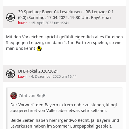
30.Spieltag: Bayer 04 Leverkusen - RB Leipzig: 0:1
(0:0) (Sonntag, 17.04.2022; 19:30 Uhr; BayArena)
kuwin
15. April 2022 um 19:41
Mit den Vorzeichen spricht gefühlt eigentlich alles für einen
Sieg gegen Leipzig, um dann 1:1 in Fürth zu spielen, so wie
man uns kennt
DFB-Pokal 2020/2021
kuwin
4. Dezember 2020 um 16:44
Zitat von BigB
Der Vorwurf, den Bayern extrem nahe zu stehen, klingt
ausgerechnet von Völler aber etwas sehr seltsam.
Beide Seiten haben hier irgendwo Recht. Ja, Bayern und
Leverkusen haben im Sommer Europapokal gespielt.