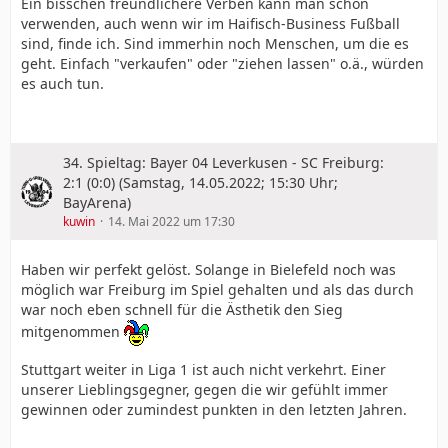
Ein bisschen freundlichere Verben kann man schon
verwenden, auch wenn wir im Haifisch-Business Fußball
sind, finde ich. Sind immerhin noch Menschen, um die es
geht. Einfach "verkaufen" oder "ziehen lassen" o.ä., würden
es auch tun.
34. Spieltag: Bayer 04 Leverkusen - SC Freiburg:
2:1 (0:0) (Samstag, 14.05.2022; 15:30 Uhr;
BayArena)
kuwin
14. Mai 2022 um 17:30
Haben wir perfekt gelöst. Solange in Bielefeld noch was
möglich war Freiburg im Spiel gehalten und als das durch
war noch eben schnell für die Ästhetik den Sieg
mitgenommen
Stuttgart weiter in Liga 1 ist auch nicht verkehrt. Einer
unserer Lieblingsgegner, gegen die wir gefühlt immer
gewinnen oder zumindest punkten in den letzten Jahren.