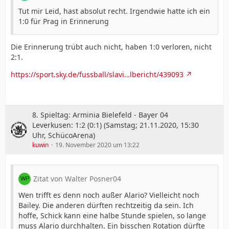
Tut mir Leid, hast absolut recht. Irgendwie hatte ich ein
1:0 für Prag in Erinnerung
Die Erinnerung trübt auch nicht, haben 1:0 verloren, nicht
2:1.
https://sport.sky.de/fussball/slavi…lbericht/439093
8. Spieltag: Arminia Bielefeld - Bayer 04
Leverkusen: 1:2 (0:1) (Samstag; 21.11.2020, 15:30
Uhr, SchücoArena)
kuwin
19. November 2020 um 13:22
Zitat von Walter Posner04
Wen trifft es denn noch außer Alario? Vielleicht noch
Bailey. Die anderen dürften rechtzeitig da sein. Ich
hoffe, Schick kann eine halbe Stunde spielen, so lange
muss Alario durchhalten. Ein bisschen Rotation dürfte