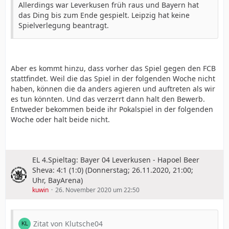
Allerdings war Leverkusen früh raus und Bayern hat
das Ding bis zum Ende gespielt. Leipzig hat keine
Spielverlegung beantragt.
Aber es kommt hinzu, dass vorher das Spiel gegen den FCB
stattfindet. Weil die das Spiel in der folgenden Woche nicht
haben, können die da anders agieren und auftreten als wir
es tun könnten. Und das verzerrt dann halt den Bewerb.
Entweder bekommen beide ihr Pokalspiel in der folgenden
Woche oder halt beide nicht.
EL 4.Spieltag: Bayer 04 Leverkusen - Hapoel Beer
Sheva: 4:1 (1:0) (Donnerstag; 26.11.2020, 21:00;
Uhr, BayArena)
kuwin
26. November 2020 um 22:50
Zitat von Klutsche04