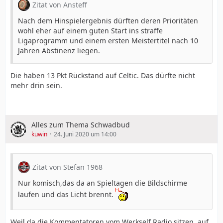
Zitat von Ansteff
Nach dem Hinspielergebnis dürften deren Prioritäten
wohl eher auf einem guten Start ins straffe
Ligaprogramm und einem ersten Meistertitel nach 10
Jahren Abstinenz liegen.
Die haben 13 Pkt Rückstand auf Celtic. Das dürfte nicht
mehr drin sein.
Alles zum Thema Schwadbud
kuwin
24. Juni 2020 um 14:00
Zitat von Stefan 1968
Nur komisch,das da an Spieltagen die Bildschirme
laufen und das Licht brennt.
Weil da die Kommentatoren vom Werkself Radio sitzen, auf