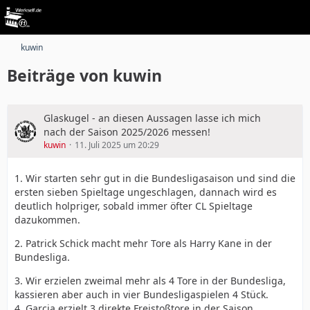
kuwin
Beiträge von kuwin
Glaskugel - an diesen Aussagen lasse ich mich
nach der Saison 2025/2026 messen!
kuwin
11. Juli 2025 um 20:29
1. Wir starten sehr gut in die Bundesligasaison und sind die
ersten sieben Spieltage ungeschlagen, dannach wird es
deutlich holpriger, sobald immer öfter CL Spieltage
dazukommen.
2. Patrick Schick macht mehr Tore als Harry Kane in der
Bundesliga.
3. Wir erzielen zweimal mehr als 4 Tore in der Bundesliga,
kassieren aber auch in vier Bundesligaspielen 4 Stück.
4. Garcia erzielt 3 direkte Freistoßtore in der Saison