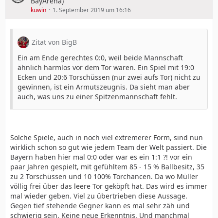
BayArena)
kuwin
1. September 2019 um 16:16
Zitat von BigB
Ein am Ende gerechtes 0:0, weil beide Mannschaft
ähnlich harmlos vor dem Tor waren. Ein Spiel mit 19:0
Ecken und 20:6 Torschüssen (nur zwei aufs Tor) nicht zu
gewinnen, ist ein Armutszeugnis. Da sieht man aber
auch, was uns zu einer Spitzenmannschaft fehlt.
Solche Spiele, auch in noch viel extremerer Form, sind nun
wirklich schon so gut wie jedem Team der Welt passiert. Die
Bayern haben hier mal 0:0 oder war es ein 1:1 ?! vor ein
paar Jahren gespielt, mit gefühltem 85 - 15 % Ballbesitz, 35
zu 2 Torschüssen und 10 100% Torchancen. Da wo Müller
völlig frei über das leere Tor geköpft hat. Das wird es immer
mal wieder geben. Viel zu übertrieben diese Aussage.
Gegen tief stehende Gegner kann es mal sehr zäh und
schwierig sein. Keine neue Erkenntnis. Und manchmal