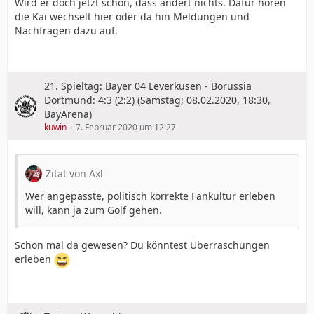
Wird er doch jetzt schon, dass ändert nichts. Dafür hören
die Kai wechselt hier oder da hin Meldungen und
Nachfragen dazu auf.
21. Spieltag: Bayer 04 Leverkusen - Borussia
Dortmund: 4:3 (2:2) (Samstag; 08.02.2020, 18:30,
BayArena)
kuwin
7. Februar 2020 um 12:27
Zitat von Axl
Wer angepasste, politisch korrekte Fankultur erleben
will, kann ja zum Golf gehen.
Schon mal da gewesen? Du könntest Überraschungen
erleben