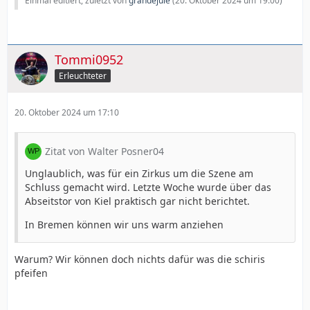
Einmal editiert, zuletzt von
grandejule
(
20. Oktober 2024 um 19:00
)
Tommi0952
Erleuchteter
20. Oktober 2024 um 17:10
Zitat von Walter Posner04
Unglaublich, was für ein Zirkus um die Szene am
Schluss gemacht wird. Letzte Woche wurde über das
Abseitstor von Kiel praktisch gar nicht berichtet.
In Bremen können wir uns warm anziehen
Warum? Wir können doch nichts dafür was die schiris
pfeifen