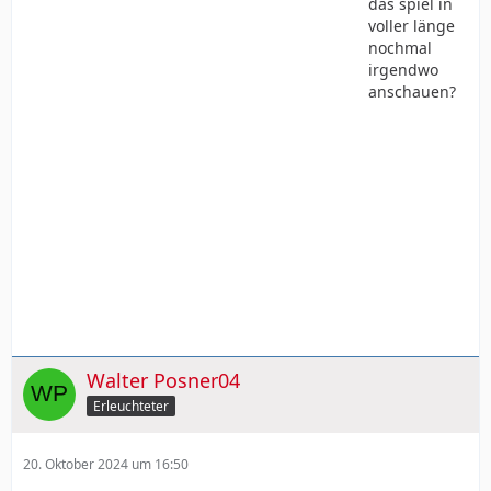
das spiel in
voller länge
nochmal
irgendwo
anschauen?
Walter Posner04
Erleuchteter
20. Oktober 2024 um 16:50