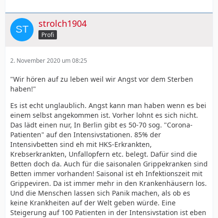
strolch1904
Profi
2. November 2020 um 08:25
"Wir hören auf zu leben weil wir Angst vor dem Sterben
haben!"
Es ist echt unglaublich. Angst kann man haben wenn es bei
einem selbst angekommen ist. Vorher lohnt es sich nicht.
Das lädt einen nur, In Berlin gibt es 50-70 sog. "Corona-
Patienten" auf den Intensivstationen. 85% der
Intensivbetten sind eh mit HKS-Erkrankten,
Krebserkrankten, Unfallopfern etc. belegt. Dafür sind die
Betten doch da. Auch für die saisonalen Grippekranken sind
Betten immer vorhanden! Saisonal ist eh Infektionszeit mit
Grippeviren. Da ist immer mehr in den Krankenhäusern los.
Und die Menschen lassen sich Panik machen, als ob es
keine Krankheiten auf der Welt geben würde. Eine
Steigerung auf 100 Patienten in der Intensivstation ist eben