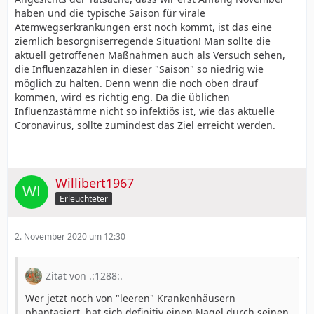
haben und die typische Saison für virale
Atemwegserkrankungen erst noch kommt, ist das eine
ziemlich besorgniserregende Situation! Man sollte die
aktuell getroffenen Maßnahmen auch als Versuch sehen,
die Influenzazahlen in dieser "Saison" so niedrig wie
möglich zu halten. Denn wenn die noch oben drauf
kommen, wird es richtig eng. Da die üblichen
Influenzastämme nicht so infektiös ist, wie das aktuelle
Coronavirus, sollte zumindest das Ziel erreicht werden.
Willibert1967
Erleuchteter
2. November 2020 um 12:30
Zitat von .:1288:.
Wer jetzt noch von "leeren" Krankenhäusern
phantasiert, hat sich definitiv einen Nagel durch seinen