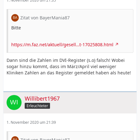
1. November 2020 um 21:35
Zitat von BayerMania87
Bitte
https://m.faz.net/aktuell/gesell…t-17025808.html
Dann sind die Zahlen im DVI-Register (s.o) falsch! Wobei
sogar hinzu kommt, dass im März/April viel weniger
Kliniken Zahlen an das Register gemeldet haben als heute!
Willibert1967
Erleuchteter
1. November 2020 um 21:39
Zitat von BayerMania87