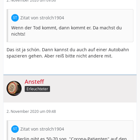
2. November 2020 um 09:06
Zitat von strolch1904
Wenn der Tod kommt, dann kommt er. Da machst du
nichts!
Das ist ja schön. Dann kannst du auch auf einer Autobahn
spazieren gehen. Aber reiß bitte nicht andere mit.
Ansteff
Erleuchteter
2. November 2020 um 09:48
Zitat von strolch1904
In Berlin gibt es 50-70 sog. "Corona-Patienten" auf den