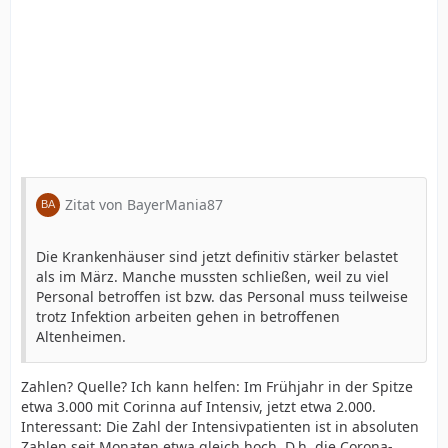
Zitat von BayerMania87
Die Krankenhäuser sind jetzt definitiv stärker belastet
als im März. Manche mussten schließen, weil zu viel
Personal betroffen ist bzw. das Personal muss teilweise
trotz Infektion arbeiten gehen in betroffenen
Altenheimen.
Zahlen? Quelle? Ich kann helfen: Im Frühjahr in der Spitze
etwa 3.000 mit Corinna auf Intensiv, jetzt etwa 2.000.
Interessant: Die Zahl der Intensivpatienten ist in absoluten
Zahlen seit Monaten etwa gleich hoch. D.h. die Corona-