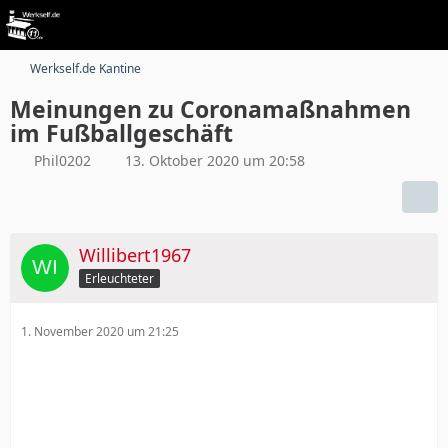
Werkself.de Kantine
Meinungen zu Coronamaßnahmen
im Fußballgeschäft
Phil0202
13. Oktober 2020 um 20:58
Willibert1967
Erleuchteter
1. November 2020 um 21:25