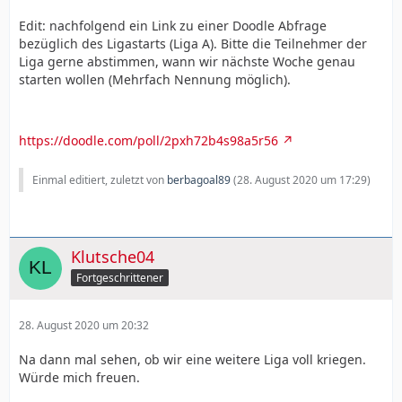
Edit: nachfolgend ein Link zu einer Doodle Abfrage
bezüglich des Ligastarts (Liga A). Bitte die Teilnehmer der
Liga gerne abstimmen, wann wir nächste Woche genau
starten wollen (Mehrfach Nennung möglich).
https://doodle.com/poll/2pxh72b4s98a5r56
Einmal editiert, zuletzt von
berbagoal89
(
28. August 2020 um 17:29
)
Klutsche04
Fortgeschrittener
28. August 2020 um 20:32
Na dann mal sehen, ob wir eine weitere Liga voll kriegen.
Würde mich freuen.