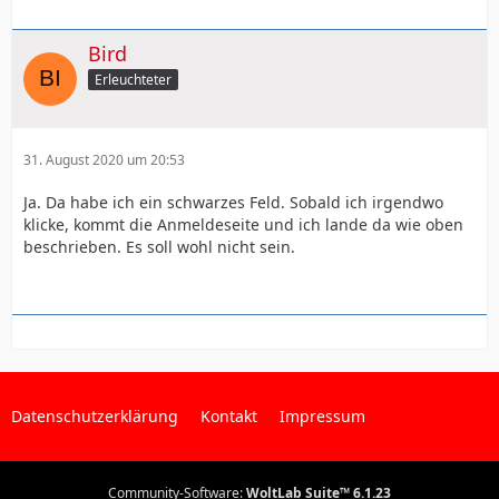
Bird
Erleuchteter
31. August 2020 um 20:53
Ja. Da habe ich ein schwarzes Feld. Sobald ich irgendwo
klicke, kommt die Anmeldeseite und ich lande da wie oben
beschrieben. Es soll wohl nicht sein.
Datenschutzerklärung
Kontakt
Impressum
Community-Software:
WoltLab Suite™ 6.1.23