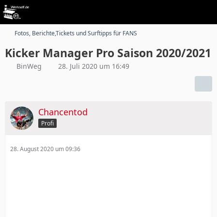
Fotos, Berichte,Tickets und Surftipps für FANS
Kicker Manager Pro Saison 2020/2021
BinWeg
28. Juli 2020 um 16:49
Chancentod
Profi
28. August 2020 um 09:36