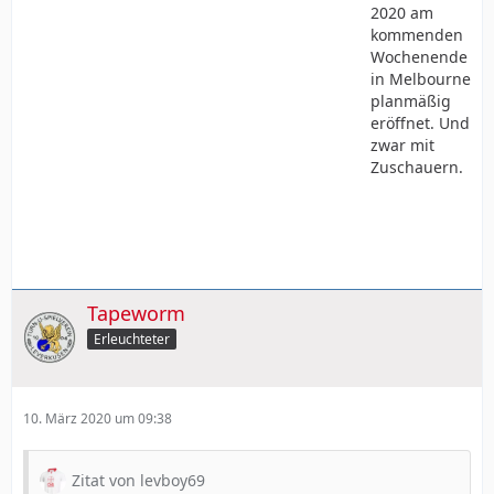
2020 am
kommenden
Wochenende
in Melbourne
planmäßig
eröffnet. Und
zwar mit
Zuschauern.
Tapeworm
Erleuchteter
10. März 2020 um 09:38
Zitat von levboy69