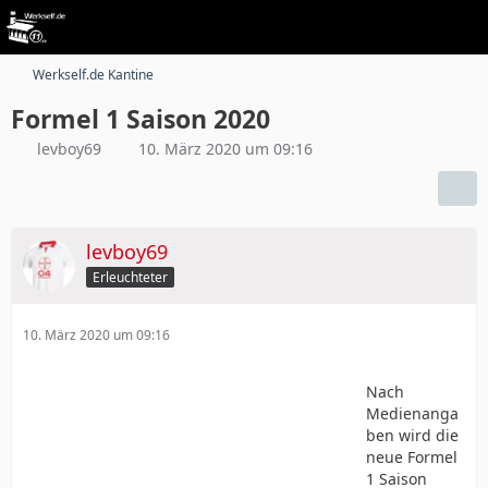
Werkself.de Kantine
Formel 1 Saison 2020
levboy69
10. März 2020 um 09:16
levboy69
Erleuchteter
10. März 2020 um 09:16
Nach
Medienanga
ben wird die
neue Formel
1 Saison