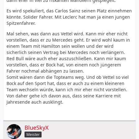
dann eher in viel zu riskanten Manövern gespiegelt.
Es wird spekuliert, das Carlos Sainz seinen Platz einnehmen
könnte. Solider Fahrer. Mit Leclerc hat man ja einen jungen
Spitzenfahrer.
Mal sehen, was dann aus Vettel wird. Kann mir eher nicht
vorstellen, dass er zu Mercedes geht. Er wird wohl kaum in
einem Team mit Hamilton sein wollen und der wird
sicherlich seinen Vertrag bei Mercedes noch verlängern.
Red Bull wäre auch eher auszuschließen. Kann mir kaum
vorstellen, dass er Bock hat, von einem noch jüngerem
Fahrer nochmal abhängen zu lassen.
Somit wären dann die Topteams weg. Und ob Vettel so viel
Bock auf den Sport hat, dass er auch zu einem kleineren
Team wechseln würde, kann ich mir eher nicht vorstellen.
Von daher gehe ich davon aus, dass seine Karriere mit
Jahresende auch ausklingt.
BlueSkyX
Meister